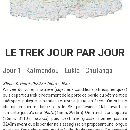
LE TREK JOUR PAR JOUR
Jour 1 : Katmandou - Lukla - Chutanga
35mn d'avion +
2h20 / +750m / -50m.
Arrivée du vol en matinée (sujet aux conditions atmosphériques)
puis départ du trek directement de la porte de sortie du bâtiment de
l'aéroport puisque le sentier se trouve juste en face... On suit un
chemin en pente douce vers le SE qui devient étale avant de
remonter jusqu'à une
bhatti
(45mn, 2965m). On franchit une épaule
(25mn, 3110m,
kharka
) puis c'est une grosse montée jusqu'à
3240m avant que le sentier ne s'assagisse en proposant une longue