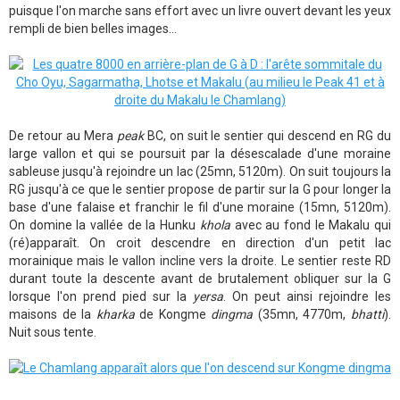
puisque l'on marche sans effort avec un livre ouvert devant les yeux
rempli de bien belles images...
De retour au Mera
peak
BC, on suit le sentier qui descend en RG du
large vallon et qui se poursuit par la désescalade d'une moraine
sableuse jusqu'à rejoindre un lac (25mn, 5120m). On suit toujours la
RG jusqu'à ce que le sentier propose de partir sur la G pour longer la
base d'une falaise et franchir le fil d'une moraine (15mn, 5120m).
On domine la vallée de la Hunku
khola
avec au fond le Makalu qui
(ré)apparaît. On croit descendre en direction d'un petit lac
morainique mais le vallon incline vers la droite. Le sentier reste RD
durant toute la descente avant de brutalement obliquer sur la G
lorsque l'on prend pied sur la
yersa
. On peut ainsi rejoindre les
maisons de la
kharka
de Kongme
dingma
(35mn, 4770m,
bhatti
).
Nuit sous tente.