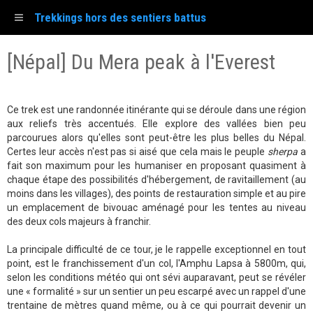
Trekkings hors des sentiers battus
[Népal] Du Mera peak à l'Everest
Ce trek est une randonnée itinérante qui se déroule dans une région
aux reliefs très accentués. Elle explore des vallées bien peu
parcourues alors qu'elles sont peut-être les plus belles du Népal.
Certes leur accès n'est pas si aisé que cela mais le peuple
sherpa
a
fait son maximum pour les humaniser en proposant quasiment à
chaque étape des possibilités d'hébergement, de ravitaillement (au
moins dans les villages), des points de restauration simple et au pire
un emplacement de bivouac aménagé pour les tentes au niveau
des deux cols majeurs à franchir.
La principale difficulté de ce tour, je le rappelle exceptionnel en tout
point, est le franchissement d'un col, l'Amphu Lapsa à 5800m, qui,
selon les conditions météo qui ont sévi auparavant, peut se révéler
une « formalité » sur un sentier un peu escarpé avec un rappel d'une
trentaine de mètres quand même, ou à ce qui pourrait devenir un