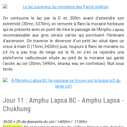
On contourne le lac par la D et, 300m avant d'atteindre son
extrémité (30mn, 5370m), on remonte à flanc la moraine herbeuse
qui se présente avec en point de mire le passage de l'Amphu
Lapsa
,
reconnaissable aux gros séracs carrés qui ponctuent l'itinéraire
d'ascension. On traverse le déversoir d'un petit lac situé dans un
creux à main D (15mn, 5420m) puis, toujours à flanc de moraine ou
s'il n'y a pas trop de neige sur le fil, on s'en va rejoindre une
plateforme caillouteuse située au pied de la moraine qui garde
l'accès au col (30mn, 5490m,
kharka
, eau en contrebas). Nuit sous
tente.
Jour 11 : Amphu Lapsa BC - Amphu Lapsa -
Chukhung
5h30 + 2h de descente du col / +400m / -1150m.