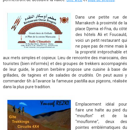
Dans une petite rue de
Marrakech à proximité de la
place Djema el-Fna, du côté
des hôtels Ali et Foucauld,
voici un petit restaurant qui
ne paye pas de mine mais à
la propreté irréprochable et
aux mets simples et copieux. Lieu de rencontre des marocains, des
touristes (bien informés) et des groupes de trekkers accompagnés
de leur guide, le patron berbère propose une cuisine à base de
grillades, de tagines et de salades de crudités. On peut aussi y
commander 6h à l'avance la fameuse pastilla aux pigeons, réalisée
dans la plus pure tradition.
Emplacement idéal pour
faire une halte au pied du
"mouflon" et de la
"mouflonne", deux des
pointes emblématiques du