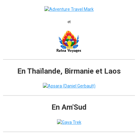
et
En Thaïlande, Birmanie et Laos
En Am'Sud