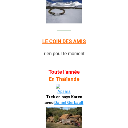
_______
LE COIN DES AMIS
rien pour le moment
_______
Toute l'année
En Thaïlande
Trek en pays Karen
avec
Daniel Gerbault