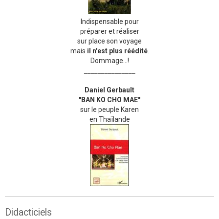
Indispensable pour
préparer et réaliser
sur place son voyage
mais
il n'est plus réédité
.
Dommage...!
_______________
Daniel Gerbault
"BAN KO CHO MAE"
sur le peuple Karen
en Thaïlande
Didacticiels