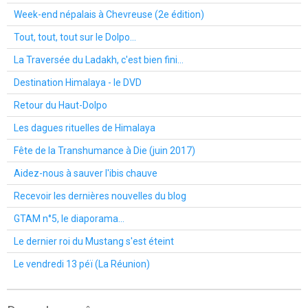
Week-end népalais à Chevreuse (2e édition)
Tout, tout, tout sur le Dolpo...
La Traversée du Ladakh, c'est bien fini...
Destination Himalaya - le DVD
Retour du Haut-Dolpo
Les dagues rituelles de Himalaya
Fête de la Transhumance à Die (juin 2017)
Aidez-nous à sauver l'ibis chauve
Recevoir les dernières nouvelles du blog
GTAM n°5, le diaporama...
Le dernier roi du Mustang s'est éteint
Le vendredi 13 péï (La Réunion)