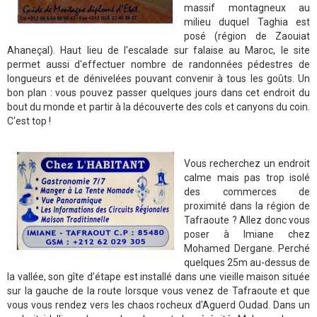
massif montagneux au
milieu duquel Taghia est
posé (région de Zaouiat
Ahaneçal). Haut lieu de l'escalade sur falaise au Maroc, le site
permet aussi d'effectuer nombre de randonnées pédestres de
longueurs et de dénivelées pouvant convenir à tous les goûts. Un
bon plan : vous pouvez passer quelques jours dans cet endroit du
bout du monde et partir à la découverte des cols et canyons du coin.
C'est top !
Vous recherchez un endroit
calme mais pas trop isolé
des commerces de
proximité dans la région de
Tafraoute ? Allez donc vous
poser à Imiane chez
Mohamed Dergane. Perché
quelques 25m au-dessus de
la vallée, son gîte d’étape est installé dans une vieille maison située
sur la gauche de la route lorsque vous venez de Tafraoute et que
vous vous rendez vers les chaos rocheux d'Aguerd Oudad. Dans un