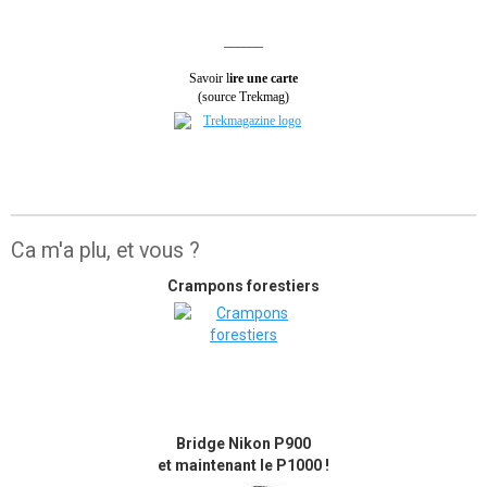
______
Savoir l
ire une carte
(source Trekmag)
Ca m'a plu, et vous ?
Crampons forestiers
Bridge Nikon P900
et maintenant le P1000 !