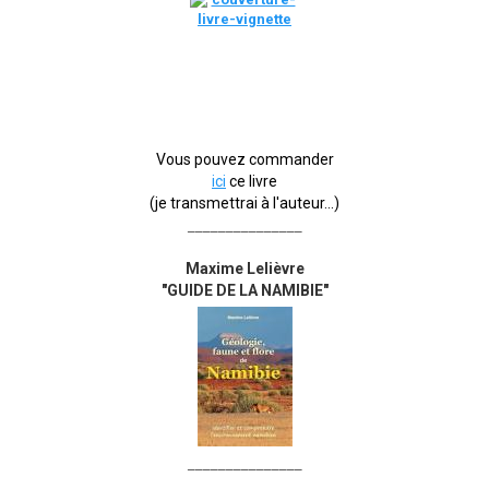
Vous pouvez commander
ici
ce livre
(je transmettrai à l'auteur...)
_______________
Maxime Lelièvre
"GUIDE DE LA NAMIBIE"
_______________