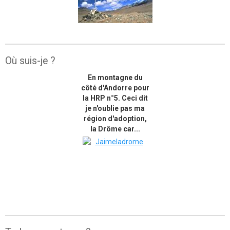
Où suis-je ?
En montagne du
côté d'Andorre pour
la HRP n°5. Ceci dit
je n'oublie pas ma
région d'adoption,
la Drôme car...