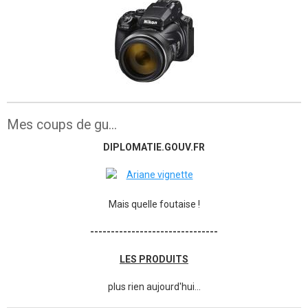
Mes coups de gu...
DIPLOMATIE.GOUV.FR
Mais quelle foutaise !
-------------------------------
LES PRODUITS
plus rien aujourd'hui...