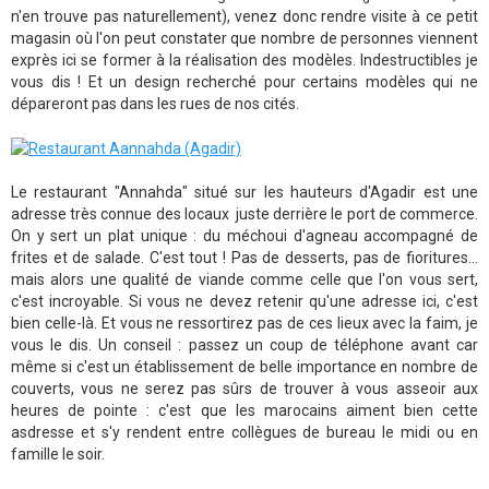
n'en trouve pas naturellement), venez donc rendre visite à ce petit
magasin où l'on peut constater que nombre de personnes viennent
exprès ici se former à la réalisation des modèles. Indestructibles je
vous dis ! Et un design recherché pour certains modèles qui ne
dépareront pas dans les rues de nos cités.
Le restaurant "Annahda" situé sur les hauteurs d'Agadir est une
adresse très connue des locaux juste derrière le port de commerce.
On y sert un plat unique : du méchoui d'agneau accompagné de
frites et de salade. C'est tout ! Pas de desserts, pas de fioritures...
mais alors une qualité de viande comme celle que l'on vous sert,
c'est incroyable. Si vous ne devez retenir qu'une adresse ici, c'est
bien celle-là. Et vous ne ressortirez pas de ces lieux avec la faim, je
vous le dis. Un conseil : passez un coup de téléphone avant car
même si c'est un établissement de belle importance en nombre de
couverts, vous ne serez pas sûrs de trouver à vous asseoir aux
heures de pointe : c'est que les marocains aiment bien cette
asdresse et s'y rendent entre collègues de bureau le midi ou en
famille le soir.