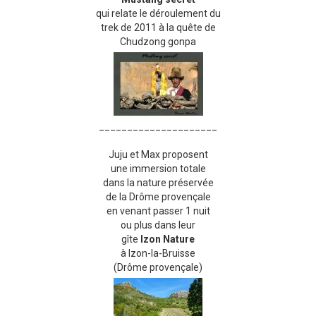
qui relate le déroulement du
trek de 2011 à la quête de
Chudzong gonpa
_____________________
Juju et Max proposent
une immersion totale
dans la nature préservée
de la Drôme provençale
en venant passer 1 nuit
ou plus dans leur
gîte
Izon Nature
à Izon-la-Bruisse
(Drôme provençale)