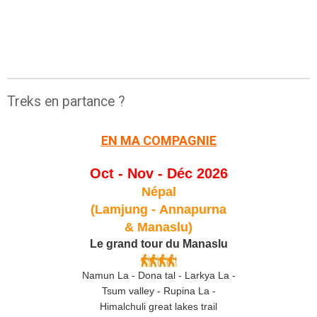
Treks en partance ?
EN MA COMPAGNIE
Oct - Nov - Déc 2026
Népal
(Lamjung -
Annapurna
& Manaslu)
Le grand tour du Manaslu
Namun La - Dona tal - Larkya La -
Tsum valley - Rupina La -
Himalchuli great lakes trail