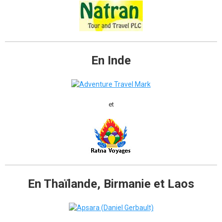
En Inde
et
En Thaïlande, Birmanie et Laos