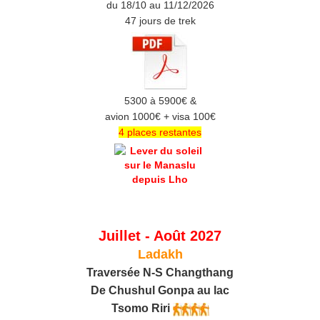
du 18/10 au 11/12/2026
47 jours de trek
5300 à 5900€ &
avion 1000€ + visa 100€
4 places restantes
Juillet - Août 2027
Ladakh
Traversée N-S Changthang
De C
hushul
Gonpa au lac
Tsomo Riri