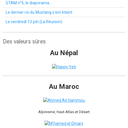
GTAM n°5, le diaporama...
Le dernier roi du Mustang s'est éteint
Le vendredi 13 péï (La Réunion)
Des valeurs sûres
Au Népal
Au Maroc
Alpinisme, Haut-Atlas et Désert