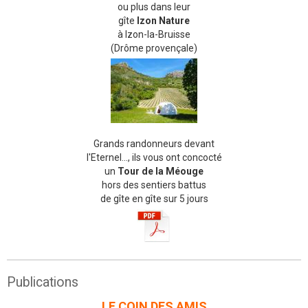
ou plus dans leur
gîte
Izon Nature
à Izon-la-Bruisse
(Drôme provençale)
Grands randonneurs devant
l'Eternel..., ils vous ont concocté
un
Tour de la Méouge
hors des sentiers battus
de gîte en gîte sur 5 jours
Publications
LE COIN DES AMIS