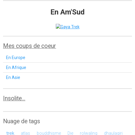
En Am'Sud
Mes coups de coeur
En Europe
En Afrique
En Asie
Insolite...
Nuage de tags
trek
atlas
bouddhisme
Die
rolwaling
dhaulagiri