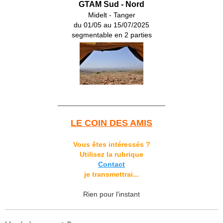
GTAM Sud - Nord
Midelt - Tanger
du 01/05 au 15/07/2025
segmentable en 2 parties
___________________________
LE COIN DES AMIS
Vous êtes intéressés ?
Utilisez la rubrique
Contact
je transmettrai...
Rien pour l'instant