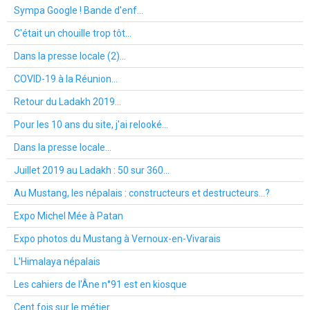
Sympa Google ! Bande d'enf...
C'était un chouille trop tôt...
Dans la presse locale (2)...
COVID-19 à la Réunion...
Retour du Ladakh 2019...
Pour les 10 ans du site, j'ai relooké...
Dans la presse locale...
Juillet 2019 au Ladakh : 50 sur 360...
Au Mustang, les népalais : constructeurs et destructeurs...?
Expo Michel Mée à Patan
Expo photos du Mustang à Vernoux-en-Vivarais
L'Himalaya népalais
Les cahiers de l'Âne n°91 est en kiosque
Cent fois sur le métier...