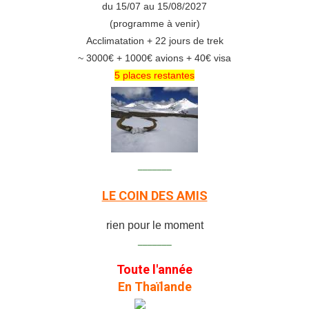
du 15/07 au 15/08/2027
(programme à venir)
Acclimatation + 22 jours de trek
~ 3000€ + 1000€ avions + 40€ visa
5 places restantes
_______
LE COIN DES AMIS
rien pour le moment
_______
Toute l'année
En Thaïlande