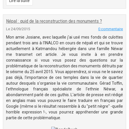
Lire la suite
Népal : quid de la reconstruction des monuments ?
Le 24/09/2015
0 commentaire
Mon amie Josiane, avec laquelle j'ai usé mes fonds de culottes
pendant trois ans à l'INALCO en cours de népali et qui se trouve
actuellement à Katmandou hébergée dans une famille Néwar
me transmet cet article. Je vous invite à en prendre
connaissance si vous vous posez des questions sur la
problématique de la reconstruction des monuments détruits par
le séisme du 25 avril 2015. Vous apprendrez, si vous ne le saviez
pas déjà, l'importance de ces temples dans la vie de quartier
autour desquels s'organise la vie communautaire. Gérad Toffin,
l'ethnologue français spécialiste de l'ethnie Néwar, a
abondamment parlé de ces guthis. L'article de presse est rédigé
en anglais mais vous pouvez le faire traduire en français par
Google (même si le résultat ressemble à du "petit nègre" -quelle
horrible expression !-, vous pourrez appréhender une grande
partie de cette problématique.