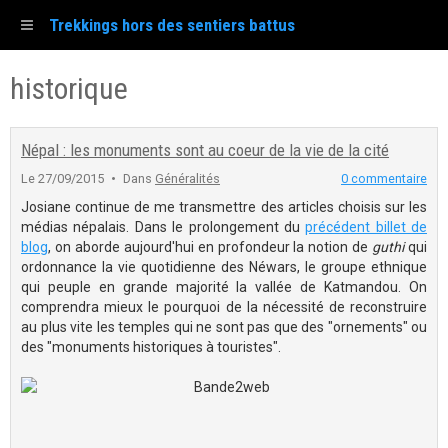
Trekkings hors des sentiers battus
historique
Népal : les monuments sont au coeur de la vie de la cité
Le 27/09/2015
Dans
Généralités
0 commentaire
Josiane continue de me transmettre des articles choisis sur les
médias népalais. Dans le prolongement du
précédent billet de
blog
, on aborde aujourd'hui en profondeur la notion de
guthi
qui
ordonnance la vie quotidienne des Néwars, le groupe ethnique
qui peuple en grande majorité la vallée de Katmandou. On
comprendra mieux le pourquoi de la nécessité de reconstruire
au plus vite les temples qui ne sont pas que des "ornements" ou
des "monuments historiques à touristes".