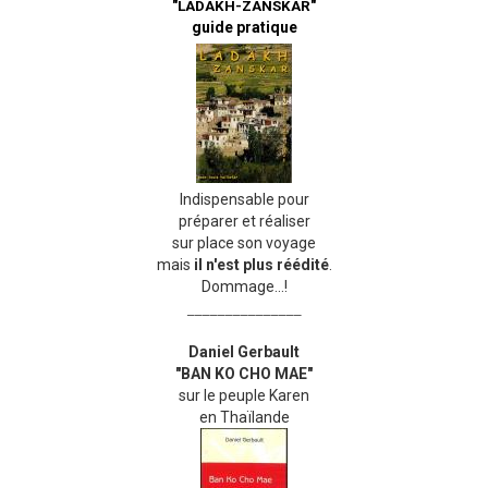
"LADAKH-ZANSKAR"
guide pratique
Indispensable pour
préparer et réaliser
sur place son voyage
mais
il n'est plus réédité
.
Dommage...!
_______________
Daniel Gerbault
"BAN KO CHO MAE"
sur le peuple Karen
en Thaïlande