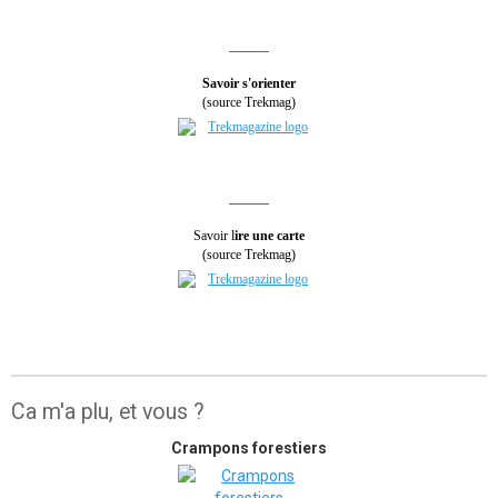
______
Savoir s'orienter
(source Trekmag)
______
Savoir l
ire une carte
(source Trekmag)
Ca m'a plu, et vous ?
Crampons forestiers