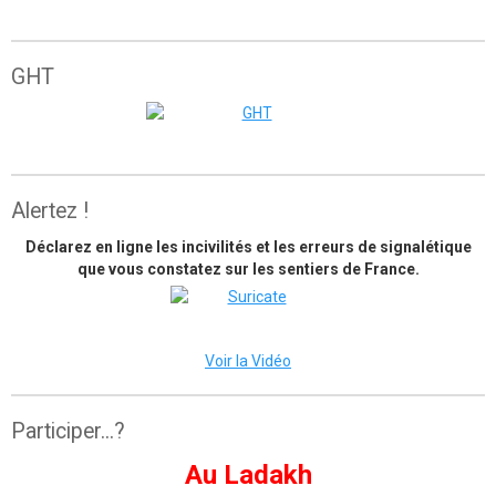
Grande traversée de l'Atlas marocain
GHT
The great himalaya trail
Alertez !
Déclarez en ligne les incivilités et les erreurs de signalétique
que vous constatez sur les sentiers de France.
Voir la Vidéo
Participer...?
Au Ladakh