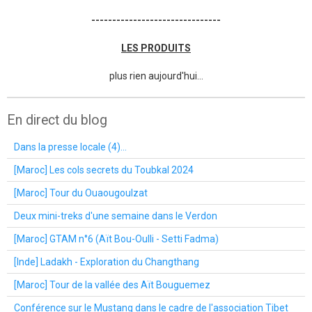
-------------------------------
LES PRODUITS
plus rien aujourd'hui...
En direct du blog
Dans la presse locale (4)...
[Maroc] Les cols secrets du Toubkal 2024
[Maroc] Tour du Ouaougoulzat
Deux mini-treks d'une semaine dans le Verdon
[Maroc] GTAM n°6 (Aït Bou-Oulli - Setti Fadma)
[Inde] Ladakh - Exploration du Changthang
[Maroc] Tour de la vallée des Aït Bouguemez
Conférence sur le Mustang dans le cadre de l'association Tibet