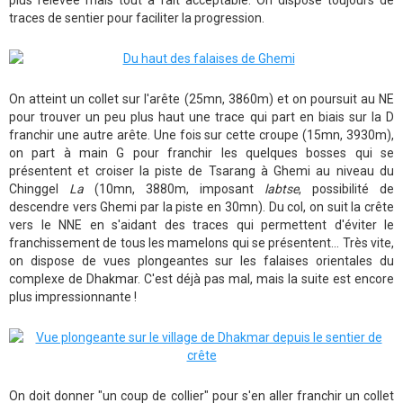
traces de sentier pour faciliter la progression.
On atteint un collet sur l'arête (25mn, 3860m) et on poursuit au NE
pour trouver un peu plus haut une trace qui part en biais sur la D
franchir une autre arête. Une fois sur cette croupe (15mn, 3930m),
on part à main G pour franchir les quelques bosses qui se
présentent et croiser la piste de Tsarang à Ghemi au niveau du
Chinggel
La
(10mn, 3880m, imposant
labtse
, possibilité de
descendre vers Ghemi par la piste en 30mn). Du col, on suit la crête
vers le NNE en s'aidant des traces qui permettent d'éviter le
franchissement de tous les mamelons qui se présentent... Très vite,
on dispose de vues plongeantes sur les falaises orientales du
complexe de Dhakmar. C'est déjà pas mal, mais la suite est encore
plus impressionnante !
On doit donner "un coup de collier" pour s'en aller franchir un collet