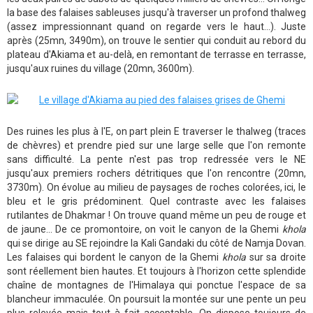
la base des falaises sableuses jusqu'à traverser un profond thalweg
(assez impressionnant quand on regarde vers le haut...). Juste
après (25mn, 3490m), on trouve le sentier qui conduit au rebord du
plateau d'Akiama et au-delà, en remontant de terrasse en terrasse,
jusqu'aux ruines du village (20mn, 3600m).
Des ruines les plus à l'E, on part plein E traverser le thalweg (traces
de chèvres) et prendre pied sur une large selle que l'on remonte
sans difficulté. La pente n'est pas trop redressée vers le NE
jusqu'aux premiers rochers détritiques que l'on rencontre (20mn,
3730m). On évolue au milieu de paysages de roches colorées, ici, le
bleu et le gris prédominent. Quel contraste avec les falaises
rutilantes de Dhakmar ! On trouve quand même un peu de rouge et
de jaune... De ce promontoire, on voit le canyon de la Ghemi
khola
qui se dirige au SE rejoindre la Kali Gandaki du côté de Namja Dovan.
Les falaises qui bordent le canyon de la Ghemi
khola
sur sa droite
sont réellement bien hautes. Et toujours à l'horizon cette splendide
chaîne de montagnes de l'Himalaya qui ponctue l'espace de sa
blancheur immaculée. On poursuit la montée sur une pente un peu
plus relevée mais tout à fait acceptable. On dispose toujours de