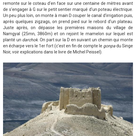
remonte sur le coteau d'en face sur une centaine de mètres avant
de s'engager à G sur le petit sentier marqué d'un poteau électrique.
Un peu plus loin, on monte à main D couper le canal d'irrigation puis,
après quelques zigzags, on prend pied sur le rebord d'un plateau.
Juste après, on dépasse les premières maisons du village de
Namgyal (25mn, 3860m) et on rejoint le mamelon sur lequel est
planté un
darchok
. On part sur la D en suivant un chemin qui monte
en écharpe vers le 1er fort (c'est en fin de compte le
gonpa
du Singe
Noir, voir explications dans le livre de Michel Peissel).