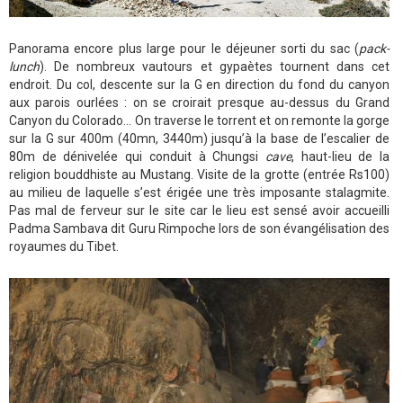
Panorama encore plus large pour le déjeuner sorti du sac (
pack-
lunch
). De nombreux vautours et gypaètes tournent dans cet
endroit. Du col, descente sur la G en direction du fond du canyon
aux parois ourlées : on se croirait presque au-dessus du Grand
Canyon du Colorado… On traverse le torrent et on remonte la gorge
sur la G sur 400m (40mn, 3440m) jusqu’à la base de l’escalier de
80m de dénivelée qui conduit à Chungsi
cave
, haut-lieu de la
religion bouddhiste au Mustang. Visite de la grotte (entrée Rs100)
au milieu de laquelle s’est érigée une très imposante stalagmite.
Pas mal de ferveur sur le site car le lieu est sensé avoir accueilli
Padma Sambava dit Guru Rimpoche lors de son évangélisation des
royaumes du Tibet.