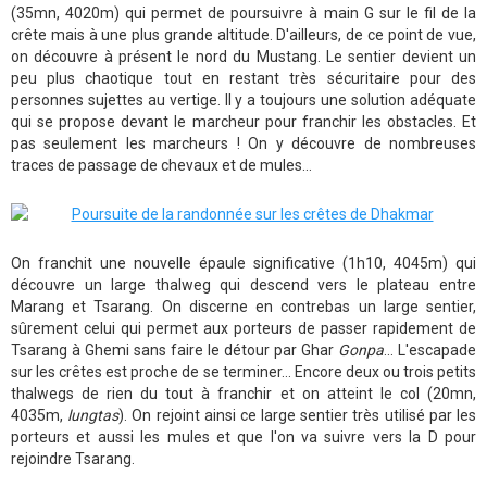
(35mn, 4020m) qui permet de poursuivre à main G sur le fil de la
crête mais à une plus grande altitude. D'ailleurs, de ce point de vue,
on découvre à présent le nord du Mustang. Le sentier devient un
peu plus chaotique tout en restant très sécuritaire pour des
personnes sujettes au vertige. Il y a toujours une solution adéquate
qui se propose devant le marcheur pour franchir les obstacles. Et
pas seulement les marcheurs ! On y découvre de nombreuses
traces de passage de chevaux et de mules...
On franchit une nouvelle épaule significative (1h10, 4045m) qui
découvre un large thalweg qui descend vers le plateau entre
Marang et Tsarang. On discerne en contrebas un large sentier,
sûrement celui qui permet aux porteurs de passer rapidement de
Tsarang à Ghemi sans faire le détour par Ghar
Gonpa
... L'escapade
sur les crêtes est proche de se terminer... Encore deux ou trois petits
thalwegs de rien du tout à franchir et on atteint le col (20mn,
4035m,
lungtas
). On rejoint ainsi ce large sentier très utilisé par les
porteurs et aussi les mules et que l'on va suivre vers la D pour
rejoindre Tsarang.