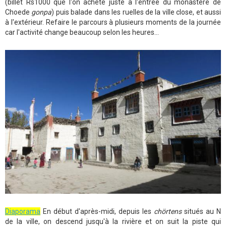
(billet Rs1000 que l'on achète juste à l'entrée du monastère de
Choede
gonpa
) puis balade dans les ruelles de la ville close, et aussi
à l'extérieur. Refaire le parcours à plusieurs moments de la journée
car l'activité change beaucoup selon les heures...
Diaporama
En début d'après-midi, depuis les
chörtens
situés au N
de la ville, on descend jusqu'à la rivière et on suit la piste qui