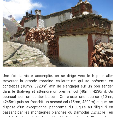
Une fois la visite accomplie, on se dirige vers le N pour aller
traverser la grande moraine caillouteuse qui se présente en
contrebas (10mn, 3920m) afin de s'engager sur un bon sentier
dans le thalweg et atteindre un premier col (40mn, 4230m). On
poursuit sur un sentier-balcon. On croise une source (10mn,
4245m) puis on franchit un second col (15mn, 4300m) duquel on
dispose d’un exceptionnel panorama du Lugula au Nilgiri N en
passant par les montagnes blanches du Damodar
himal
, le Teri