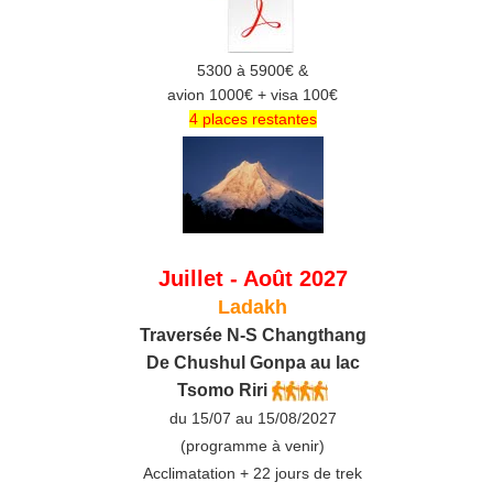
5300 à 5900€ &
avion 1000€ + visa 100€
4 places restantes
Juillet - Août 2027
Ladakh
Traversée N-S Changthang
De C
hushul
Gonpa au lac
Tsomo Riri
du 15/07 au 15/08/2027
(programme à venir)
Acclimatation + 22 jours de trek