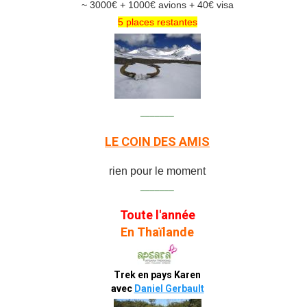
~ 3000€ + 1000€ avions + 40€ visa
5 places restantes
_______
LE COIN DES AMIS
rien pour le moment
_______
Toute l'année
En Thaïlande
Trek en pays Karen
avec
Daniel Gerbault