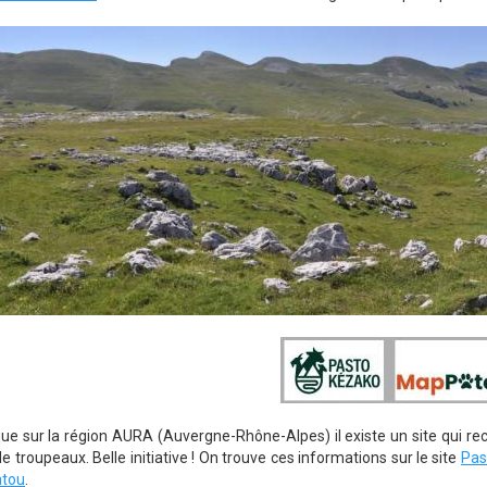
ue sur la région AURA (Auvergne-Rhône-Alpes) il existe un site qui re
e troupeaux. Belle initiative ! On trouve ces informations sur le site
Pas
tou
.