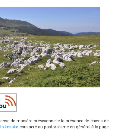
cense de manière prévisionnelle la présence de chiens de
to kesako
consacré au pastoralisme en général à la page