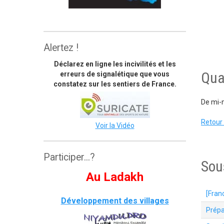
The great himalaya trail
Alertez !
Déclarez en ligne les incivilités et les
Qua
erreurs de signalétique que vous
constatez sur les sentiers de France.
De mi-m
Retour 
Voir la Vidéo
Participer...?
Sou
Au Ladakh
[Fran
Développement des villages
Prépa