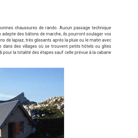
ès bonnes chaussures de rando. Aucun passage technique
n adepte des bâtons de marche, ils pourront soulager vos
 de lapiaz, très glissants après la pluie ou le matin avec
pe dans des villages où se trouvent petits hôtels ou gîtes
 pour la totalité des étapes sauf celle prévue à la cabane