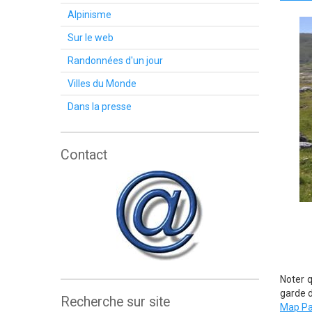
Alpinisme
Sur le web
Randonnées d'un jour
Villes du Monde
Dans la presse
Contact
Noter q
garde d
Recherche sur site
Map Pa