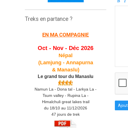
Treks en partance ?
EN MA COMPAGNIE
Oct - Nov - Déc 2026
Népal
(Lamjung -
Annapurna
& Manaslu)
Le grand tour du Manaslu
Namun La - Dona tal - Larkya La -
Tsum valley - Rupina La -
Himalchuli great lakes trail
Ajout
du 18/10 au 11/12/2026
47 jours de trek