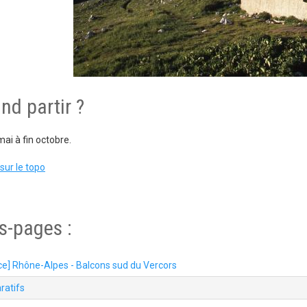
nd partir ?
ai à fin octobre.
sur le topo
s-pages :
ce] Rhône-Alpes - Balcons sud du Vercors
ratifs