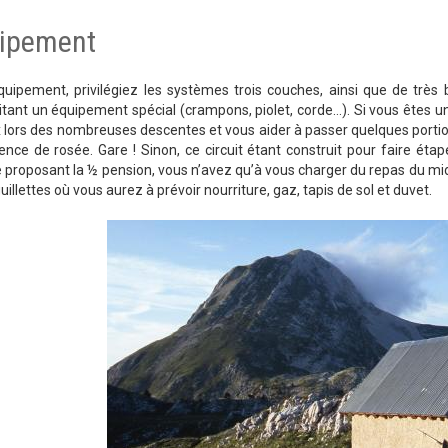
ipement
quipement, privilégiez les systèmes trois couches, ainsi que de tr
tant un équipement spécial (crampons, piolet, corde…). Si vous êtes u
lors des nombreuses descentes et vous aider à passer quelques portions
ence de rosée. Gare ! Sinon, ce circuit étant construit pour faire éta
 proposant la ½ pension, vous n’avez qu’à vous charger du repas du midi
uillettes où vous aurez à prévoir nourriture, gaz, tapis de sol et duvet.