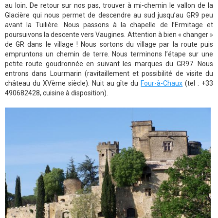
au loin. De retour sur nos pas, trouver à mi-chemin le vallon de la
Glacière qui nous permet de descendre au sud jusqu’au GR9 peu
avant la Tuilière. Nous passons à la chapelle de l’Ermitage et
poursuivons la descente vers Vaugines. Attention à bien « changer »
de GR dans le village ! Nous sortons du village par la route puis
empruntons un chemin de terre. Nous terminons l’étape sur une
petite route goudronnée en suivant les marques du GR97. Nous
entrons dans Lourmarin (ravitaillement et possibilité de visite du
château du XVème siècle). Nuit au gîte du
Four-à-Chaux
(tel : +33
490682428, cuisine à disposition).