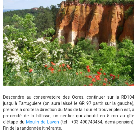
Descendre au conservatoire des Ocres, continuer sur la RD104
jusqu’à Tartuguière (on aura laissé le GR 97 partir sur la gauche),
prendre à droite la direction du Mas de la Tour et trouver plein est, à
proximité de la bâtisse, un sentier qui aboutit en 5 mn au gîte
d’étape du
Moulin de Lavon
(tel : +33 490743454, demi-pension).
Fin de la randonnée itinérante.