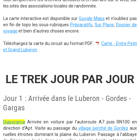
les sites des associations locales de randonnée.
La carte interactive est disponible sur
Google Maps
et n'oubliez pas
en fin de topo les sous-rubriques
Préparatifs
,
Sur Place
,
Dossier de
voyage
et bien d'autres choses encore.
Téléchargez la carte du circuit au format PDF :
Carte - Entre Petit
et Grand Luberon
LE TREK JOUR PAR JOUR
Jour 1 : Arrivée dans le Luberon - Gordes -
Gargas
Diaporama
Arrivée en voiture par l’autoroute A7 puis RN100 en
direction d’Apt. Visite au passage du
village perché de Gordes
aux
ruelles étroites dominant la plaine du Luberon. Passage à l’abbaye