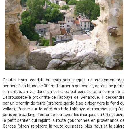
Celui-ci nous conduit en sous-bois jusqu’à un croisement des
sentiers à l’altitude de 300m. Tourner à gauche et, après une petite
remontée, arriver dans un collet où est construite la ferme de la
Débroussède à proximité de l’abbaye de Sénanque. Y descendre
par un chemin de terre (prendre garde à se diriger vers le fond du
vallon). Passer sur le côté droit de l’abbaye et marcher jusqu’au
deuxième parking. Tenter de retrouver les marques du GR et suivre
le petit sentier qui rejoint la route goudronnée en provenance de
Gordes (sinon, rejoindre la route qui passe plus haut et la suivre