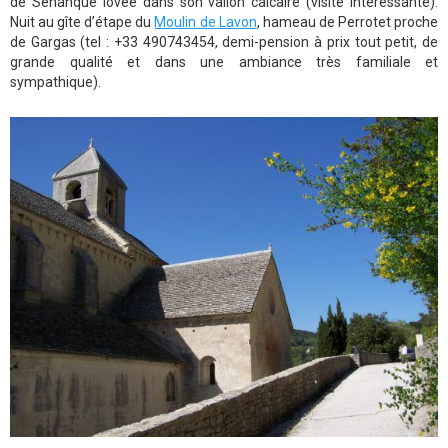
de Sénanque lovée dans son vallon calcaire (visite intéressante).
Nuit au gîte d’étape du
Moulin de Lavon
, hameau de Perrotet proche
de Gargas (tel : +33 490743454, demi-pension à prix tout petit, de
grande qualité et dans une ambiance très familiale et
sympathique).