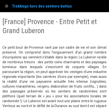
Trekkings hors des sentiers battus
[France] Provence - Entre Petit et
Grand Luberon
Ce petit bout de Provence ravit par son cadre de vie et son climat
préservé. On comprend donc l’engouement d’un grand nombre
d’européens qui viennent s’établir dans la région. Le Luberon recèle
de nombreux trésors : des petits coins charmants et des paysages
lumineux dans lesquels s’inscrivent de coquets villages. En
parcourant la région, on peut apprécier les vestiges d’une industrie
régionale importante (les carrières d’ocre par exemple), mais aussi
la réalité d’une vie paysanne actuelle très intense (vignobles,
cultures maraichères, vergers, élaboration de fruits confits,…) dans
des paysages préservés où les sentiers de randonnées sont
pléthore (quel terrain de « jeu » pour les associations locales de
randonnée !). Le Luberon est avant tout une plaine entre le rugueux
Ventoux au nord et le défilé de la Durance au sud dont il est séparé