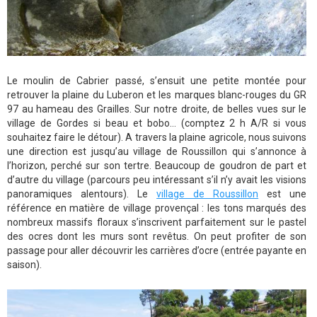
Le moulin de Cabrier passé, s’ensuit une petite montée pour
retrouver la plaine du Luberon et les marques blanc-rouges du GR
97 au hameau des Grailles. Sur notre droite, de belles vues sur le
village de Gordes si beau et bobo… (comptez 2 h A/R si vous
souhaitez faire le détour). A travers la plaine agricole, nous suivons
une direction est jusqu’au village de Roussillon qui s’annonce à
l’horizon, perché sur son tertre. Beaucoup de goudron de part et
d’autre du village (parcours peu intéressant s’il n’y avait les visions
panoramiques alentours). Le
village de Roussillon
est une
référence en matière de village provençal : les tons marqués des
nombreux massifs floraux s’inscrivent parfaitement sur le pastel
des ocres dont les murs sont revêtus. On peut profiter de son
passage pour aller découvrir les carrières d’ocre (entrée payante en
saison).