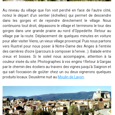
Au niveau du village que l’on voit perché en face de l’autre côté,
notez le départ d’un sentier (échelles) qui permet de descendre
dans les gorges et de rejoindre directement le village. Nous
continuons tout droit, dépassons le village et terminons le tour des
gorges dans une grande prairie au nord d’Oppedette. Retour au
village par la route. Déplacement de quelques minutes en voiture
pour aller visiter Viens, un vieux village provençal. Puis nous partons
vers Rustrel pour nous poser à Notre-Dame des Anges à l’entrée
des carrières d’ocre (parcours à composer à l’envie…). Balade entre
creux et bosses. Si le soleil nous accompagne, attention à la
couleur irisée du site. Photographes à vos engins ! Retour à Gargas
par le chemin des écoliers au travers des vignes jusqu’à Saignon et
qui sait l’occasion de goûter chez un ou deux vignerons quelques
produits locaux. Deuxième nuit au
Moulin de Lavon
.