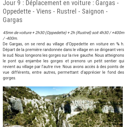
Jour 9 : Déplacement en voiture : Gargas -
Oppedette - Viens - Rustrel - Saignon -
Gargas
45mn de voiture + 2h30 (Oppedette) + 2h (Rustrel) soit 4h30 / +400m
/ -400m.
De Gargas, on se rend au village d’Oppedette en voiture en ¾ h.
Départ de la première randonnée dans le village en se dirigeant vers
le sud. Nous longeons les gorges sur la rive gauche. Nous atteignons
le pont qui enjambe les gorges et prenons un petit sentier qui
revient au village par l’autre rive. Nous avons accès à des points de
vue différents, entre autres, permettant d’apprécier le fond des
gorges.