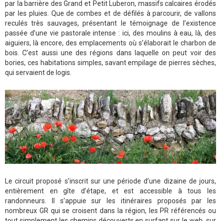
par la barrière des Grand et Petit Luberon, massifs calcaires érodés
par les pluies. Que de combes et de défilés à parcourir, de vallons
reculés très sauvages, présentant le témoignage de l’existence
passée d’une vie pastorale intense : ici, des moulins à eau, là, des
aiguiers, là encore, des emplacements où s’élaborait le charbon de
bois. C’est aussi une des régions dans laquelle on peut voir des
bories, ces habitations simples, savant empilage de pierres sèches,
qui servaient de logis.
Le circuit proposé s’inscrit sur une période d’une dizaine de jours,
entièrement en gîte d’étape, et est accessible à tous les
randonneurs. Il s’appuie sur les itinéraires proposés par les
nombreux GR qui se croisent dans la région, les PR référencés ou
tout simplement les chemins découverts en surfant sur le web, sur