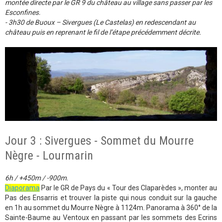
montée directe par le GR 9 du château au village sans passer par les
Esconfines.
- 3h30 de Buoux – Sivergues (Le Castelas) en redescendant au
château puis en reprenant le fil de l’étape précédemment décrite.
Jour 3 : Sivergues - Sommet du Mourre
Nègre - Lourmarin
6h / +450m / -900m.
Diaporama
Par le GR de Pays du « Tour des Claparèdes », monter au
Pas des Ensarris et trouver la piste qui nous conduit sur la gauche
en 1h au sommet du Mourre Nègre à 1124m. Panorama à 360° de la
Sainte-Baume au Ventoux en passant par les sommets des Ecrins