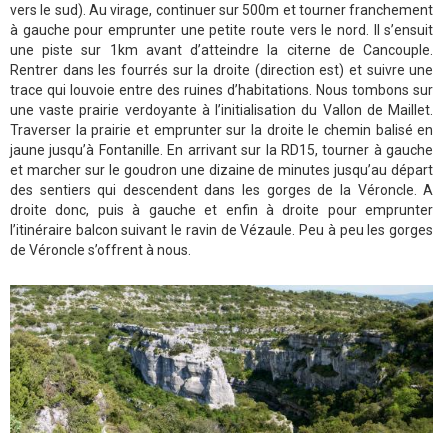
vers le sud). Au virage, continuer sur 500m et tourner franchement
à gauche pour emprunter une petite route vers le nord. Il s’ensuit
une piste sur 1km avant d’atteindre la citerne de Cancouple.
Rentrer dans les fourrés sur la droite (direction est) et suivre une
trace qui louvoie entre des ruines d’habitations. Nous tombons sur
une vaste prairie verdoyante à l’initialisation du Vallon de Maillet.
Traverser la prairie et emprunter sur la droite le chemin balisé en
jaune jusqu’à Fontanille. En arrivant sur la RD15, tourner à gauche
et marcher sur le goudron une dizaine de minutes jusqu’au départ
des sentiers qui descendent dans les gorges de la Véroncle. A
droite donc, puis à gauche et enfin à droite pour emprunter
l’itinéraire balcon suivant le ravin de Vézaule. Peu à peu les gorges
de Véroncle s’offrent à nous.