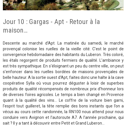
Jour 10 : Gargas - Apt - Retour à la
maison…
Descente au marché d’Apt. La matinée du samedi, le marché
provençal colonise les ruelles de la vieille cité. C’est le point de
convergence hebdomadaire des habitants du Luberon. Très coloré,
les étals regorgent de produits fermiers de qualité. L’ambiance y
est très sympathique. En s’éloignant un peu du centre ville, on peut
s’enfoncer dans les ruelles bordées de maisons provençales de
belle hauteur. A la sortie ouest d’Apt, faites donc une halte à la cave
coopérative Sylla où vous pourrez déguster à loisir de superbes
produits de qualité récompensés de nombreux prix d’honneur lors
de diverses foires agricoles. Le temps a bien changé en Provence
quant à la qualité des vins… Le coffre de la voiture bien garni,
l’esprit tout guilleret, la tête remplie des bons instants que l’on a
vécus au cours cette randonnée, la RN100 nous attend pour nous
conduire vers Avignon et l’autoroute A7. A l’année prochaine, qui
sait ? Il y a tant à découvrir entre Petit et Grand Luberon…