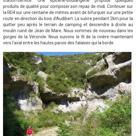
station-service. Une épicerie-boulangerie propose quelques
produits de qualité pour composer son repas de midi. Continuer sur
la RD4 sur une centaine de mètres avant de bifurquer sur une petite
route en direction du bois d’Audibert. La suivre pendant 2km pour la
quitter peu après le terrain de camping et descendre à droite au
moulin ruiné de Jean de Mare. Nous sommes de nouveau dans les
gorges de la Véroncle. Nous suivons le fil de la rivière maintenant
vers l’aval entre les hautes parois des falaises qui la borde.