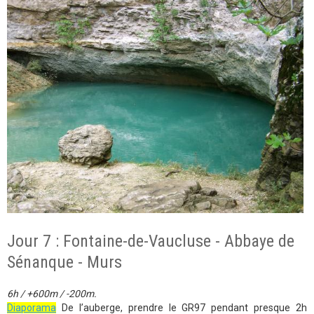
Jour 7 : Fontaine-de-Vaucluse - Abbaye de
Sénanque - Murs
6h / +600m / -200m.
Diaporama
De l’auberge, prendre le GR97 pendant presque 2h