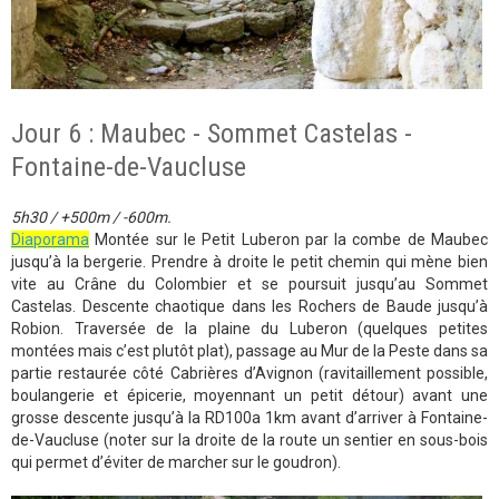
Jour 6 : Maubec - Sommet Castelas -
Fontaine-de-Vaucluse
5h30 / +500m / -600m.
Diaporama
Montée sur le Petit Luberon par la combe de Maubec
jusqu’à la bergerie. Prendre à droite le petit chemin qui mène bien
vite au Crâne du Colombier et se poursuit jusqu’au Sommet
Castelas. Descente chaotique dans les Rochers de Baude jusqu’à
Robion. Traversée de la plaine du Luberon (quelques petites
montées mais c’est plutôt plat), passage au Mur de la Peste dans sa
partie restaurée côté Cabrières d’Avignon (ravitaillement possible,
boulangerie et épicerie, moyennant un petit détour) avant une
grosse descente jusqu’à la RD100a 1km avant d’arriver à Fontaine-
de-Vaucluse (noter sur la droite de la route un sentier en sous-bois
qui permet d’éviter de marcher sur le goudron).