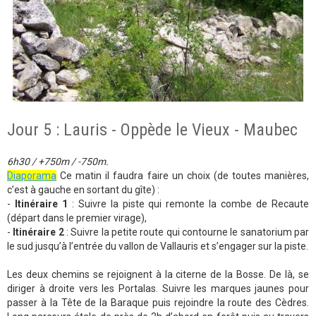
Jour 5 : Lauris - Oppède le Vieux - Maubec
6h30 / +750m / -750m.
Diaporama
Ce matin il faudra faire un choix (de toutes manières,
c’est à gauche en sortant du gîte) :
-
Itinéraire 1
: Suivre la piste qui remonte la combe de Recaute
(départ dans le premier virage),
-
Itinéraire 2
: Suivre la petite route qui contourne le sanatorium par
le sud jusqu’à l’entrée du vallon de Vallauris et s’engager sur la piste.
Les deux chemins se rejoignent à la citerne de la Bosse. De là, se
diriger à droite vers les Portalas. Suivre les marques jaunes pour
passer à la Tête de la Baraque puis rejoindre la route des Cèdres.