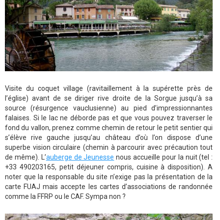
Visite du coquet village (ravitaillement à la supérette près de
l’église) avant de se diriger rive droite de la Sorgue jusqu’à sa
source (résurgence vauclusienne) au pied d’impressionnantes
falaises. Si le lac ne déborde pas et que vous pouvez traverser le
fond du vallon, prenez comme chemin de retour le petit sentier qui
s’élève rive gauche jusqu’au château d’où l’on dispose d’une
superbe vision circulaire (chemin à parcourir avec précaution tout
de même). L’
auberge de Jeunesse
nous accueille pour la nuit (tel :
+33 490203165, petit déjeuner compris, cuisine à disposition). A
noter que la responsable du site n’exige pas la présentation de la
carte FUAJ mais accepte les cartes d’associations de randonnée
comme la FFRP ou le CAF. Sympa non ?