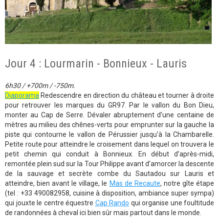
Jour 4 : Lourmarin - Bonnieux - Lauris
6h30 / +700m / -750m.
Diaporama
Redescendre en direction du château et tourner à droite
pour retrouver les marques du GR97. Par le vallon du Bon Dieu,
monter au Cap de Serre. Dévaler abruptement d’une centaine de
mètres au milieu des chênes-verts pour emprunter sur la gauche la
piste qui contourne le vallon de Pérussier jusqu’à la Chambarelle.
Petite route pour atteindre le croisement dans lequel on trouvera le
petit chemin qui conduit à Bonnieux. En début d’après-midi,
remontée plein sud sur la Tour Philippe avant d’amorcer la descente
de la sauvage et secrète combe du Sautadou sur Lauris et
atteindre, bien avant le village, le
Mas de Recaute
, notre gîte étape
(tel : +33 490082958, cuisine à disposition, ambiance super sympa)
qui jouxte le centre équestre
Cap Rando
qui organise une foultitude
de randonnées à cheval ici bien sûr mais partout dans le monde.