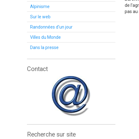
de l'ag
Alpinisme
pas au 
Sur le web
Randonnées d'un jour
Villes du Monde
Dans la presse
Contact
Recherche sur site