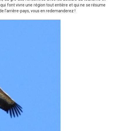
qui font vivre une région tout entière et qui ne se résume
de l'arrière-pays, vous en redemanderez !