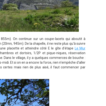
 855m). On continue sur un coupe-lacets qui aboutit à
 (20mn, 945m). De la chapelle, il ne reste plus qu'à suivre
r une placette et atteindre côté E le gîte d'étape
Le Mur
ambres et dortoirs, 1/2P et pique-niques, réservation
. Dans le village, il y a quelques commerces de bouche :
midi. Et si on en a encore la force, rien n'empêche d'aller
ns certes mais rien de plus aisé, il faut commencer par