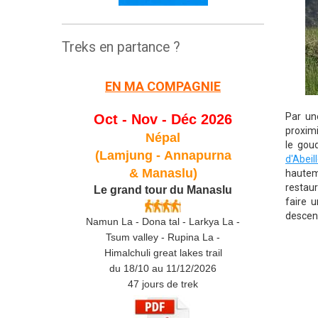
Treks en partance ?
EN MA COMPAGNIE
Par un
Oct - Nov - Déc 2026
proximi
Népal
le goud
(Lamjung -
Annapurna
d'Abeil
& Manaslu)
hauteme
restaur
Le grand tour du Manaslu
faire 
descend
Namun La - Dona tal - Larkya La -
Tsum valley - Rupina La -
Himalchuli great lakes trail
du 18/10 au 11/12/2026
47 jours de trek