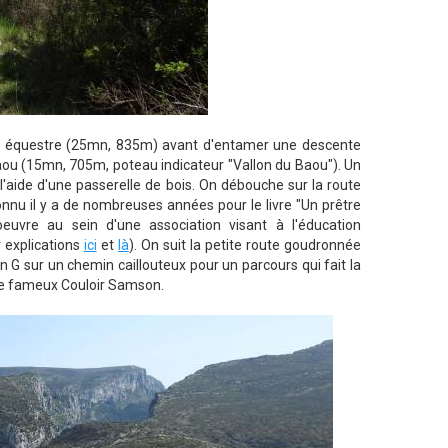
me équestre (25mn, 835m) avant d'entamer une descente
 Baou (15mn, 705m, poteau indicateur "Vallon du Baou"). Un
 l'aide d'une passerelle de bois. On débouche sur la route
onnu il y a de nombreuses années pour le livre "Un prêtre
oeuvre au sein d'une association visant à l'éducation
r explications
ici
et
là
). On suit la petite route goudronnée
n G sur un chemin caillouteux pour un parcours qui fait la
 le fameux Couloir Samson.