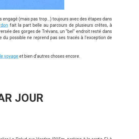
lus engagé (mais pas trop...) toujours avec des étapes dans
rdon
fait la part belle au parcours de plusieurs crêtes, à
aversée des gorges de Trévans, un "bel" endroit resté dans
ure du possible ne reprend pas ses tracés à l'exception de
de voyage
et bien d’autres choses encore.
PAR JOUR