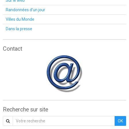
Sur le web
Randonnées d'un jour
Villes du Monde
Dans la presse
Contact
Recherche sur site
OK