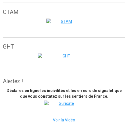
GTAM
Grande traversée de l'Atlas marocain
GHT
The great himalaya trail
Alertez !
Déclarez en ligne les incivilités et les erreurs de signalétique
que vous constatez sur les sentiers de France.
Voir la Vidéo