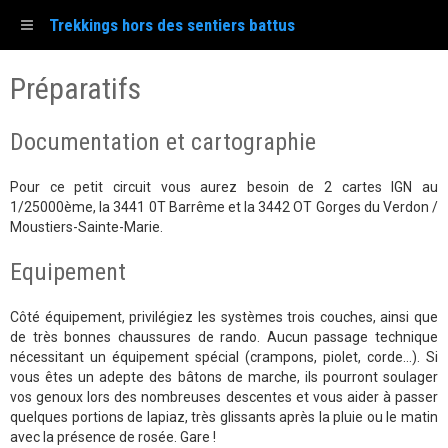
Trekkings hors des sentiers battus
Préparatifs
Documentation et cartographie
Pour ce petit circuit vous aurez besoin de 2 cartes IGN au
1/25000ème, la 3441 0T Barrême et la 3442 OT Gorges du Verdon /
Moustiers-Sainte-Marie.
Equipement
Côté équipement, privilégiez les systèmes trois couches, ainsi que
de très bonnes chaussures de rando. Aucun passage technique
nécessitant un équipement spécial (crampons, piolet, corde…). Si
vous êtes un adepte des bâtons de marche, ils pourront soulager
vos genoux lors des nombreuses descentes et vous aider à passer
quelques portions de lapiaz, très glissants après la pluie ou le matin
avec la présence de rosée. Gare !