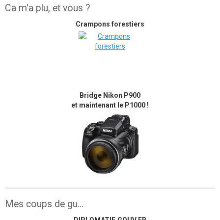
Ca m'a plu, et vous ?
Crampons forestiers
Bridge Nikon P900
et maintenant le P1000 !
Mes coups de gu...
DIPLOMATIE.GOUV.FR