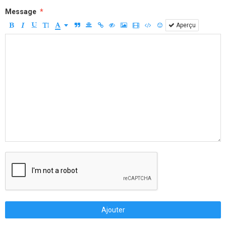
Message
Aperçu
Ajouter