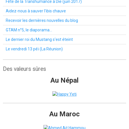
Fête de la Transhumance à Die (juin 2017)
Aidez-nous à sauver l'ibis chauve
Recevoir les dernières nouvelles du blog
GTAM n°5, le diaporama...
Le dernier roi du Mustang s'est éteint
Le vendredi 13 péï (La Réunion)
Des valeurs sûres
Au Népal
Au Maroc