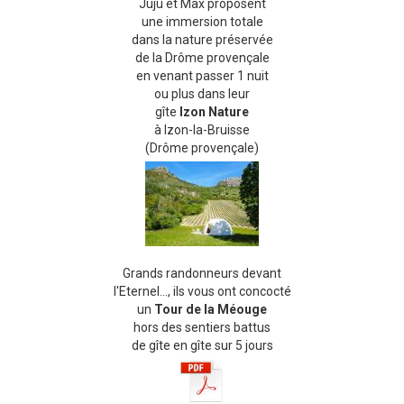
Juju et Max proposent
une immersion totale
dans la nature préservée
de la Drôme provençale
en venant passer 1 nuit
ou plus dans leur
gîte
Izon Nature
à Izon-la-Bruisse
(Drôme provençale)
Grands randonneurs devant
l'Eternel..., ils vous ont concocté
un
Tour de la Méouge
hors des sentiers battus
de gîte en gîte sur 5 jours