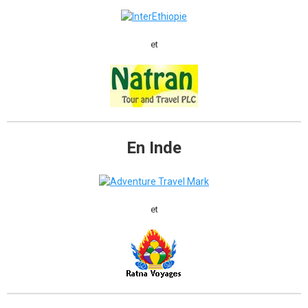
et
En Inde
et