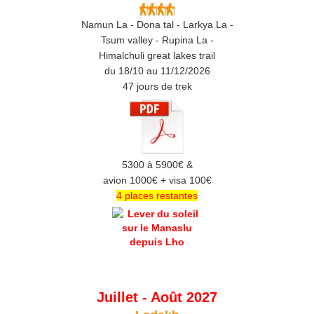
Namun La - Dona tal - Larkya La -
Tsum valley - Rupina La -
Himalchuli great lakes trail
du 18/10 au 11/12/2026
47 jours de trek
5300 à 5900€ &
avion 1000€ + visa 100€
4 places restantes
Juillet - Août 2027