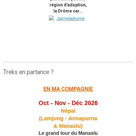
région d'adoption,
la Drôme car...
Treks en partance ?
EN MA COMPAGNIE
Oct - Nov - Déc 2026
Népal
(Lamjung -
Annapurna
& Manaslu)
Le grand tour du Manaslu