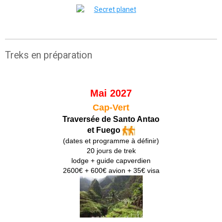
Treks en préparation
Mai 2027
Cap-Vert
Traversée de Santo Antao
et Fuego
(dates et programme à définir)
20 jours de trek
lodge + guide capverdien
2600€ + 600€ avion + 35€ visa