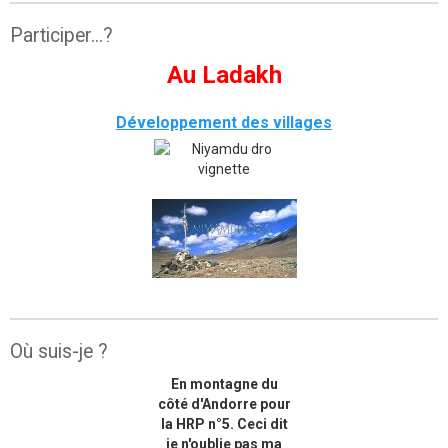
Participer...?
Au Ladakh
Développement des villages
Où suis-je ?
En montagne du
côté d'Andorre pour
la HRP n°5. Ceci dit
je n'oublie pas ma