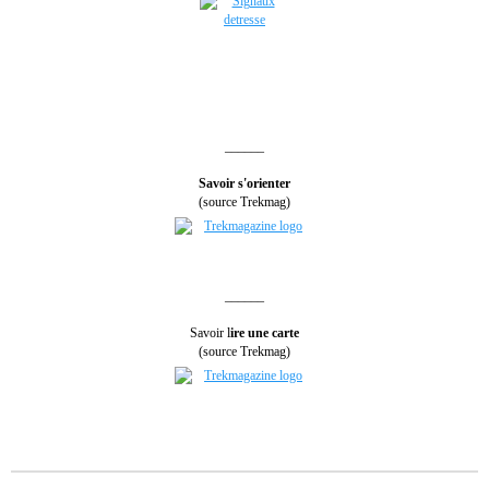
______
Savoir s'orienter
(source Trekmag)
______
Savoir l
ire une carte
(source Trekmag)