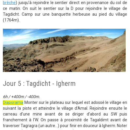
brèche
) jusqu’à rejoindre le sentier direct en provenance du col de
ce matin. On suit le sentier sur la D pour rejoindre le village de
Tagdicht. Camp sur une banquette herbeuse au pied du village
(1764m).
Jour 5 : Tagdicht - Igherm
6h / +400m / -400m.
Diaporama
Monter sur le plateau sur lequel est adossé le village en
suivant la piste et atteindre le village d’Amal. Rejoindre ensuite le
carreau d’une mine avant de se diriger d’abord au SW puis
franchement à l’W. On passe à proximité de Tagaldimt avant de
traverser Tagragra (un autre…) pour finir en douceur à Igherm. Noter