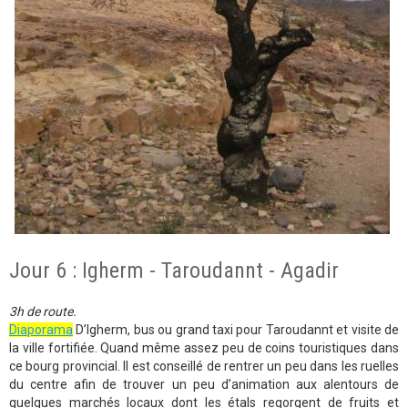
Jour 6 : Igherm - Taroudannt - Agadir
3h de route.
Diaporama
D’Igherm, bus ou grand taxi pour Taroudannt et visite de
la ville fortifiée. Quand même assez peu de coins touristiques dans
ce bourg provincial. Il est conseillé de rentrer un peu dans les ruelles
du centre afin de trouver un peu d’animation aux alentours de
quelques marchés locaux dont les étals regorgent de fruits et