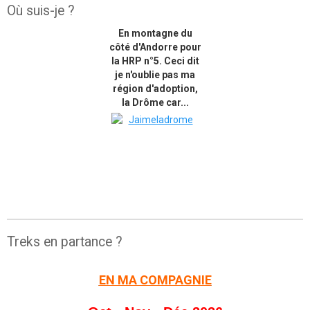
Où suis-je ?
En montagne du
côté d'Andorre pour
la HRP n°5. Ceci dit
je n'oublie pas ma
région d'adoption,
la Drôme car...
Treks en partance ?
EN MA COMPAGNIE