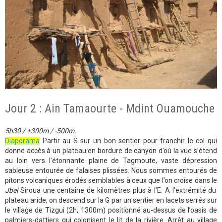
Jour 2 : Ain Tamaourte - Mdint Ouamouche
5h30 / +300m / -500m.
Diaporama
Partir au S sur un bon sentier pour franchir le col qui
donne accès à un plateau en bordure de canyon d’où la vue s’étend
au loin vers l’étonnante plaine de Tagmoute, vaste dépression
sableuse entourée de falaises plissées. Nous sommes entourés de
pitons volcaniques érodés semblables à ceux que l’on croise dans le
Jbel
Siroua une centaine de kilomètres plus à l’E. A l’extrémité du
plateau aride, on descend sur la G par un sentier en lacets serrés sur
le village de Tizgui (2h, 1300m) positionné au-dessus de l’oasis de
palmiers-dattiers qui colonisent le lit de la rivière. Arrêt au village