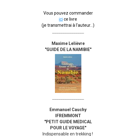
Vous pouvez commander
ici
ce livre
(je transmettrai à l'auteur...)
_______________
Maxime Lelièvre
"GUIDE DE LA NAMIBIE"
_______________
Emmanuel Cauchy
IFREMMONT
"PETIT GUIDE MEDICAL
POUR LE VOYAGE"
Indispensable en trekking !