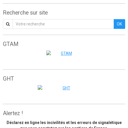
Recherche sur site
OK
GTAM
Grande traversée de l'Atlas marocain
GHT
The great himalaya trail
Alertez !
Déclarez en ligne les incivilités et les erreurs de signalétique