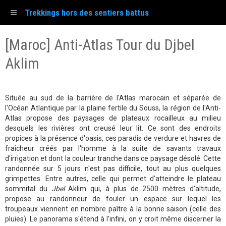
Trekkings hors des sentiers battus
[Maroc] Anti-Atlas Tour du Djbel
Aklim
Située au sud de la barrière de l'Atlas marocain et séparée de
l'Océan Atlantique par la plaine fertile du Souss, la région de l'Anti-
Atlas propose des paysages de plateaux rocailleux au milieu
desquels les rivières ont creusé leur lit. Ce sont des endroits
propices à la présence d'oasis, ces paradis de verdure et havres de
fraîcheur créés par l'homme à la suite de savants travaux
d'irrigation et dont la couleur tranche dans ce paysage désolé. Cette
randonnée sur 5 jours n'est pas difficile, tout au plus quelques
grimpettes. Entre autres, celle qui permet d'atteindre le plateau
sommital du
Jbel
Aklim qui, à plus de 2500 mètres d'altitude,
propose au randonneur de fouler un espace sur lequel les
troupeaux viennent en nombre paître à la bonne saison (celle des
pluies). Le panorama s'étend à l'infini, on y croit même discerner la