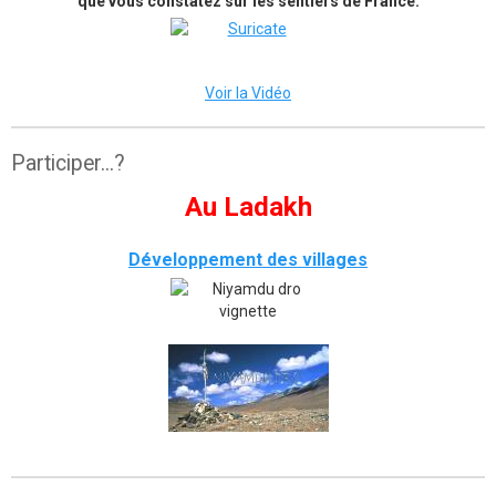
que vous constatez sur les sentiers de France.
Voir la Vidéo
Participer...?
Au Ladakh
Développement des villages