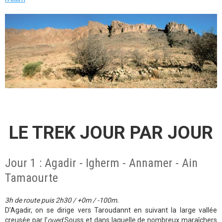
LE TREK JOUR PAR JOUR
Jour 1 : Agadir - Igherm - Annamer - Ain
Tamaourte
3h de route puis 2h30 / +0m / -100m.
D’Agadir, on se dirige vers Taroudannt en suivant la large vallée
creusée par l’
oued
Souss et dans laquelle de nombreux maraîchers