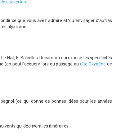
de couverture
ofondir ce que vous avez admiré et/ou envisager d’autres
tés alpinisme :
F Le Nail, E. Balcelles-Rocamora qui expose les spécificités
ie (on peut l’acquérir lors du passage au
gîte Oxygène
de
pagnol (ce qui donne de bonnes idées pour les années
ivants qui décrivent les itinéraires :