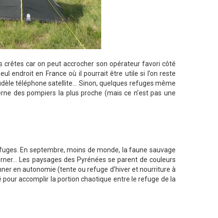
es crêtes car on peut accrocher son opérateur favori côté
ul endroit en France où il pourrait être utile si l’on reste
dèle téléphone satellite... Sinon, quelques refuges même
serne des pompiers la plus proche (mais ce n’est pas une
refuges. En septembre, moins de monde, la faune sauvage
berner… Les paysages des Pyrénées se parent de couleurs
nner en autonomie (tente ou refuge d’hiver et nourriture à
lé pour accomplir la portion chaotique entre le refuge de la