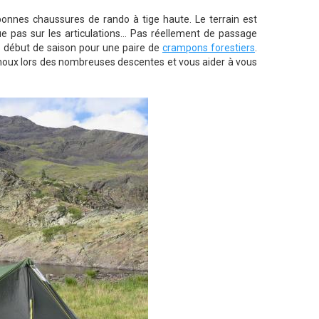
bonnes chaussures de rando à tige haute. Le terrain est
e pas sur les articulations... Pas réellement de passage
 début de saison pour une paire de
crampons forestiers
.
noux lors des nombreuses descentes et vous aider à vous