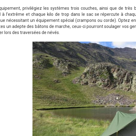
quipement, privilégiez les systèmes trois couches, ainsi que de très 
 à l’extrême et chaque kilo de trop dans le sac se répercute à chaqu
que nécessitant un équipement spécial (crampons ou corde). Optez en
tes un adepte des bâtons de marche, ceux-ci pourront soulager vos ge
ser lors des traversées de névés.