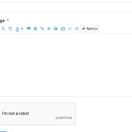
ge
Aperçu