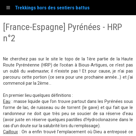
Trekkings hors des sentiers battus
[France-Espagne] Pyrénées - HRP
n°2
Ne cherchez pas sur le site le topo de la 1ère partie de la Haute
Route Pyrénéenne (HRP) de l’océan à Bious-Artigues, ce n’est pas
un oubli du
webmaster
, il n’existe pas ! Et pour cause, je n’ai pas
parcouru cette portion (ce sera pour une prochaine année...) et j’ai
commencé par la 2ème...
En premier lieu quelques définitions :
Eau
: masse liquide que l’on trouve partout dans les Pyrénées sous
forme de lac, de ruisseau ou de torrent (le gave) et qui fait que le
randonneur ne doit que très peu se soucier de sa réserve d’eau
(avoir juste en réserve quelques pastilles d’Hydroclonazone dans le
cas d’un doute sur la salubrité lors du remplissage).
Cailloux
: On a enfin trouvé l’emplacement où Dieu a entreposé ce