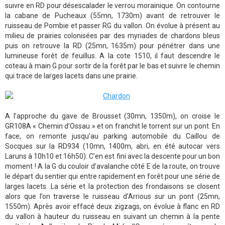
suivre en RD pour désescalader le verrou morainique. On contourne
la cabane de Pucheaux (55mn, 1730m) avant de retrouver le
ruisseau de Pombie et passer RG du vallon. On évolue à présent au
milieu de prairies colonisées par des myriades de chardons bleus
puis on retrouve la RD (25mn, 1635m) pour pénétrer dans une
lumineuse forêt de feuillus. A la cote 1510, il faut descendre le
coteau à main G pour sortir de la forêt par le bas et suivre le chemin
qui trace de larges lacets dans une prairie.
A l’approche du gave de Brousset (30mn, 1350m), on croise le
GR108A « Chemin d’Ossau » et on franchit le torrent sur un pont. En
face, on remonte jusqu’au parking automobile du Caillou de
Socques sur la RD934 (10mn, 1400m, abri, en été autocar vers
Laruns à 10h10 et 16h50). C’en est fini avec la descente pour un bon
moment ! A la G du couloir d’avalanche côté E de la route, on trouve
le départ du sentier qui entre rapidement en forêt pour une série de
larges lacets. La série et la protection des frondaisons se closent
alors que l’on traverse le ruisseau d’Arrious sur un pont (25mn,
1550m). Après avoir effacé deux zigzags, on évolue à flanc en RD
du vallon à hauteur du ruisseau en suivant un chemin à la pente