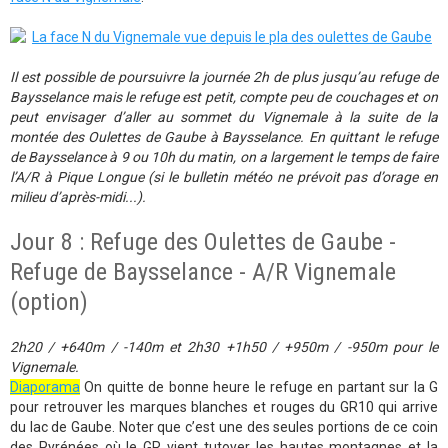
Il est possible de poursuivre la journée 2h de plus jusqu’au refuge de
Baysselance mais le refuge est petit, compte peu de couchages et on
peut envisager d’aller au sommet du Vignemale à la suite de la
montée des Oulettes de Gaube à Baysselance. En quittant le refuge
de Baysselance à 9 ou 10h du matin, on a largement le temps de faire
l’A/R à Pique Longue (si le bulletin météo ne prévoit pas d’orage en
milieu d’après-midi...).
Jour 8 : Refuge des Oulettes de Gaube -
Refuge de Baysselance - A/R Vignemale
(option)
2h20 / +640m / -140m et 2h30 +1h50 / +950m / -950m pour le
Vignemale.
Diaporama
On quitte de bonne heure le refuge en partant sur la G
pour retrouver les marques blanches et rouges du GR10 qui arrive
du lac de Gaube. Noter que c’est une des seules portions de ce coin
des Pyrénées où le GR vient tutoyer les hautes montagnes et la