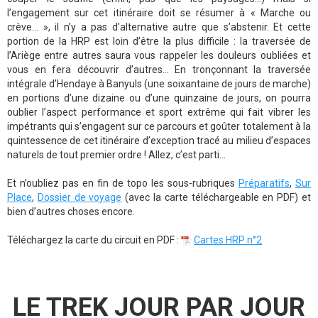
l’engagement sur cet itinéraire doit se résumer à « Marche ou
crève... », il n’y a pas d’alternative autre que s’abstenir. Et cette
portion de la HRP est loin d’être la plus difficile : la traversée de
l’Ariège entre autres saura vous rappeler les douleurs oubliées et
vous en fera découvrir d’autres... En tronçonnant la traversée
intégrale d’Hendaye à Banyuls (une soixantaine de jours de marche)
en portions d’une dizaine ou d’une quinzaine de jours, on pourra
oublier l’aspect performance et sport extrême qui fait vibrer les
impétrants qui s’engagent sur ce parcours et goûter totalement à la
quintessence de cet itinéraire d’exception tracé au milieu d’espaces
naturels de tout premier ordre ! Allez, c’est parti...
Et n’oubliez pas en fin de topo les sous-rubriques
Préparatifs
,
Sur
Place
,
Dossier de voyage
(avec la carte téléchargeable en PDF) et
bien d’autres choses encore.
Téléchargez la carte du circuit en PDF :
Cartes HRP n°2
LE TREK JOUR PAR JOUR