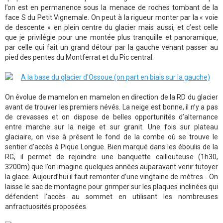
l’on est en permanence sous la menace de roches tombant de la
face S du Petit Vignemale. On peut à la rigueur monter par la « voie
de descente » en plein centre du glacier mais aussi, et c’est celle
que je privilégie pour une montée plus tranquille et panoramique,
par celle qui fait un grand détour par la gauche venant passer au
pied des pentes du Montferrat et du Pic central.
On évolue de mamelon en mamelon en direction de la RD du glacier
avant de trouver les premiers névés. La neige est bonne, il n’y a pas
de crevasses et on dispose de belles opportunités d’alternance
entre marche sur la neige et sur granit. Une fois sur plateau
glaciaire, on vise à présent le fond de la combe où se trouve le
sentier d’accès à Pique Longue. Bien marqué dans les éboulis de la
RG, il permet de rejoindre une banquette caillouteuse (1h30,
3200m) que l’on imagine quelques années auparavant venir tutoyer
la glace. Aujourd’hui il faut remonter d’une vingtaine de mètres... On
laisse le sac de montagne pour grimper sur les plaques inclinées qui
défendent l’accès au sommet en utilisant les nombreuses
anfractuosités proposées.