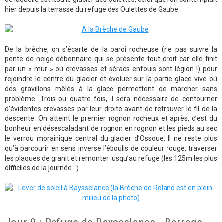
hier depuis la terrasse du refuge des Oulettes de Gaube.
De la brèche, on s’écarte de la paroi rocheuse (ne pas suivre la
pente de neige débonnaire qui se présente tout droit car elle finit
par un « mur » où crevasses et séracs enfouis sont légion !) pour
rejoindre le centre du glacier et évoluer sur la partie glace vive où
des gravillons mêlés à la glace permettent de marcher sans
problème. Trois ou quatre fois, il sera nécessaire de contourner
d’évidentes crevasses par leur droite avant de retrouver le fil de la
descente. On atteint le premier rognon rocheux et après, c’est du
bonheur en désescaladant de rognon en rognon et les pieds au sec
le verrou morainique central du glacier d’Ossoue. Il ne reste plus
qu’à parcourir en sens inverse l’éboulis de couleur rouge, traverser
les plaques de granit et remonter jusqu’au refuge (les 125m les plus
difficiles de la journée...).