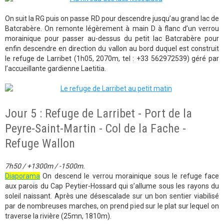
On suit la RG puis on passe RD pour descendre jusqu’au grand lac de
Batcrabère. On remonte légèrement à main D à flanc d’un verrou
morainique pour passer au-dessus du petit lac Batcrabère pour
enfin descendre en direction du vallon au bord duquel est construit
le refuge de Larribet (1h05, 2070m, tel : +33 562972539) géré par
l’accueillante gardienne Laetitia.
Jour 5 : Refuge de Larribet - Port de la
Peyre-Saint-Martin - Col de la Fache -
Refuge Wallon
7h50 / +1300m / -1500m.
Diaporama
On descend le verrou morainique sous le refuge face
aux parois du Cap Peytier-Hossard qui s’allume sous les rayons du
soleil naissant. Après une désescalade sur un bon sentier viabilisé
par de nombreuses marches, on prend pied sur le plat sur lequel on
traverse la rivière (25mn, 1810m).