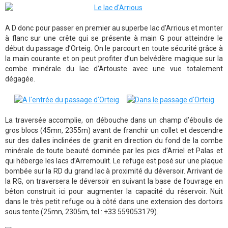
A D donc pour passer en premier au superbe lac d’Arrious et monter
à flanc sur une crête qui se présente à main G pour atteindre le
début du passage d’Orteig. On le parcourt en toute sécurité grâce à
la main courante et on peut profiter d’un belvédère magique sur la
combe minérale du lac d’Artouste avec une vue totalement
dégagée.
La traversée accomplie, on débouche dans un champ d’éboulis de
gros blocs (45mn, 2355m) avant de franchir un collet et descendre
sur des dalles inclinées de granit en direction du fond de la combe
minérale de toute beauté dominée par les pics d’Arriel et Palas et
qui héberge les lacs d’Arremoulit. Le refuge est posé sur une plaque
bombée sur la RD du grand lac à proximité du déversoir. Arrivant de
la RG, on traversera le déversoir en suivant la base de l’ouvrage en
béton construit ici pour augmenter la capacité du réservoir. Nuit
dans le très petit refuge ou à côté dans une extension des dortoirs
sous tente (25mn, 2305m, tel : +33 559053179).