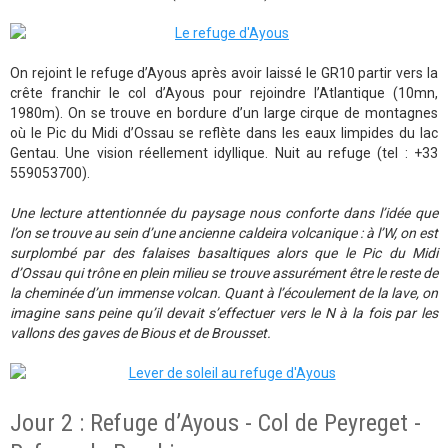
On rejoint le refuge d’Ayous après avoir laissé le GR10 partir vers la
crête franchir le col d’Ayous pour rejoindre l’Atlantique (10mn,
1980m). On se trouve en bordure d’un large cirque de montagnes
où le Pic du Midi d’Ossau se reflète dans les eaux limpides du lac
Gentau. Une vision réellement idyllique. Nuit au refuge (tel : +33
559053700).
Une lecture attentionnée du paysage nous conforte dans l’idée que
l’on se trouve au sein d’une ancienne caldeira volcanique : à l’W, on est
surplombé par des falaises basaltiques alors que le Pic du Midi
d’Ossau qui trône en plein milieu se trouve assurément être le reste de
la cheminée d’un immense volcan. Quant à l’écoulement de la lave, on
imagine sans peine qu’il devait s’effectuer vers le N à la fois par les
vallons des gaves de Bious et de Brousset.
Jour 2 : Refuge d’Ayous - Col de Peyreget -