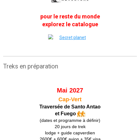
pour le reste du monde
explorez le catalogue
Treks en préparation
Mai 2027
Cap-Vert
Traversée de Santo Antao
et Fuego
(dates et programme à définir)
20 jours de trek
lodge + guide capverdien
2600€ + 600€ avion + 35€ visa