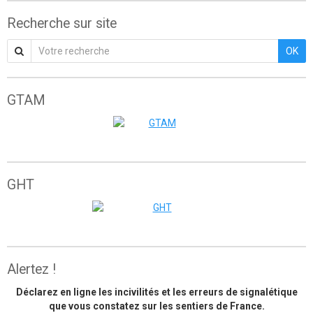
Recherche sur site
OK
GTAM
Grande traversée de l'Atlas marocain
GHT
The great himalaya trail
Alertez !
Déclarez en ligne les incivilités et les erreurs de signalétique
que vous constatez sur les sentiers de France.