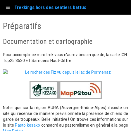
Trekkings hors des sentiers battus
Préparatifs
Documentation et cartographie
Pour accomplir ce mini-trek vous n'aurez besoin que de, la carte IGN
Top25 3530 ET Samoëns Haut-Giffre.
Noter que sur la région AURA (Auvergne-Rhône-Alpes) il existe un
site qui recense de manière prévisionnelle la présence de chiens de
garde de troupeaux. Belle initiative ! On trouve ces informations sur
le site
Pasto kesako
consacré au pastoralisme en général à la page