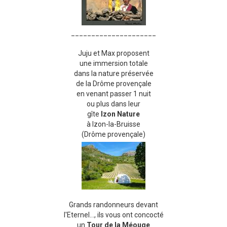
_____________________
Juju et Max proposent
une immersion totale
dans la nature préservée
de la Drôme provençale
en venant passer 1 nuit
ou plus dans leur
gîte
Izon Nature
à Izon-la-Bruisse
(Drôme provençale)
Grands randonneurs devant
l'Eternel..., ils vous ont concocté
un
Tour de la Méouge