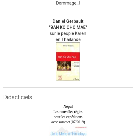
Dommage...!
_______________
Daniel Gerbault
"BAN KO CHO MAE"
sur le peuple Karen
en Thaïlande
Didacticiels
Népal
Les nouvelles règles
pour les expéditions
avec sommet (07/2019)