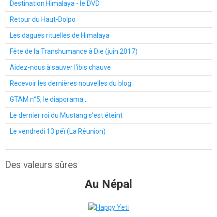
Destination Himalaya - le DVD
Retour du Haut-Dolpo
Les dagues rituelles de Himalaya
Fête de la Transhumance à Die (juin 2017)
Aidez-nous à sauver l'ibis chauve
Recevoir les dernières nouvelles du blog
GTAM n°5, le diaporama...
Le dernier roi du Mustang s'est éteint
Le vendredi 13 péï (La Réunion)
Des valeurs sûres
Au Népal