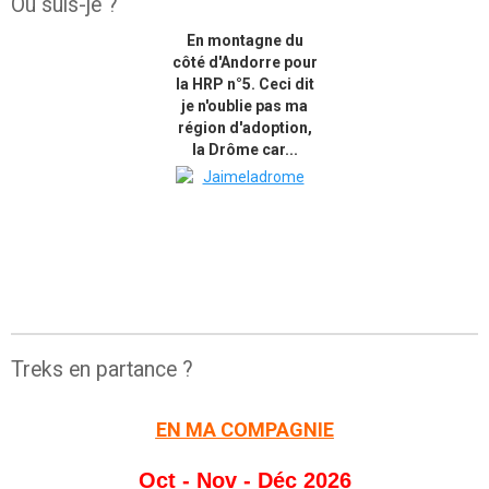
Où suis-je ?
En montagne du
côté d'Andorre pour
la HRP n°5. Ceci dit
je n'oublie pas ma
région d'adoption,
la Drôme car...
Treks en partance ?
EN MA COMPAGNIE
Oct - Nov - Déc 2026