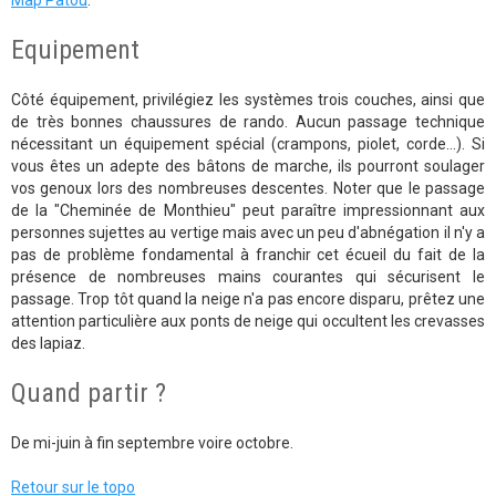
Map Patou
.
Equipement
Côté équipement, privilégiez les systèmes trois couches, ainsi que
de très bonnes chaussures de rando. Aucun passage technique
nécessitant un équipement spécial (crampons, piolet, corde…). Si
vous êtes un adepte des bâtons de marche, ils pourront soulager
vos genoux lors des nombreuses descentes. Noter que le passage
de la "Cheminée de Monthieu" peut paraître impressionnant aux
personnes sujettes au vertige mais avec un peu d'abnégation il n'y a
pas de problème fondamental à franchir cet écueil du fait de la
présence de nombreuses mains courantes qui sécurisent le
passage. Trop tôt quand la neige n'a pas encore disparu, prêtez une
attention particulière aux ponts de neige qui occultent les crevasses
des lapiaz.
Quand partir ?
De mi-juin à fin septembre voire octobre.
Retour sur le topo