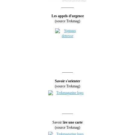
_______
Les appels d'urgence
(source Trekmag)
______
Savoir s'orienter
(source Trekmag)
______
Savoir l
ire une carte
(source Trekmag)