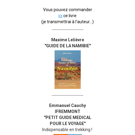
Vous pouvez commander
ici
ce livre
(je transmettrai à l'auteur...)
_______________
Maxime Lelièvre
"GUIDE DE LA NAMIBIE"
_______________
Emmanuel Cauchy
IFREMMONT
"PETIT GUIDE MEDICAL
POUR LE VOYAGE"
Indispensable en trekking !