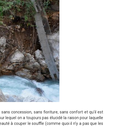
 sans concession, sans fioriture, sans confort et qu'il est
ur lequel on a toujours pas élucidé la raison pour laquelle
auté à couper le souffle (comme quoi il n'y a pas que les