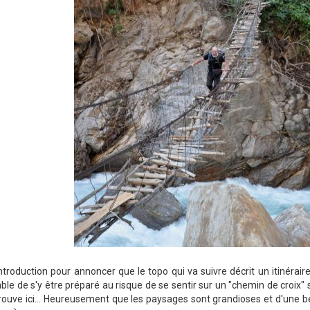
ntroduction pour annoncer que le topo qui va suivre décrit un itinéraire
ble de s'y être préparé au risque de se sentir sur un "chemin de croix" s
rouve ici... Heureusement que les paysages sont grandioses et d'une be