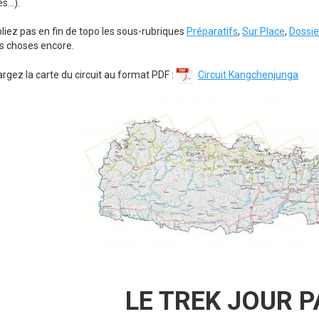
...).
bliez pas en fin de topo les sous-rubriques
Préparatifs
,
Sur Place
,
Dossie
s choses encore.
rgez la carte du circuit au format PDF :
Circuit Kangchenjunga
LE TREK JOUR 