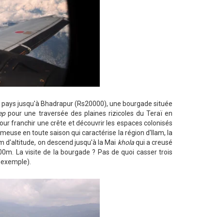
du pays jusqu'à Bhadrapur (Rs20000), une bourgade située
ep
pour une traversée des plaines rizicoles du Teraï en
pour franchir une crête et découvrir les espaces colonisés
umeuse en toute saison qui caractérise la région d'Ilam, la
00m d'altitude, on descend jusqu'à la Mai
khola
qui a creusé
0m. La visite de la bourgade ? Pas de quoi casser trois
r exemple).