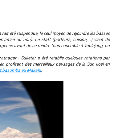
 avait été suspendue, le seul moyen de rejoindre les basses
vatisé ou non). Le staff (porteurs, cuisine,...) vient de
vergence avant de se rendre tous ensemble à Taplejung, ou
atnagar - Suketar a été rétablie quelques rotations par
t en profitant des merveilleux paysages de la Sun kosi en
mbasumba eu Makalu
.