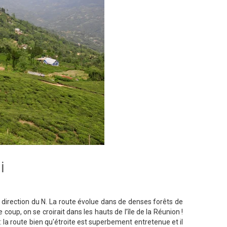
i
direction du N. La route évolue dans de denses forêts de
coup, on se croirait dans les hauts de l’île de la Réunion !
 la route bien qu'étroite est superbement entretenue et il