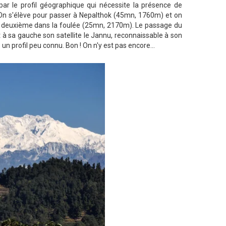
par le profil géographique qui nécessite la présence de
. On s'élève pour passer à Nepalthok (45mn, 1760m) et on
un deuxième dans la foulée (25mn, 2170m). Le passage du
 sa gauche son satellite le Jannu, reconnaissable à son
n profil peu connu. Bon ! On n'y est pas encore...