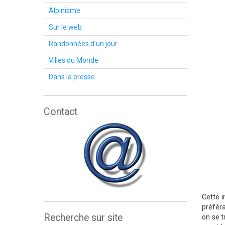
Alpinisme
Sur le web
Randonnées d'un jour
Villes du Monde
Dans la presse
Contact
Cette i
préféra
Recherche sur site
on se t