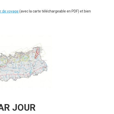
r de voyage
(avec la carte téléchargeable en PDF) et bien
PAR JOUR