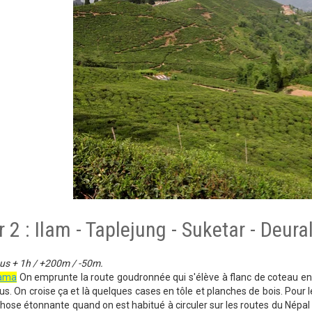
 2 : Ilam - Taplejung - Suketar - Deural
us + 1h / +200m / -50m.
rama
On emprunte la route goudronnée qui s'élève à flanc de coteau en 
. On croise ça et là quelques cases en tôle et planches de bois. Pour le 
hose étonnante quand on est habitué à circuler sur les routes du Népal :