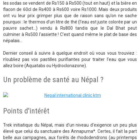
les sodas se vendent de Rs150 à Rs500 (tout en haut) et la bière en
flacon de 60cl de Rs400 à Rs600 voire Rs1000. Mais deux produits
ont vu leur prix grimper plus que de raison sans qu’on ne sache
pourquoi : le thermos d’un litre de thé (l’eau est juste colorée par un
pauvre sachet…) vendu à Rs800 tandis que le Dal Bhat peut
culminer à Rs500 l'assiette ! C’est quand même le plat de base des
népalais…
Dernier conseil à suivre à quelque endroit où vous vous trouviez :
n’oubliez pas vos pastilles purifiantes pour traiter l’eau que vous
allez boire (Aquatabs ou Hydroclonazone).
Un problème de santé au Népal ?
Points d'intérêt
Trek initiatique du Népal, mais d'un niveau d'exigence un peu plus
élevé que celui du sanctuaire des Annapurna*. Certes, il fait la part
belle aux campagnes, aux forêts de rhododendrons (au printemps