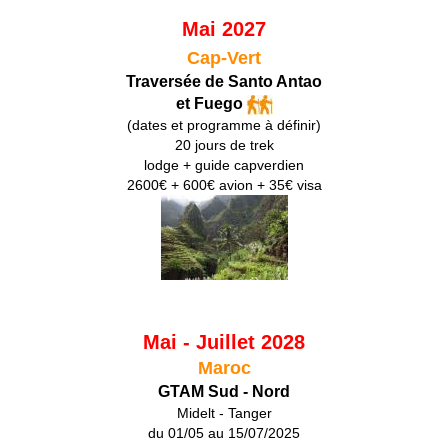
Mai 2027
Cap-Vert
Traversée de Santo Antao
et Fuego
(dates et programme à définir)
20 jours de trek
lodge + guide capverdien
2600€ + 600€ avion + 35€ visa
Mai - Juillet 2028
Maroc
GTAM Sud - Nord
Midelt - Tanger
du 01/05 au 15/07/2025