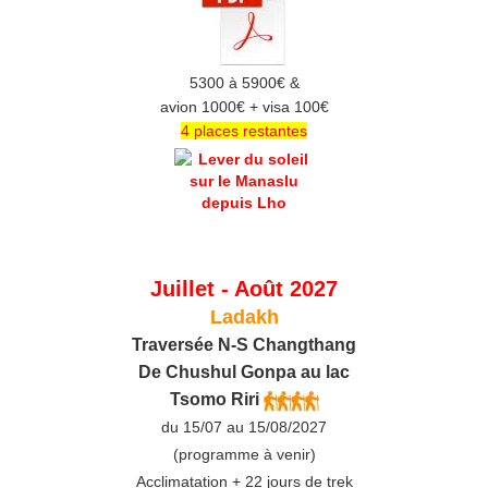
5300 à 5900€ &
avion 1000€ + visa 100€
4 places restantes
Juillet - Août 2027
Ladakh
Traversée N-S Changthang
De C
hushul
Gonpa au lac
Tsomo Riri
du 15/07 au 15/08/2027
(programme à venir)
Acclimatation + 22 jours de trek