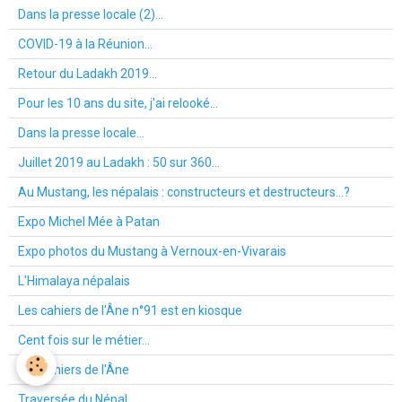
Dans la presse locale (2)...
COVID-19 à la Réunion...
Retour du Ladakh 2019...
Pour les 10 ans du site, j'ai relooké...
Dans la presse locale...
Juillet 2019 au Ladakh : 50 sur 360...
Au Mustang, les népalais : constructeurs et destructeurs...?
Expo Michel Mée à Patan
Expo photos du Mustang à Vernoux-en-Vivarais
L'Himalaya népalais
Les cahiers de l'Âne n°91 est en kiosque
Cent fois sur le métier...
Les cahiers de l'Âne
Traversée du Népal