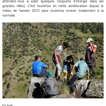
attendez-vous à subir quelques coupures d’énergie dans les
grandes villes). C'est toutefois en nette amélioration depuis le
milieu de l’année 2010 sans toutefois revenir totalement à la
normale.
En trek :