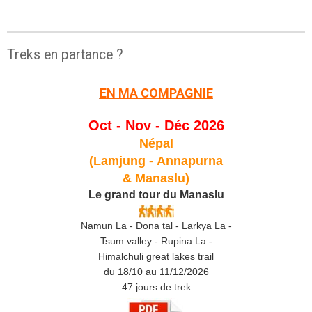
Treks en partance ?
EN MA COMPAGNIE
Oct - Nov - Déc 2026
Népal
(Lamjung -
Annapurna
& Manaslu)
Le grand tour du Manaslu
Namun La - Dona tal - Larkya La -
Tsum valley - Rupina La -
Himalchuli great lakes trail
du 18/10 au 11/12/2026
47 jours de trek