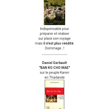
Indispensable pour
préparer et réaliser
sur place son voyage
mais
il n'est plus réédité
.
Dommage...!
_______________
Daniel Gerbault
"BAN KO CHO MAE"
sur le peuple Karen
en Thaïlande