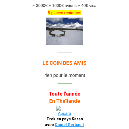
~ 3000€ + 1000€ avions + 40€ visa
5 places restantes
_______
LE COIN DES AMIS
rien pour le moment
_______
Toute l'année
En Thaïlande
Trek en pays Karen
avec
Daniel Gerbault