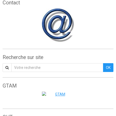
Contact
Recherche sur site
OK
GTAM
Grande traversée de l'Atlas marocain