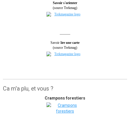
Savoir s'orienter
(source Trekmag)
______
Savoir l
ire une carte
(source Trekmag)
Ca m'a plu, et vous ?
Crampons forestiers