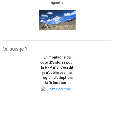
Où suis-je ?
En montagne du
côté d'Andorre pour
la HRP n°5. Ceci dit
je n'oublie pas ma
région d'adoption,
la Drôme car...