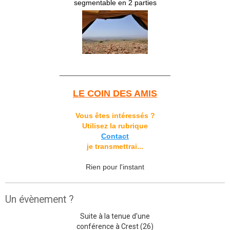
segmentable en 2 parties
___________________________
LE COIN DES AMIS
Vous êtes intéressés ?
Utilisez la rubrique
Contact
je transmettrai...
Rien pour l'instant
Un évènement ?
Suite à la tenue d'une
conférence à Crest (26)