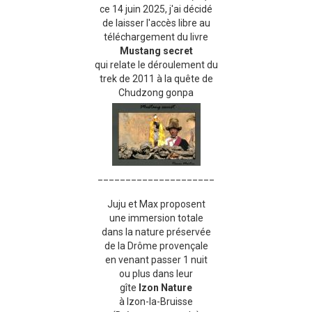
ce 14 juin 2025, j'ai décidé
de laisser l'accès libre au
téléchargement du livre
Mustang secret
qui relate le déroulement du
trek de 2011 à la quête de
Chudzong gonpa
_____________________
Juju et Max proposent
une immersion totale
dans la nature préservée
de la Drôme provençale
en venant passer 1 nuit
ou plus dans leur
gîte
Izon Nature
à Izon-la-Bruisse