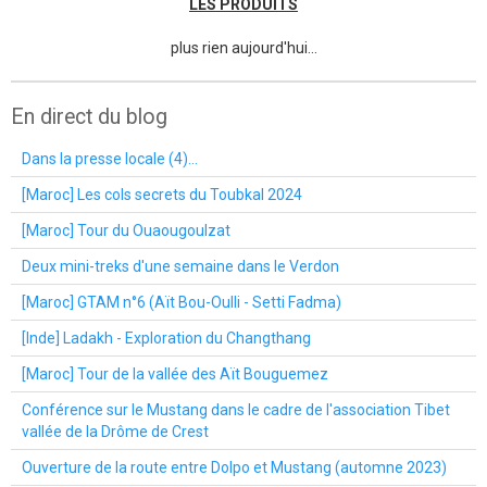
LES PRODUITS
plus rien aujourd'hui...
En direct du blog
Dans la presse locale (4)...
[Maroc] Les cols secrets du Toubkal 2024
[Maroc] Tour du Ouaougoulzat
Deux mini-treks d'une semaine dans le Verdon
[Maroc] GTAM n°6 (Aït Bou-Oulli - Setti Fadma)
[Inde] Ladakh - Exploration du Changthang
[Maroc] Tour de la vallée des Aït Bouguemez
Conférence sur le Mustang dans le cadre de l'association Tibet
vallée de la Drôme de Crest
Ouverture de la route entre Dolpo et Mustang (automne 2023)