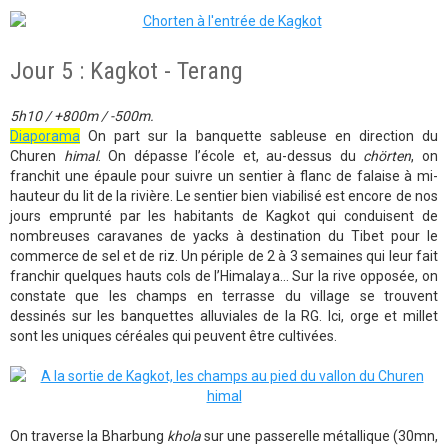
Jour 5 : Kagkot - Terang
5h10 / +800m / -500m.
Diaporama
On part sur la banquette sableuse en direction du
Churen
himal
. On dépasse l’école et, au-dessus du
chörten
, on
franchit une épaule pour suivre un sentier à flanc de falaise à mi-
hauteur du lit de la rivière. Le sentier bien viabilisé est encore de nos
jours emprunté par les habitants de Kagkot qui conduisent de
nombreuses caravanes de yacks à destination du Tibet pour le
commerce de sel et de riz. Un périple de 2 à 3 semaines qui leur fait
franchir quelques hauts cols de l’Himalaya… Sur la rive opposée, on
constate que les champs en terrasse du village se trouvent
dessinés sur les banquettes alluviales de la RG. Ici, orge et millet
sont les uniques céréales qui peuvent être cultivées.
On traverse la Bharbung
khola
sur une passerelle métallique (30mn,