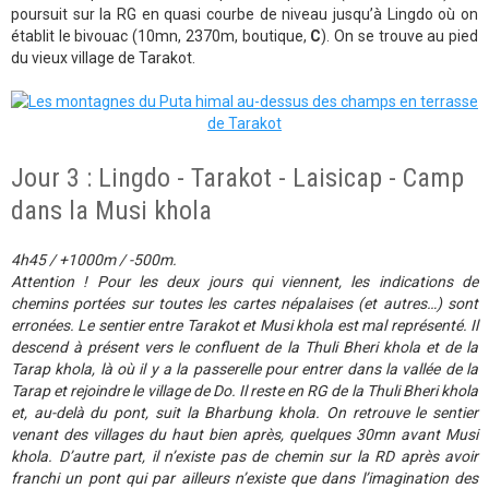
poursuit sur la RG en quasi courbe de niveau jusqu’à Lingdo où on
établit le bivouac (10mn, 2370m, boutique,
C
). On se trouve au pied
du vieux village de Tarakot.
Jour 3 : Lingdo - Tarakot - Laisicap - Camp
dans la Musi khola
4h45 / +1000m / -500m.
Attention ! Pour les deux jours qui viennent, les indications de
chemins portées sur toutes les cartes népalaises (et autres…) sont
erronées. Le sentier entre Tarakot et Musi khola est mal représenté. Il
descend à présent vers le confluent de la Thuli Bheri khola et de la
Tarap khola, là où il y a la passerelle pour entrer dans la vallée de la
Tarap et rejoindre le village de Do. Il reste en RG de la Thuli Bheri khola
et, au-delà du pont, suit la Bharbung khola. On retrouve le sentier
venant des villages du haut bien après, quelques 30mn avant Musi
khola. D’autre part, il n’existe pas de chemin sur la RD après avoir
franchi un pont qui par ailleurs n’existe que dans l’imagination des