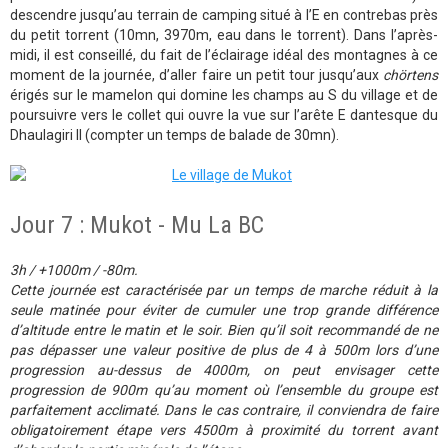
descendre jusqu’au terrain de camping situé à l’E en contrebas près
du petit torrent (10mn, 3970m, eau dans le torrent). Dans l’après-
midi, il est conseillé, du fait de l’éclairage idéal des montagnes à ce
moment de la journée, d’aller faire un petit tour jusqu’aux
chörtens
érigés sur le mamelon qui domine les champs au S du village et de
poursuivre vers le collet qui ouvre la vue sur l’arête E dantesque du
Dhaulagiri II (compter un temps de balade de 30mn).
Jour 7 : Mukot - Mu La BC
3h / +1000m / -80m.
Cette journée est caractérisée par un temps de marche réduit à la
seule matinée pour éviter de cumuler une trop grande différence
d’altitude entre le matin et le soir. Bien qu’il soit recommandé de ne
pas dépasser une valeur positive de plus de 4 à 500m lors d’une
progression au-dessus de 4000m, on peut envisager cette
progression de 900m qu’au moment où l’ensemble du groupe est
parfaitement acclimaté. Dans le cas contraire, il conviendra de faire
obligatoirement étape vers 4500m à proximité du torrent avant