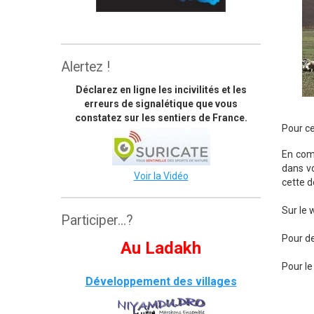
The great himalaya trail
Alertez !
Déclarez en ligne les incivilités et les
erreurs de signalétique que vous
constatez sur les sentiers de France.
Pour ce
En comp
dans vo
Voir la Vidéo
cette d
Sur le 
Participer...?
Pour de
Au Ladakh
Pour le
Développement des villages