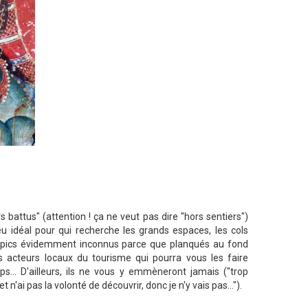
attus" (attention ! ça ne veut pas dire "hors sentiers")
ieu idéal pour qui recherche les grands espaces, les cols
de pics évidemment inconnus parce que planqués au fond
 acteurs locaux du tourisme qui pourra vous les faire
s... D'ailleurs, ils ne vous y emmèneront jamais ("trop
n'ai pas la volonté de découvrir, donc je n'y vais pas...").