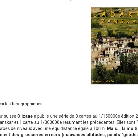
cartes topographiques :
ur suisse
Olizane
a publié une série de 3 cartes au 1/150000e édition 
anskar et 1 carte au 1/300000e résumant les précédentes. Elles sont "
urbes de niveaux avec une équidistance égale à 100m.
Mais... la moit
nnent des grossières erreurs (mauvaises altitudes, points "géodési