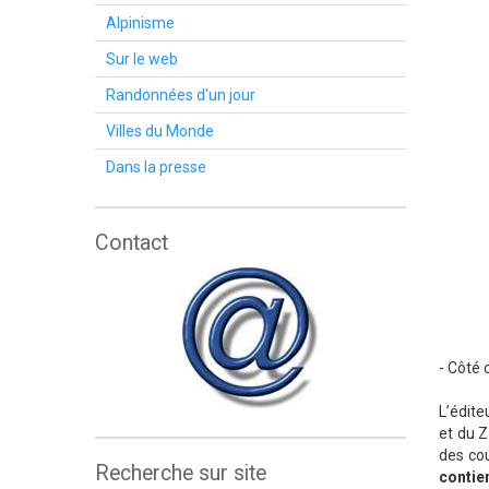
Alpinisme
Sur le web
Randonnées d'un jour
Villes du Monde
Dans la presse
Contact
- Côté 
L’édite
et du Z
des co
Recherche sur site
contie