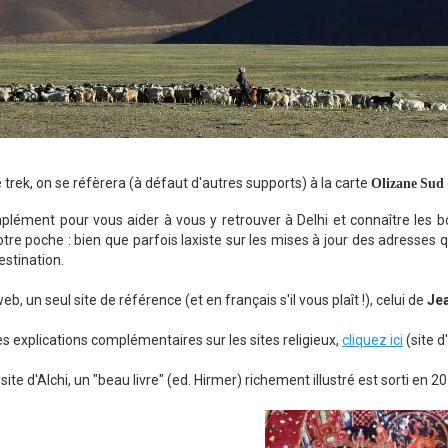
 trek, on se réfèrera (à défaut d'autres supports) à la carte
Olizane
Sud
lément pour vous aider à vous y retrouver à Delhi et connaître les b
tre poche : bien que parfois laxiste sur les mises à jour des adresses q
estination.
web, un seul site de référence (et en français s'il vous plaît !), celui de
Jea
s explications complémentaires sur les sites religieux,
cliquez ici
(site d
 site d'Alchi, un "beau livre" (ed. Hirmer) richement illustré est sorti en 