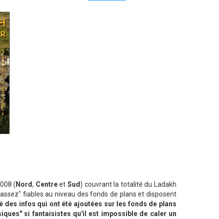
2008 (
Nord
,
Centre
et
Sud
) couvrant la totalité du Ladakh
assez" fiables au niveau des fonds de plans et disposent
ié des infos qui ont été ajoutées sur les fonds de plans
ques" si fantaisistes qu'il est impossible de caler un