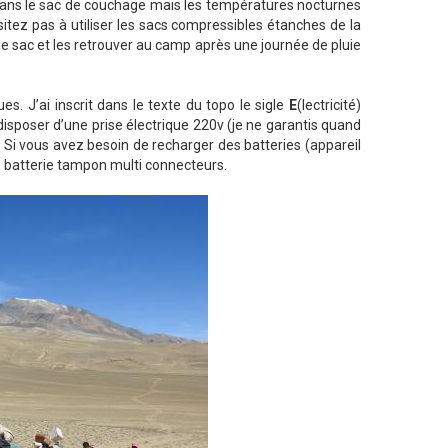
r dans le sac de couchage mais les températures nocturnes
tez pas à utiliser les sacs compressibles étanches de la
le sac et les retrouver au camp après une journée de pluie
. J’ai inscrit dans le texte du topo le sigle
E
(lectricité)
isposer d’une prise électrique 220v (je ne garantis quand
i vous avez besoin de recharger des batteries (appareil
ne batterie tampon multi connecteurs.