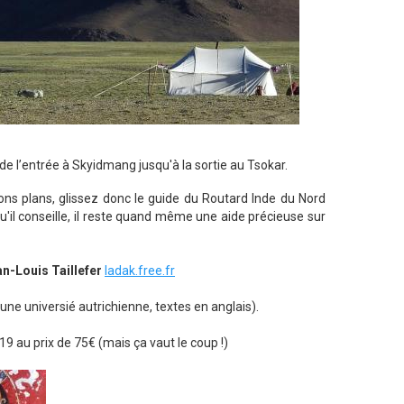
de l’entrée à Skyidmang jusqu'à la sortie au Tsokar.
ons plans, glissez donc le guide du Routard Inde du Nord
u'il conseille, il reste quand même une aide précieuse sur
n-Louis Taillefer
ladak.free.fr
'une universié autrichienne, textes en anglais).
2019 au prix de 75€ (mais ça vaut le coup !)