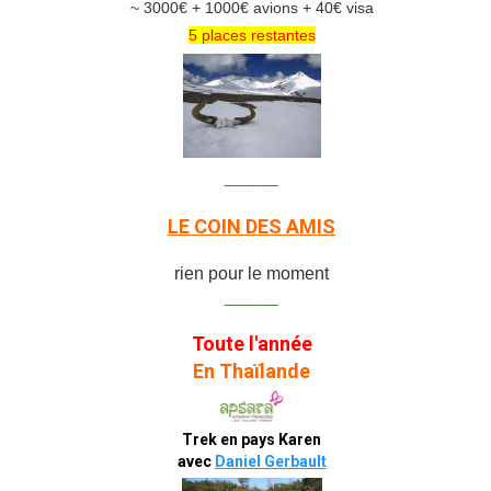
~ 3000€ + 1000€ avions + 40€ visa
5 places restantes
_______
LE COIN DES AMIS
rien pour le moment
_______
Toute l'année
En Thaïlande
Trek en pays Karen
avec
Daniel Gerbault