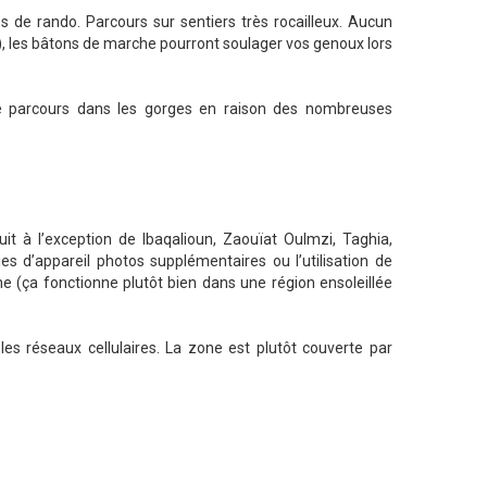
s de rando. Parcours sur sentiers très rocailleux. Aucun
…), les bâtons de marche pourront soulager vos genoux lors
 parcours dans les gorges en raison des nombreuses
cuit à l’exception de Ibaqalioun, Zaouïat Oulmzi, Taghia,
s d’appareil photos supplémentaires ou l’utilisation de
e (ça fonctionne plutôt bien dans une région ensoleillée
es réseaux cellulaires. La zone est plutôt couverte par