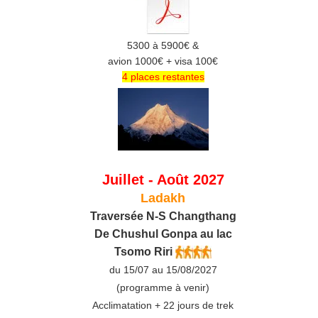
5300 à 5900€ &
avion 1000€ + visa 100€
4 places restantes
Juillet - Août 2027
Ladakh
Traversée N-S Changthang
De C
hushul
Gonpa au lac
Tsomo Riri
du 15/07 au 15/08/2027
(programme à venir)
Acclimatation + 22 jours de trek