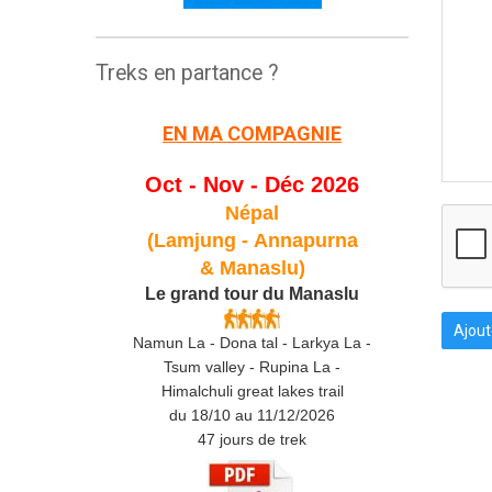
Treks en partance ?
EN MA COMPAGNIE
Oct - Nov - Déc 2026
Népal
(Lamjung -
Annapurna
& Manaslu)
Le grand tour du Manaslu
Ajout
Namun La - Dona tal - Larkya La -
Tsum valley - Rupina La -
Himalchuli great lakes trail
du 18/10 au 11/12/2026
47 jours de trek