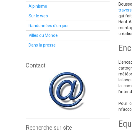
Bousso
Alpinisme
traver
Sur le web
qui fa
Haut-At
Randonnées d'un jour
montagn
créatio
Villes du Monde
Dans la presse
Enc
L’enca
Contact
cartog
météoro
la lang
la com
l’inten
Pour 
m’accom
Equ
Recherche sur site