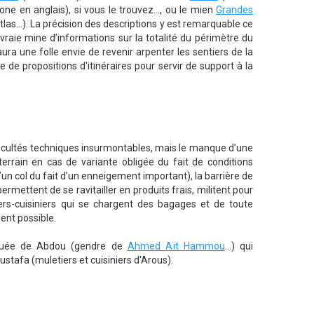
one en anglais), si vous le trouvez..., ou le mien
Grandes
...). La précision des descriptions y est remarquable ce
vraie mine d’informations sur la totalité du périmètre du
aura une folle envie de revenir arpenter les sentiers de la
e propositions d'itinéraires pour servir de support à la
fficultés techniques insurmontables, mais le manque d’une
errain en cas de variante obligée du fait de conditions
n col du fait d’un enneigement important), la barrière de
ermettent de se ravitailler en produits frais, militent pour
ers-cuisiniers qui se chargent des bagages et de toute
ent possible.
tituée de Abdou (gendre de
Ahmed Aït Hammou
...) qui
tafa (muletiers et cuisiniers d'Arous).