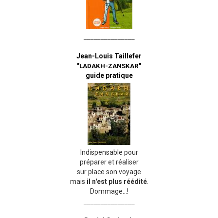
_______________
Jean-Louis Taillefer
"LADAKH-ZANSKAR"
guide pratique
Indispensable pour
préparer et réaliser
sur place son voyage
mais
il n'est plus réédité
.
Dommage...!
_______________