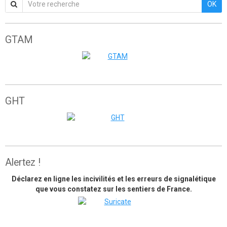
OK
GTAM
Grande traversée de l'Atlas marocain
GHT
The great himalaya trail
Alertez !
Déclarez en ligne les incivilités et les erreurs de signalétique
que vous constatez sur les sentiers de France.