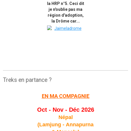
la HRP n°5. Ceci dit
je n'oublie pas ma
région d'adoption,
la Drôme car...
Treks en partance ?
EN MA COMPAGNIE
Oct - Nov - Déc 2026
Népal
(Lamjung -
Annapurna