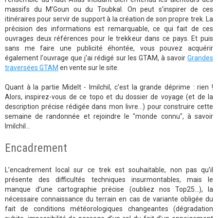
massifs du M’Goun ou du Toubkal. On peut s’inspirer de ces
itinéraires pour servir de support à la création de son propre trek. La
précision des informations est remarquable, ce qui fait de ces
ouvrages deux références pour le trekkeur dans ce pays. Et puis
sans me faire une publicité éhontée, vous pouvez acquérir
également l'ouvrage que j'ai rédigé sur les GTAM, à savoir
Grandes
traversées GTAM
en vente sur le site.
Quant à la partie Midelt - Imilchil, c'est la grande déprime : rien !
Alors, inspirez-vous de ce topo et du dossier de voyage (et de la
description précise rédigée dans mon livre...) pour construire cette
semaine de randonnée et rejoindre le "monde connu", à savoir
Imilchil...
Encadrement
L’encadrement local sur ce trek est souhaitable, non pas qu’il
présente des difficultés techniques insurmontables, mais le
manque d’une cartographie précise (oubliez nos Top25…), la
nécessaire connaissance du terrain en cas de variante obligée du
fait de conditions météorologiques changeantes (dégradation