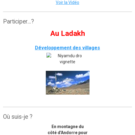
Voir la Vidéo
Participer...?
Au Ladakh
Développement des villages
Où suis-je ?
En montagne du
côté d'Andorre pour