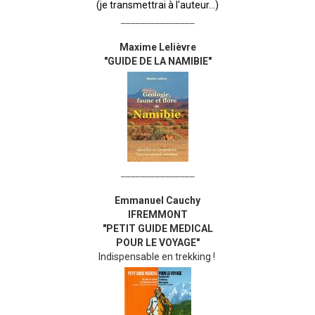
(je transmettrai à l'auteur...)
_______________
Maxime Lelièvre
"GUIDE DE LA NAMIBIE"
_______________
Emmanuel Cauchy
IFREMMONT
"PETIT GUIDE MEDICAL
POUR LE VOYAGE"
Indispensable en trekking !