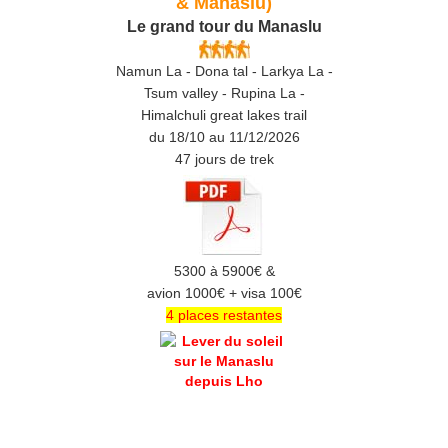
& Manaslu)
Le grand tour du Manaslu
Namun La - Dona tal - Larkya La -
Tsum valley - Rupina La -
Himalchuli great lakes trail
du 18/10 au 11/12/2026
47 jours de trek
5300 à 5900€ &
avion 1000€ + visa 100€
4 places restantes