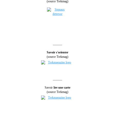
(source Trekmag)
______
Savoir s'orienter
(source Trekmag)
______
Savoir l
ire une carte
(source Trekmag)