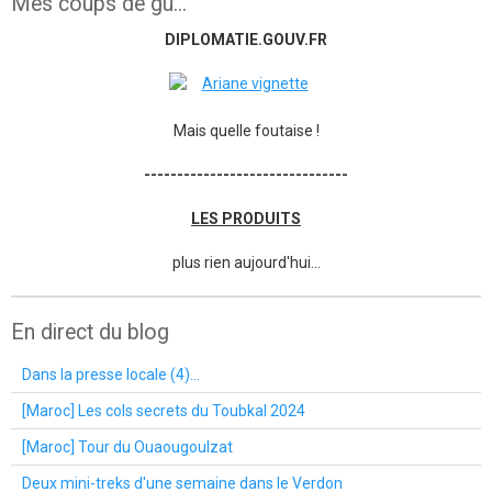
Mes coups de gu...
DIPLOMATIE.GOUV.FR
Mais quelle foutaise !
-------------------------------
LES PRODUITS
plus rien aujourd'hui...
En direct du blog
Dans la presse locale (4)...
[Maroc] Les cols secrets du Toubkal 2024
[Maroc] Tour du Ouaougoulzat
Deux mini-treks d'une semaine dans le Verdon