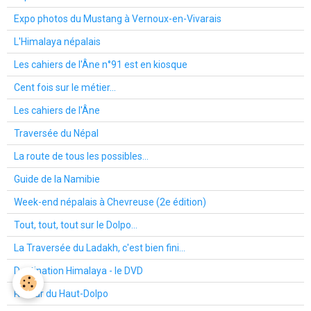
Expo photos du Mustang à Vernoux-en-Vivarais
L'Himalaya népalais
Les cahiers de l'Âne n°91 est en kiosque
Cent fois sur le métier...
Les cahiers de l'Âne
Traversée du Népal
La route de tous les possibles...
Guide de la Namibie
Week-end népalais à Chevreuse (2e édition)
Tout, tout, tout sur le Dolpo...
La Traversée du Ladakh, c'est bien fini...
Destination Himalaya - le DVD
Retour du Haut-Dolpo