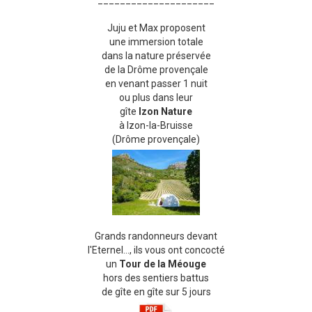
_____________________
Juju et Max proposent
une immersion totale
dans la nature préservée
de la Drôme provençale
en venant passer 1 nuit
ou plus dans leur
gîte
Izon Nature
à Izon-la-Bruisse
(Drôme provençale)
Grands randonneurs devant
l'Eternel..., ils vous ont concocté
un
Tour de la Méouge
hors des sentiers battus
de gîte en gîte sur 5 jours