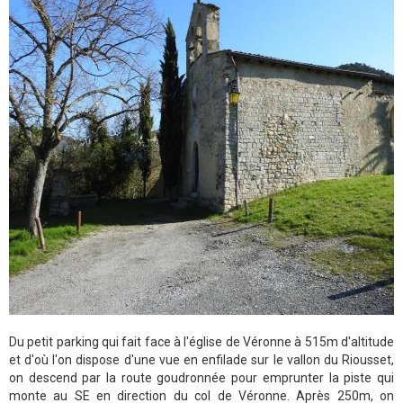
Du petit parking qui fait face à l'église de Véronne à 515m d'altitude
et d'où l'on dispose d'une vue en enfilade sur le vallon du Riousset,
on descend par la route goudronnée pour emprunter la piste qui
monte au SE en direction du col de Véronne. Après 250m, on