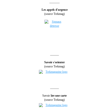
_______
Les appels d'urgence
(source Trekmag)
______
Savoir s'orienter
(source Trekmag)
______
Savoir l
ire une carte
(source Trekmag)