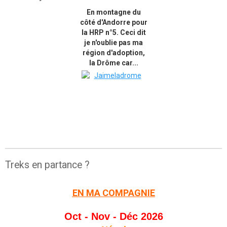
En montagne du
côté d'Andorre pour
la HRP n°5. Ceci dit
je n'oublie pas ma
région d'adoption,
la Drôme car...
Treks en partance ?
EN MA COMPAGNIE
Oct - Nov - Déc 2026