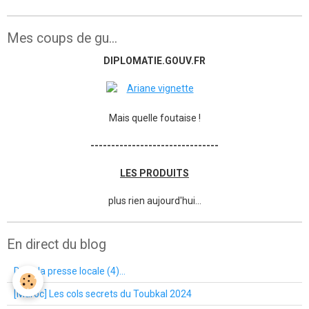
Mes coups de gu...
DIPLOMATIE.GOUV.FR
Mais quelle foutaise !
-------------------------------
LES PRODUITS
plus rien aujourd'hui...
En direct du blog
Dans la presse locale (4)...
[Maroc] Les cols secrets du Toubkal 2024