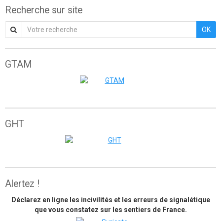
Recherche sur site
OK
GTAM
Grande traversée de l'Atlas marocain
GHT
The great himalaya trail
Alertez !
Déclarez en ligne les incivilités et les erreurs de signalétique
que vous constatez sur les sentiers de France.