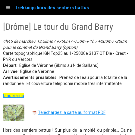
Trekkings hors des sentiers battus
[Drôme] Le tour du Grand Barry
4h45 de marche / 12,5kms / +750m / -750m + 1h / +200m / -200m
pour le sommet du Grand Barry (option)
Carte topographique IGN Top25 au 1/25000e 3137 OT Die - Crest -
PNR du Vercors
Départ
: Eglise de Véronne (8kms au N de Saillans)
Arrivée
: Eglise de Véronne
Avertissements préalables
: Prenez de l’eau pour la totalité de la
randonnée ! Et couverture téléphonie mobile très intermittente...
Diaporama
Téléchargez la carte au format PDF
Hors des sentiers battus ! Sur plus de la moitié du périple... Ca ne