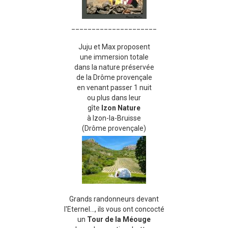
_____________________
Juju et Max proposent
une immersion totale
dans la nature préservée
de la Drôme provençale
en venant passer 1 nuit
ou plus dans leur
gîte
Izon Nature
à Izon-la-Bruisse
(Drôme provençale)
Grands randonneurs devant
l'Eternel..., ils vous ont concocté
un
Tour de la Méouge