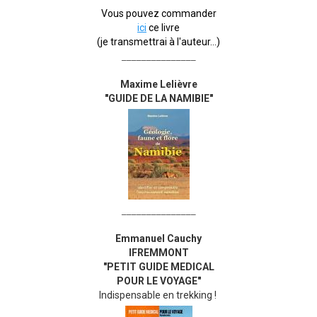
Vous pouvez commander
ici
ce livre
(je transmettrai à l'auteur...)
_______________
Maxime Lelièvre
"GUIDE DE LA NAMIBIE"
_______________
Emmanuel Cauchy
IFREMMONT
"PETIT GUIDE MEDICAL
POUR LE VOYAGE"
Indispensable en trekking !