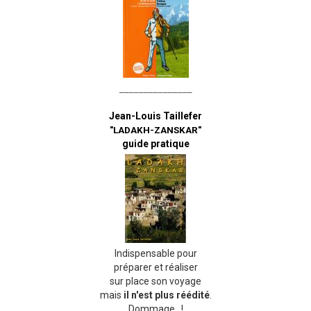
_______________
Jean-Louis Taillefer
"LADAKH-ZANSKAR"
guide pratique
Indispensable pour
préparer et réaliser
sur place son voyage
mais
il n'est plus réédité
.
Dommage...!