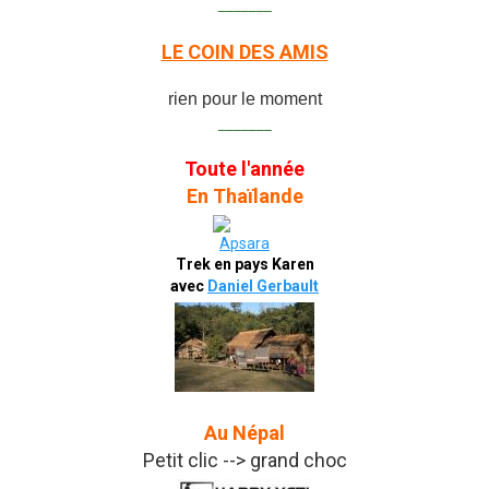
_______
LE COIN DES AMIS
rien pour le moment
_______
Toute l'année
En Thaïlande
Trek en pays Karen
avec
Daniel Gerbault
Au Népal
Petit clic --> grand choc