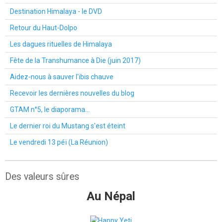
Destination Himalaya - le DVD
Retour du Haut-Dolpo
Les dagues rituelles de Himalaya
Fête de la Transhumance à Die (juin 2017)
Aidez-nous à sauver l'ibis chauve
Recevoir les dernières nouvelles du blog
GTAM n°5, le diaporama...
Le dernier roi du Mustang s'est éteint
Le vendredi 13 péï (La Réunion)
Des valeurs sûres
Au Népal