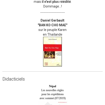
mais
il n'est plus réédité
.
Dommage...!
_______________
Daniel Gerbault
"BAN KO CHO MAE"
sur le peuple Karen
en Thaïlande
Didacticiels
Népal
Les nouvelles règles
pour les expéditions
avec sommet (07/2019)