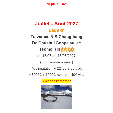
Juillet - Août 2027
Ladakh
Traversée N-S Changthang
De C
hushul
Gonpa au lac
Tsomo Riri
du 15/07 au 15/08/2027
(programme à venir)
Acclimatation + 22 jours de trek
~ 3000€ + 1000€ avions + 40€ visa
5 places restantes