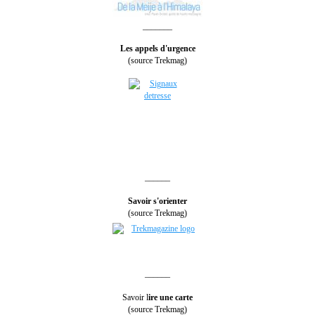
_______
Les appels d'urgence
(source Trekmag)
______
Savoir s'orienter
(source Trekmag)
______
Savoir l
ire une carte
(source Trekmag)