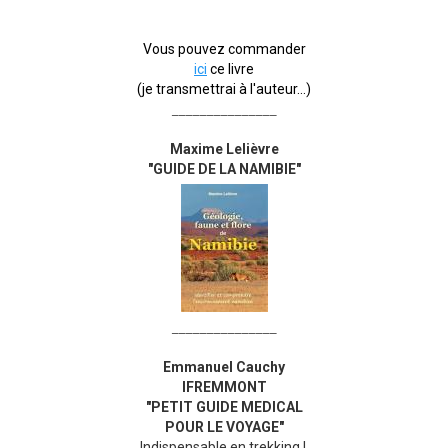
Vous pouvez commander
ici
ce livre
(je transmettrai à l'auteur...)
_______________
Maxime Lelièvre
"GUIDE DE LA NAMIBIE"
_______________
Emmanuel Cauchy
IFREMMONT
"PETIT GUIDE MEDICAL
POUR LE VOYAGE"
Indispensable en trekking !