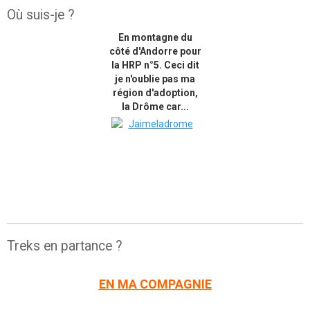
Où suis-je ?
En montagne du
côté d'Andorre pour
la HRP n°5. Ceci dit
je n'oublie pas ma
région d'adoption,
la Drôme car...
Treks en partance ?
EN MA COMPAGNIE