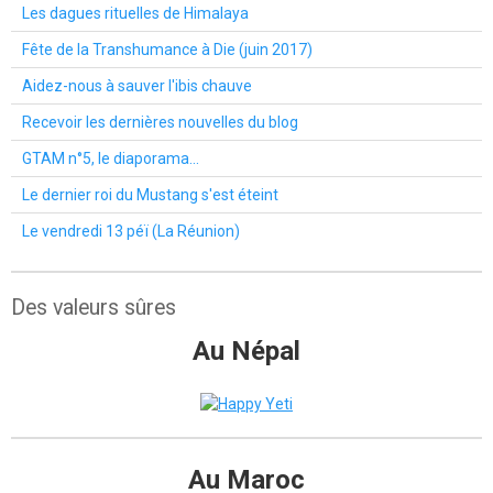
Les dagues rituelles de Himalaya
Fête de la Transhumance à Die (juin 2017)
Aidez-nous à sauver l'ibis chauve
Recevoir les dernières nouvelles du blog
GTAM n°5, le diaporama...
Le dernier roi du Mustang s'est éteint
Le vendredi 13 péï (La Réunion)
Des valeurs sûres
Au Népal
Au Maroc