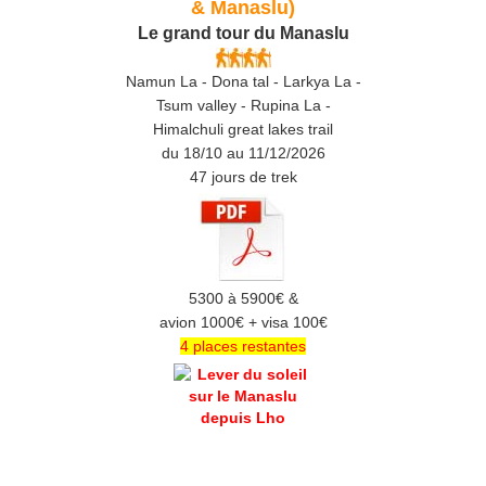
& Manaslu)
Le grand tour du Manaslu
Namun La - Dona tal - Larkya La -
Tsum valley - Rupina La -
Himalchuli great lakes trail
du 18/10 au 11/12/2026
47 jours de trek
5300 à 5900€ &
avion 1000€ + visa 100€
4 places restantes