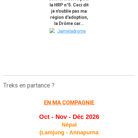
la HRP n°5. Ceci dit
je n'oublie pas ma
région d'adoption,
la Drôme car...
Treks en partance ?
EN MA COMPAGNIE
Oct - Nov - Déc 2026
Népal
(Lamjung -
Annapurna