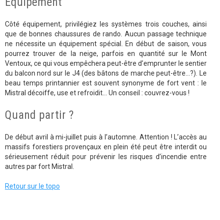
Equipement
Côté équipement, privilégiez les systèmes trois couches, ainsi
que de bonnes chaussures de rando. Aucun passage technique
ne nécessite un équipement spécial. En début de saison, vous
pourrez trouver de la neige, parfois en quantité sur le Mont
Ventoux, ce qui vous empêchera peut-être d’emprunter le sentier
du balcon nord sur le J4 (des bâtons de marche peut-être…?). Le
beau temps printannier est souvent synonyme de fort vent : le
Mistral décoiffe, use et refroidit… Un conseil : couvrez-vous !
Quand partir ?
De début avril à mi-juillet puis à l’automne. Attention ! L’accès au
massifs forestiers provençaux en plein été peut être interdit ou
sérieusement réduit pour prévenir les risques d’incendie entre
autres par fort Mistral.
Retour sur le topo