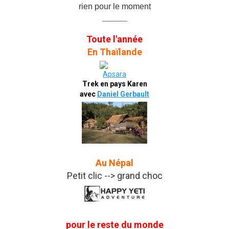
rien pour le moment
_______
Toute l'année
En Thaïlande
Trek en pays Karen
avec
Daniel Gerbault
Au Népal
Petit clic --> grand choc
pour le reste du monde