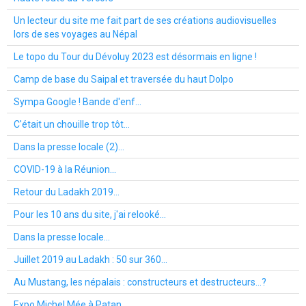
Un lecteur du site me fait part de ses créations audiovisuelles
lors de ses voyages au Népal
Le topo du Tour du Dévoluy 2023 est désormais en ligne !
Camp de base du Saipal et traversée du haut Dolpo
Sympa Google ! Bande d'enf...
C'était un chouille trop tôt...
Dans la presse locale (2)...
COVID-19 à la Réunion...
Retour du Ladakh 2019...
Pour les 10 ans du site, j'ai relooké...
Dans la presse locale...
Juillet 2019 au Ladakh : 50 sur 360...
Au Mustang, les népalais : constructeurs et destructeurs...?
Expo Michel Mée à Patan