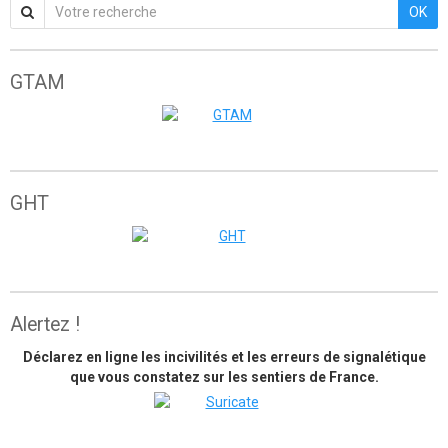
OK
GTAM
Grande traversée de l'Atlas marocain
GHT
The great himalaya trail
Alertez !
Déclarez en ligne les incivilités et les erreurs de signalétique
que vous constatez sur les sentiers de France.