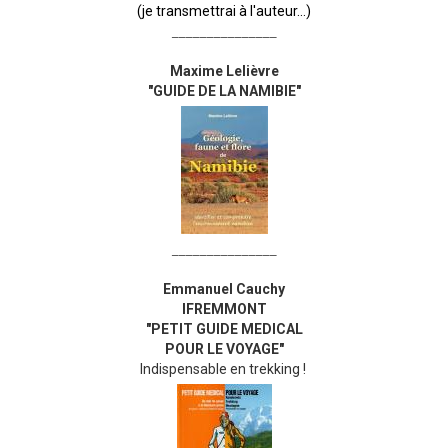
(je transmettrai à l'auteur...)
_______________
Maxime Lelièvre
"GUIDE DE LA NAMIBIE"
_______________
Emmanuel Cauchy
IFREMMONT
"PETIT GUIDE MEDICAL
POUR LE VOYAGE"
Indispensable en trekking !