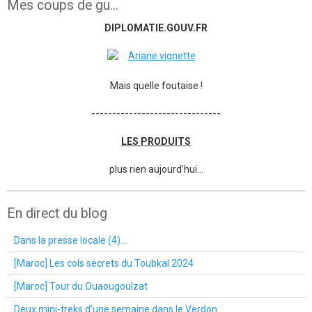
Mes coups de gu...
DIPLOMATIE.GOUV.FR
Mais quelle foutaise !
-------------------------------
LES PRODUITS
plus rien aujourd'hui...
En direct du blog
Dans la presse locale (4)...
[Maroc] Les cols secrets du Toubkal 2024
[Maroc] Tour du Ouaougoulzat
Deux mini-treks d'une semaine dans le Verdon