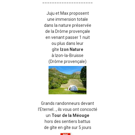
_____________________
Juju et Max proposent
une immersion totale
dans la nature préservée
de la Drôme provençale
en venant passer 1 nuit
ou plus dans leur
gîte
Izon Nature
à Izon-la-Bruisse
(Drôme provençale)
Grands randonneurs devant
l'Eternel..., ils vous ont concocté
un
Tour de la Méouge
hors des sentiers battus
de gîte en gîte sur 5 jours