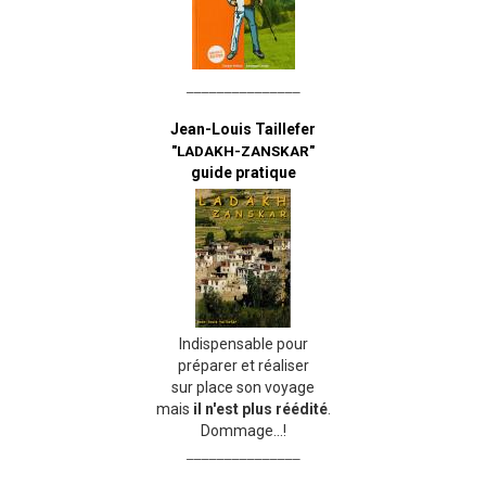
_______________
Jean-Louis Taillefer
"LADAKH-ZANSKAR"
guide pratique
Indispensable pour
préparer et réaliser
sur place son voyage
mais
il n'est plus réédité
.
Dommage...!
_______________