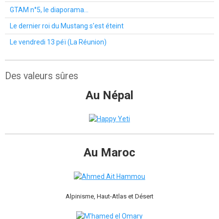
GTAM n°5, le diaporama...
Le dernier roi du Mustang s'est éteint
Le vendredi 13 péï (La Réunion)
Des valeurs sûres
Au Népal
Au Maroc
Alpinisme, Haut-Atlas et Désert