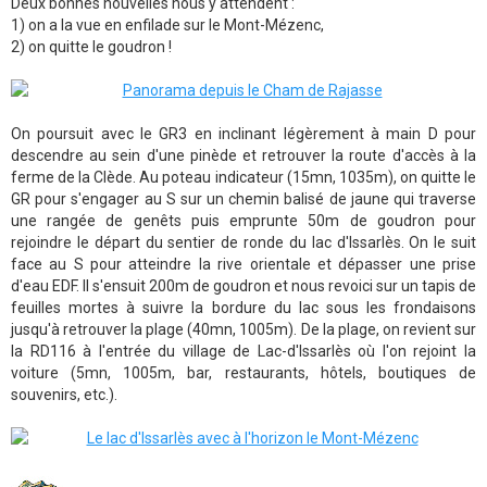
Deux bonnes nouvelles nous y attendent :
1) on a la vue en enfilade sur le Mont-Mézenc,
2) on quitte le goudron !
On poursuit avec le GR3 en inclinant légèrement à main D pour
descendre au sein d'une pinède et retrouver la route d'accès à la
ferme de la Clède. Au poteau indicateur (15mn, 1035m), on quitte le
GR pour s'engager au S sur un chemin balisé de jaune qui traverse
une rangée de genêts puis emprunte 50m de goudron pour
rejoindre le départ du sentier de ronde du lac d'Issarlès. On le suit
face au S pour atteindre la rive orientale et dépasser une prise
d'eau EDF. Il s'ensuit 200m de goudron et nous revoici sur un tapis de
feuilles mortes à suivre la bordure du lac sous les frondaisons
jusqu'à retrouver la plage (40mn, 1005m). De la plage, on revient sur
la RD116 à l'entrée du village de Lac-d'Issarlès où l'on rejoint la
voiture (5mn, 1005m, bar, restaurants, hôtels, boutiques de
souvenirs, etc.).