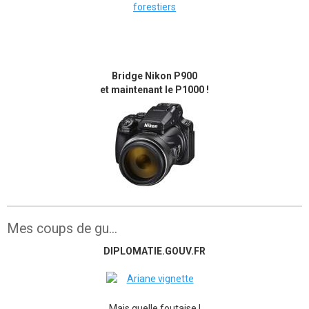
Bridge Nikon P900
et maintenant le P1000 !
Mes coups de gu...
DIPLOMATIE.GOUV.FR
Mais quelle foutaise !