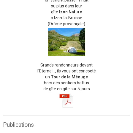
en venant passer 1 nuit
ou plus dans leur
gîte
Izon Nature
à Izon-la-Bruisse
(Drôme provençale)
Grands randonneurs devant
l'Eternel..., ils vous ont concocté
un
Tour de la Méouge
hors des sentiers battus
de gîte en gîte sur 5 jours
Publications