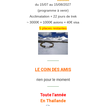
du 15/07 au 15/08/2027
(programme à venir)
Acclimatation + 22 jours de trek
~ 3000€ + 1000€ avions + 40€ visa
5 places restantes
_______
LE COIN DES AMIS
rien pour le moment
_______
Toute l'année
En Thaïlande