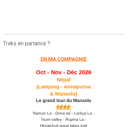
Treks en partance ?
EN MA COMPAGNIE
Oct - Nov - Déc 2026
Népal
(Lamjung -
Annapurna
& Manaslu)
Le grand tour du Manaslu
Namun La - Dona tal - Larkya La -
Tsum valley - Rupina La -
Himalchuli great lakes trail