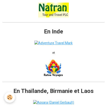
En Inde
et
En Thaïlande, Birmanie et Laos