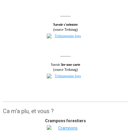
______
Savoir s'orienter
(source Trekmag)
______
Savoir l
ire une carte
(source Trekmag)
Ca m'a plu, et vous ?
Crampons forestiers