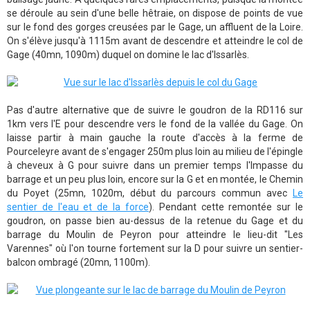
se déroule au sein d'une belle hêtraie, on dispose de points de vue
sur le fond des gorges creusées par le Gage, un affluent de la Loire.
On s'élève jusqu'à 1115m avant de descendre et atteindre le col de
Gage (40mn, 1090m) duquel on domine le lac d'Issarlès.
Pas d'autre alternative que de suivre le goudron de la RD116 sur
1km vers l'E pour descendre vers le fond de la vallée du Gage. On
laisse partir à main gauche la route d'accès à la ferme de
Pourceleyre avant de s'engager 250m plus loin au milieu de l'épingle
à cheveux à G pour suivre dans un premier temps l'Impasse du
barrage et un peu plus loin, encore sur la G et en montée, le Chemin
du Poyet (25mn, 1020m, début du parcours commun avec
Le
sentier de l'eau et de la force
). Pendant cette remontée sur le
goudron, on passe bien au-dessus de la retenue du Gage et du
barrage du Moulin de Peyron pour atteindre le lieu-dit "Les
Varennes" où l'on tourne fortement sur la D pour suivre un sentier-
balcon ombragé (20mn, 1100m).