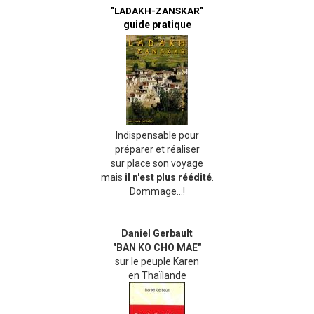
"LADAKH-ZANSKAR"
guide pratique
Indispensable pour
préparer et réaliser
sur place son voyage
mais
il n'est plus réédité
.
Dommage...!
_______________
Daniel Gerbault
"BAN KO CHO MAE"
sur le peuple Karen
en Thaïlande