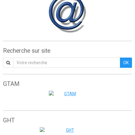
Recherche sur site
OK
GTAM
Grande traversée de l'Atlas marocain
GHT