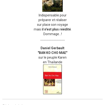
Indispensable pour
préparer et réaliser
sur place son voyage
mais
il n'est plus réédité
.
Dommage...!
_______________
Daniel Gerbault
"BAN KO CHO MAE"
sur le peuple Karen
en Thaïlande