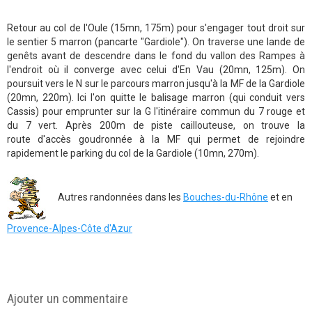
Retour au col de l'Oule (15mn, 175m) pour s'engager tout droit sur
le sentier 5 marron (pancarte "Gardiole"). On traverse une lande de
genêts avant de descendre dans le fond du vallon des Rampes à
l'endroit où il converge avec celui d'En Vau (20mn, 125m). On
poursuit vers le N sur le parcours marron jusqu'à la MF de la Gardiole
(20mn, 220m). Ici l'on quitte le balisage marron (qui conduit vers
Cassis) pour emprunter sur la G l'itinéraire commun du 7 rouge et
du 7 vert. Après 200m de piste caillouteuse, on trouve la
route d'accès goudronnée à la MF qui permet de rejoindre
rapidement le parking du col de la Gardiole (10mn, 270m).
Autres randonnées dans les
Bouches-du-Rhône
et en
Provence-Alpes-Côte d'Azur
Ajouter un commentaire