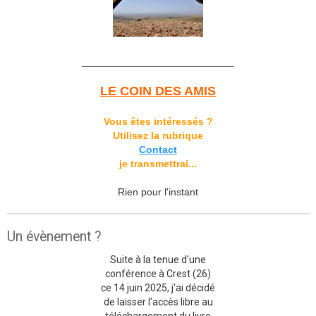
___________________________
LE COIN DES AMIS
Vous êtes intéressés ?
Utilisez la rubrique
Contact
je transmettrai...
Rien pour l'instant
Un évènement ?
Suite à la tenue d'une
conférence à Crest (26)
ce 14 juin 2025, j'ai décidé
de laisser l'accès libre au