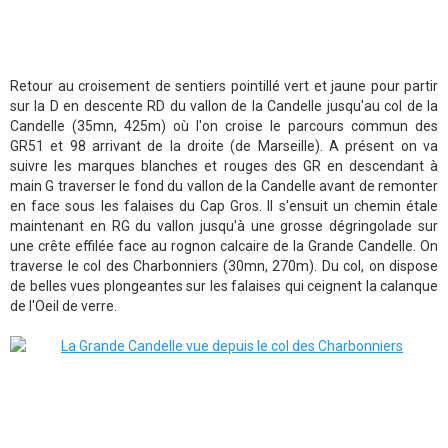
Retour au croisement de sentiers pointillé vert et jaune pour partir
sur la D en descente RD du vallon de la Candelle jusqu'au col de la
Candelle (35mn, 425m) où l'on croise le parcours commun des
GR51 et 98 arrivant de la droite (de Marseille). A présent on va
suivre les marques blanches et rouges des GR en descendant à
main G traverser le fond du vallon de la Candelle avant de remonter
en face sous les falaises du Cap Gros. Il s'ensuit un chemin étale
maintenant en RG du vallon jusqu'à une grosse dégringolade sur
une crête effilée face au rognon calcaire de la Grande Candelle. On
traverse le col des Charbonniers (30mn, 270m). Du col, on dispose
de belles vues plongeantes sur les falaises qui ceignent la calanque
de l'Oeil de verre.