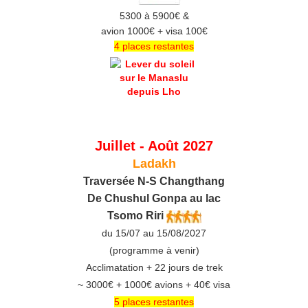
5300 à 5900€ &
avion 1000€ + visa 100€
4 places restantes
Juillet - Août 2027
Ladakh
Traversée N-S Changthang
De C
hushul
Gonpa au lac
Tsomo Riri
du 15/07 au 15/08/2027
(programme à venir)
Acclimatation + 22 jours de trek
~ 3000€ + 1000€ avions + 40€ visa
5 places restantes