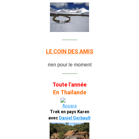
_______
LE COIN DES AMIS
rien pour le moment
_______
Toute l'année
En Thaïlande
Trek en pays Karen
avec
Daniel Gerbault