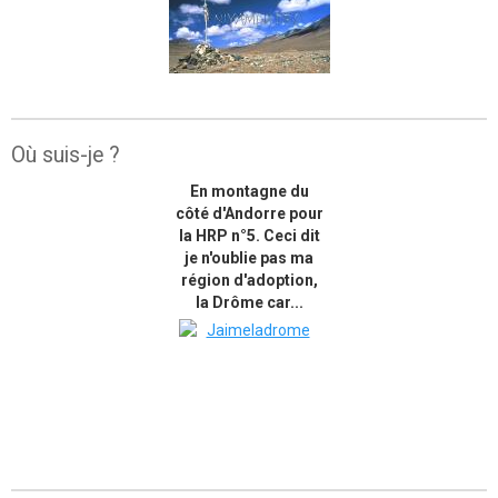
Où suis-je ?
En montagne du
côté d'Andorre pour
la HRP n°5. Ceci dit
je n'oublie pas ma
région d'adoption,
la Drôme car...