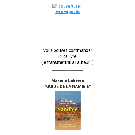
Vous pouvez commander
ici
ce livre
(je transmettrai à l'auteur...)
_______________
Maxime Lelièvre
"GUIDE DE LA NAMIBIE"
_______________