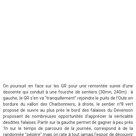
On poursuit en face sur les GR pour une remontée suivie d'une
descente qui conduit à une fourche de sentiers (30mn, 240m) : à
gauche, le GR s'en va "tranquillement" rejoindre le puits de l'Oule en
bordure du vallon des Charbonniers, à droite, le sentier n°8 vert
propose de suivre au plus près le bord des falaises du Devenson
proposant de nombreuses opportunités d'apprécier la verticalité
desdites falaises. Partir sur la gauche permet de gagner à peu près
1h sur le temps de parcours de la journée, correspond à de la
randonnée "pépère" mais on rate à tout jamais l'espoir de découvrir