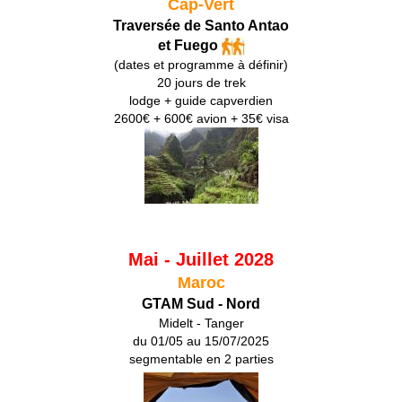
Cap-Vert
Traversée de Santo Antao
et Fuego
(dates et programme à définir)
20 jours de trek
lodge + guide capverdien
2600€ + 600€ avion + 35€ visa
Mai - Juillet 2028
Maroc
GTAM Sud - Nord
Midelt - Tanger
du 01/05 au 15/07/2025
segmentable en 2 parties