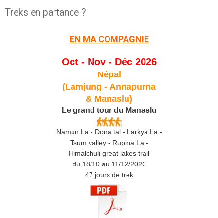
Treks en partance ?
EN MA COMPAGNIE
Oct - Nov - Déc 2026
Népal
(Lamjung -
Annapurna
& Manaslu)
Le grand tour du Manaslu
Namun La - Dona tal - Larkya La -
Tsum valley - Rupina La -
Himalchuli great lakes trail
du 18/10 au 11/12/2026
47 jours de trek