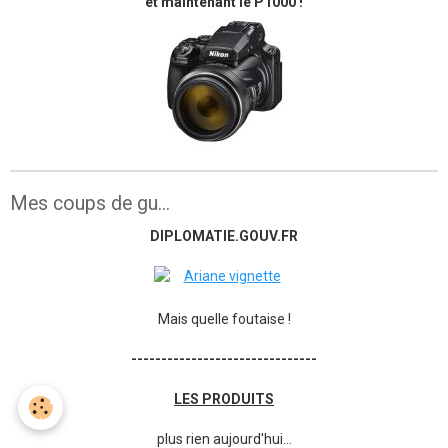
et maintenant le P1000 !
Mes coups de gu...
DIPLOMATIE.GOUV.FR
Mais quelle foutaise !
-------------------------------
LES PRODUITS
plus rien aujourd'hui...