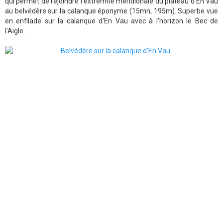
qui permet de rejoindre l'extrémité méridionale du plateau d'En Vau
au belvédère sur la calanque éponyme (15mn, 195m). Superbe vue
en enfilade sur la calanque d'En Vau avec à l'horizon le Bec de
l'Aigle.