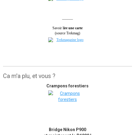
______
Savoir l
ire une carte
(source Trekmag)
Ca m'a plu, et vous ?
Crampons forestiers
Bridge Nikon P900