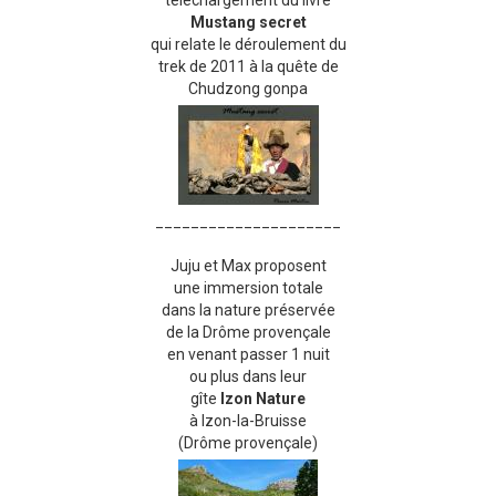
téléchargement du livre
Mustang secret
qui relate le déroulement du
trek de 2011 à la quête de
Chudzong gonpa
_____________________
Juju et Max proposent
une immersion totale
dans la nature préservée
de la Drôme provençale
en venant passer 1 nuit
ou plus dans leur
gîte
Izon Nature
à Izon-la-Bruisse
(Drôme provençale)