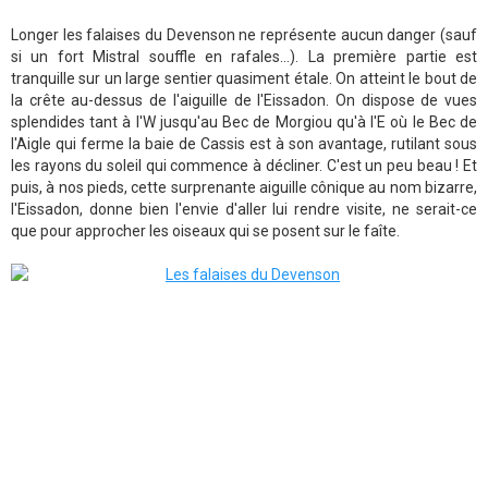
Longer les falaises du Devenson ne représente aucun danger (sauf
si un fort Mistral souffle en rafales...). La première partie est
tranquille sur un large sentier quasiment étale. On atteint le bout de
la crête au-dessus de l'aiguille de l'Eissadon. On dispose de vues
splendides tant à l'W jusqu'au Bec de Morgiou qu'à l'E où le Bec de
l'Aigle qui ferme la baie de Cassis est à son avantage, rutilant sous
les rayons du soleil qui commence à décliner. C'est un peu beau ! Et
puis, à nos pieds, cette surprenante aiguille cônique au nom bizarre,
l'Eissadon, donne bien l'envie d'aller lui rendre visite, ne serait-ce
que pour approcher les oiseaux qui se posent sur le faîte.