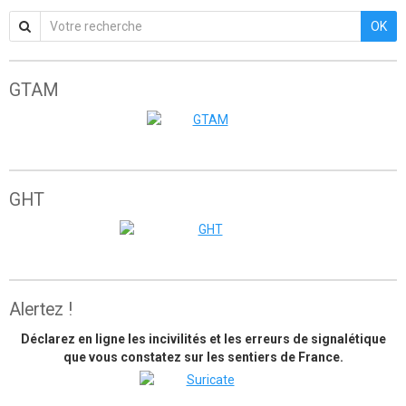
OK
GTAM
Grande traversée de l'Atlas marocain
GHT
The great himalaya trail
Alertez !
Déclarez en ligne les incivilités et les erreurs de signalétique
que vous constatez sur les sentiers de France.