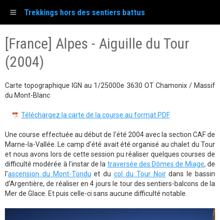
Trekkings hors des sentiers battus
[France] Alpes - Aiguille du Tour
(2004)
Carte topographique IGN au 1/25000e 3630 OT Chamonix / Massif
du Mont-Blanc
Téléchargez la carte de la course au format PDF
Une course effectuée au début de l'été 2004 avec la section CAF de
Marne-la-Vallée. Le camp d'été avait été organisé au chalet du Tour
et nous avons lors de cette session pu réaliser quelques courses de
difficulté modérée à l'instar de la
traversée des Dômes de Miage
, de
l'
ascension du Mont-Tondu
et du
col du Tour Noir
dans le bassin
d'Argentière, de réaliser en 4 jours le tour des sentiers-balcons de la
Mer de Glace. Et puis celle-ci sans aucune difficulté notable.