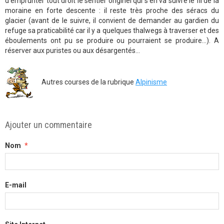
d'emprunter tout droit le sentier originel qui s'en va suivre le fil de la
moraine en forte descente : il reste très proche des séracs du
glacier (avant de le suivre, il convient de demander au gardien du
refuge sa praticabilité car il y a quelques thalwegs à traverser et des
éboulements ont pu se produire ou pourraient se produire...). A
réserver aux puristes ou aux désargentés...
Autres courses de la rubrique
Alpinisme
Ajouter un commentaire
Nom
E-mail