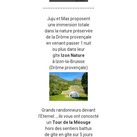
_____________________
Juju et Max proposent
une immersion totale
dans la nature préservée
de la Drôme provençale
en venant passer 1 nuit
ou plus dans leur
gîte
Izon Nature
à Izon-la-Bruisse
(Drôme provençale)
Grands randonneurs devant
l'Eternel..., ils vous ont concocté
un
Tour de la Méouge
hors des sentiers battus
de gîte en gîte sur 5 jours