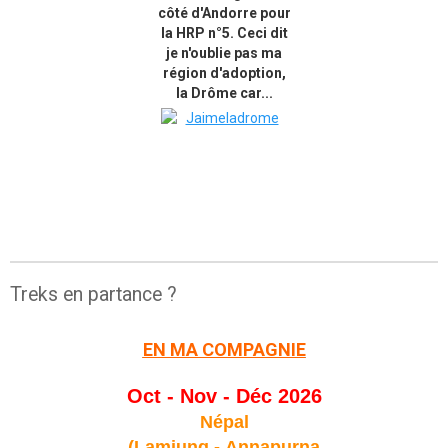
côté d'Andorre pour
la HRP n°5. Ceci dit
je n'oublie pas ma
région d'adoption,
la Drôme car...
Treks en partance ?
EN MA COMPAGNIE
Oct - Nov - Déc 2026
Népal
(Lamjung -
Annapurna