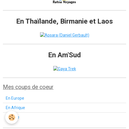
En Thaïlande, Birmanie et Laos
En Am'Sud
Mes coups de coeur
En Europe
En Afrique
En Asie