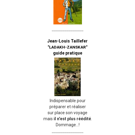
_______________
Jean-Louis Taillefer
"LADAKH-ZANSKAR"
guide pratique
Indispensable pour
préparer et réaliser
sur place son voyage
mais
il n'est plus réédité
.
Dommage...!
_______________