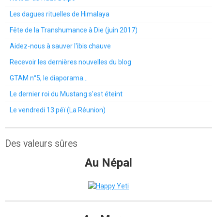
Les dagues rituelles de Himalaya
Fête de la Transhumance à Die (juin 2017)
Aidez-nous à sauver l'ibis chauve
Recevoir les dernières nouvelles du blog
GTAM n°5, le diaporama...
Le dernier roi du Mustang s'est éteint
Le vendredi 13 péï (La Réunion)
Des valeurs sûres
Au Népal