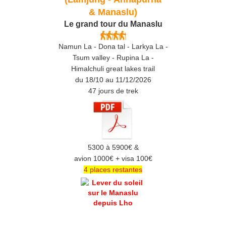
& Manaslu)
Le grand tour du Manaslu
Namun La - Dona tal - Larkya La -
Tsum valley - Rupina La -
Himalchuli great lakes trail
du 18/10 au 11/12/2026
47 jours de trek
5300 à 5900€ &
avion 1000€ + visa 100€
4 places restantes