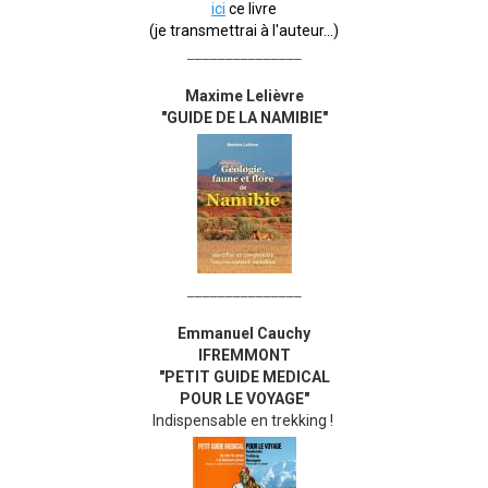
ici
ce livre
(je transmettrai à l'auteur...)
_______________
Maxime Lelièvre
"GUIDE DE LA NAMIBIE"
_______________
Emmanuel Cauchy
IFREMMONT
"PETIT GUIDE MEDICAL
POUR LE VOYAGE"
Indispensable en trekking !