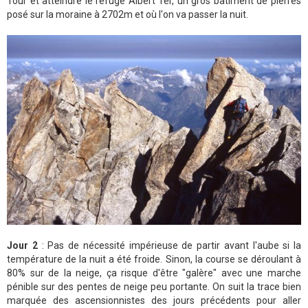
Tour et atteindre le refuge Albert 1er, un gros bâtiment de pierres
posé sur la moraine à 2702m et où l'on va passer la nuit.
Jour 2
: Pas de nécessité impérieuse de partir avant l'aube si la
température de la nuit a été froide. Sinon, la course se déroulant à
80% sur de la neige, ça risque d'être "galère" avec une marche
pénible sur des pentes de neige peu portante. On suit la trace bien
marquée des ascensionnistes des jours précédents pour aller