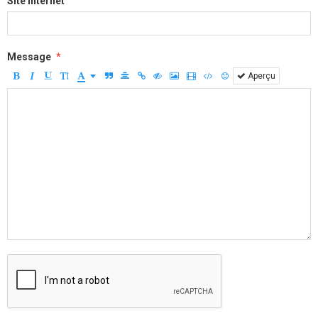
Site Internet
Message
Aperçu