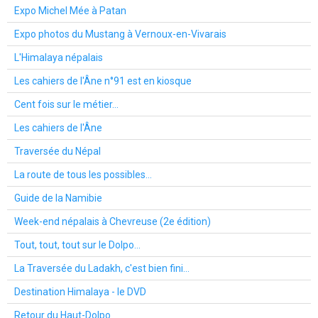
Expo Michel Mée à Patan
Expo photos du Mustang à Vernoux-en-Vivarais
L'Himalaya népalais
Les cahiers de l'Âne n°91 est en kiosque
Cent fois sur le métier...
Les cahiers de l'Âne
Traversée du Népal
La route de tous les possibles...
Guide de la Namibie
Week-end népalais à Chevreuse (2e édition)
Tout, tout, tout sur le Dolpo...
La Traversée du Ladakh, c'est bien fini...
Destination Himalaya - le DVD
Retour du Haut-Dolpo