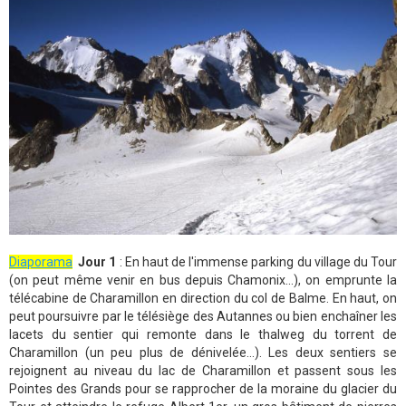
Diaporama
Jour 1
: En haut de l'immense parking du village du Tour
(on peut même venir en bus depuis Chamonix...), on emprunte la
télécabine de Charamillon en direction du col de Balme. En haut, on
peut poursuivre par le télésiège des Autannes ou bien enchaîner les
lacets du sentier qui remonte dans le thalweg du torrent de
Charamillon (un peu plus de dénivelée...). Les deux sentiers se
rejoignent au niveau du lac de Charamillon et passent sous les
Pointes des Grands pour se rapprocher de la moraine du glacier du