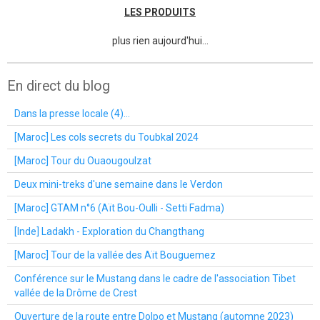
LES PRODUITS
plus rien aujourd'hui...
En direct du blog
Dans la presse locale (4)...
[Maroc] Les cols secrets du Toubkal 2024
[Maroc] Tour du Ouaougoulzat
Deux mini-treks d'une semaine dans le Verdon
[Maroc] GTAM n°6 (Aït Bou-Oulli - Setti Fadma)
[Inde] Ladakh - Exploration du Changthang
[Maroc] Tour de la vallée des Aït Bouguemez
Conférence sur le Mustang dans le cadre de l'association Tibet
vallée de la Drôme de Crest
Ouverture de la route entre Dolpo et Mustang (automne 2023)