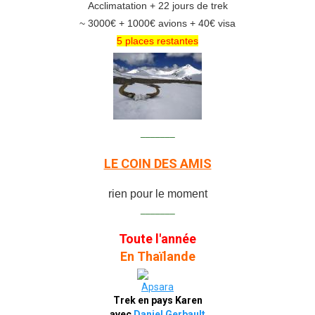
Acclimatation + 22 jours de trek
~ 3000€ + 1000€ avions + 40€ visa
5 places restantes
_______
LE COIN DES AMIS
rien pour le moment
_______
Toute l'année
En Thaïlande
Trek en pays Karen
avec
Daniel Gerbault