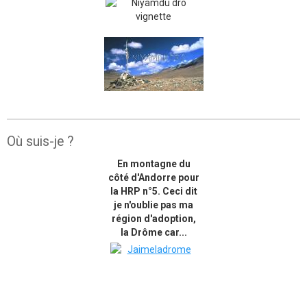
Où suis-je ?
En montagne du
côté d'Andorre pour
la HRP n°5. Ceci dit
je n'oublie pas ma
région d'adoption,
la Drôme car...