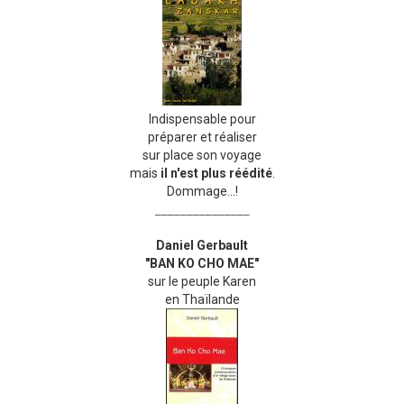
Indispensable pour
préparer et réaliser
sur place son voyage
mais
il n'est plus réédité
.
Dommage...!
_______________
Daniel Gerbault
"BAN KO CHO MAE"
sur le peuple Karen
en Thaïlande