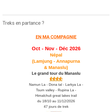
Treks en partance ?
EN MA COMPAGNIE
Oct - Nov - Déc 2026
Népal
(Lamjung -
Annapurna
& Manaslu)
Le grand tour du Manaslu
Namun La - Dona tal - Larkya La -
Tsum valley - Rupina La -
Himalchuli great lakes trail
du 18/10 au 11/12/2026
47 jours de trek