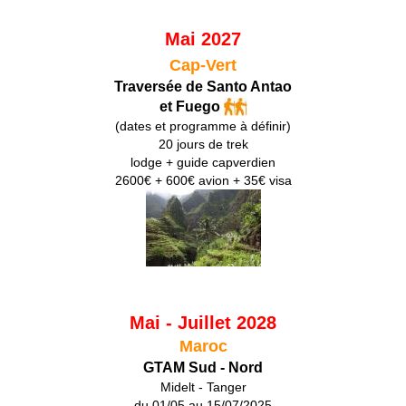
Mai 2027
Cap-Vert
Traversée de Santo Antao
et Fuego
(dates et programme à définir)
20 jours de trek
lodge + guide capverdien
2600€ + 600€ avion + 35€ visa
Mai - Juillet 2028
Maroc
GTAM Sud - Nord
Midelt - Tanger
du 01/05 au 15/07/2025