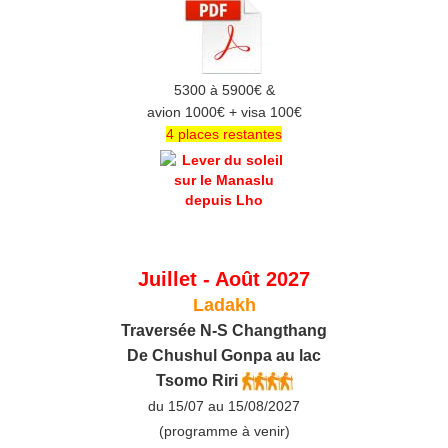
5300 à 5900€ &
avion 1000€ + visa 100€
4 places restantes
Juillet - Août 2027
Ladakh
Traversée N-S Changthang
De C
hushul
Gonpa au lac
Tsomo Riri
du 15/07 au 15/08/2027
(programme à venir)