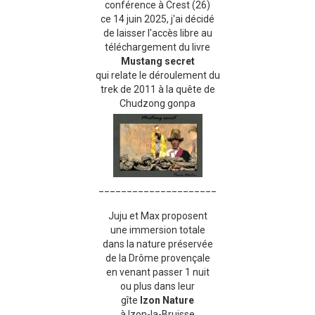
conférence à Crest (26)
ce 14 juin 2025, j'ai décidé
de laisser l'accès libre au
téléchargement du livre
Mustang secret
qui relate le déroulement du
trek de 2011 à la quête de
Chudzong gonpa
_____________________
Juju et Max proposent
une immersion totale
dans la nature préservée
de la Drôme provençale
en venant passer 1 nuit
ou plus dans leur
gîte
Izon Nature
à Izon-la-Bruisse