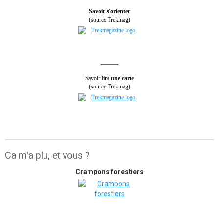
Savoir s'orienter
(source Trekmag)
______
Savoir l
ire une carte
(source Trekmag)
Ca m'a plu, et vous ?
Crampons forestiers