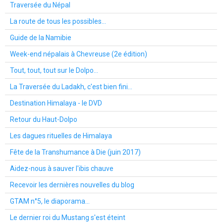
Traversée du Népal
La route de tous les possibles...
Guide de la Namibie
Week-end népalais à Chevreuse (2e édition)
Tout, tout, tout sur le Dolpo...
La Traversée du Ladakh, c'est bien fini...
Destination Himalaya - le DVD
Retour du Haut-Dolpo
Les dagues rituelles de Himalaya
Fête de la Transhumance à Die (juin 2017)
Aidez-nous à sauver l'ibis chauve
Recevoir les dernières nouvelles du blog
GTAM n°5, le diaporama...
Le dernier roi du Mustang s'est éteint