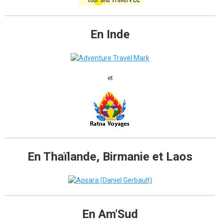
En Inde
et
En Thaïlande, Birmanie et Laos
En Am'Sud