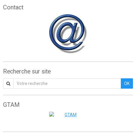
Contact
Recherche sur site
OK
GTAM
Grande traversée de l'Atlas marocain