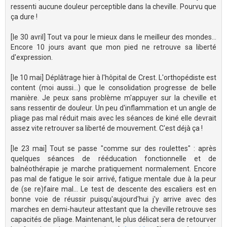
ressenti aucune douleur perceptible dans la cheville. Pourvu que
ça dure !
[le 30 avril] Tout va pour le mieux dans le meilleur des mondes...
Encore 10 jours avant que mon pied ne retrouve sa liberté
d'expression.
[le 10 mai] Déplâtrage hier à l'hôpital de Crest. L'orthopédiste est
content (moi aussi...) que le consolidation progresse de belle
manière. Je peux sans problème m'appuyer sur la cheville et
sans ressentir de douleur. Un peu d'inflammation et un angle de
pliage pas mal réduit mais avec les séances de kiné elle devrait
assez vite retrouver sa liberté de mouvement. C'est déjà ça !
[le 23 mai] Tout se passe "comme sur des roulettes" : après
quelques séances de rééducation fonctionnelle et de
balnéothérapie je marche pratiquement normalement. Encore
pas mal de fatigue le soir arrivé, fatigue mentale due à la peur
de (se re)faire mal... Le test de descente des escaliers est en
bonne voie de réussir puisqu'aujourd'hui j'y arrive avec des
marches en demi-hauteur attestant que la cheville retrouve ses
capacités de pliage. Maintenant, le plus délicat sera de retourver