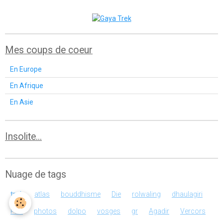
Mes coups de coeur
En Europe
En Afrique
En Asie
Insolite...
Nuage de tags
trek
atlas
bouddhisme
Die
rolwaling
dhaulagiri
Phu
photos
dolpo
vosges
gr
Agadir
Vercors