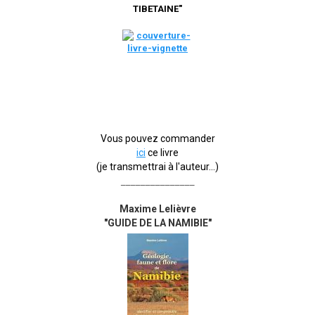
TIBETAINE"
Vous pouvez commander
ici
ce livre
(je transmettrai à l'auteur...)
_______________
Maxime Lelièvre
"GUIDE DE LA NAMIBIE"