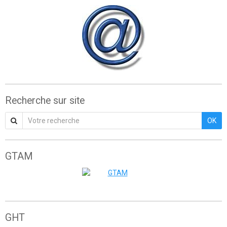
Recherche sur site
OK
GTAM
Grande traversée de l'Atlas marocain
GHT