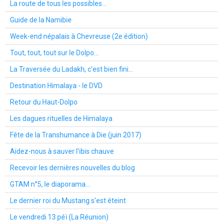
La route de tous les possibles...
Guide de la Namibie
Week-end népalais à Chevreuse (2e édition)
Tout, tout, tout sur le Dolpo...
La Traversée du Ladakh, c'est bien fini...
Destination Himalaya - le DVD
Retour du Haut-Dolpo
Les dagues rituelles de Himalaya
Fête de la Transhumance à Die (juin 2017)
Aidez-nous à sauver l'ibis chauve
Recevoir les dernières nouvelles du blog
GTAM n°5, le diaporama...
Le dernier roi du Mustang s'est éteint
Le vendredi 13 péï (La Réunion)