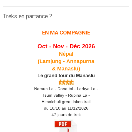
Treks en partance ?
EN MA COMPAGNIE
Oct - Nov - Déc 2026
Népal
(Lamjung -
Annapurna
& Manaslu)
Le grand tour du Manaslu
Namun La - Dona tal - Larkya La -
Tsum valley - Rupina La -
Himalchuli great lakes trail
du 18/10 au 11/12/2026
47 jours de trek