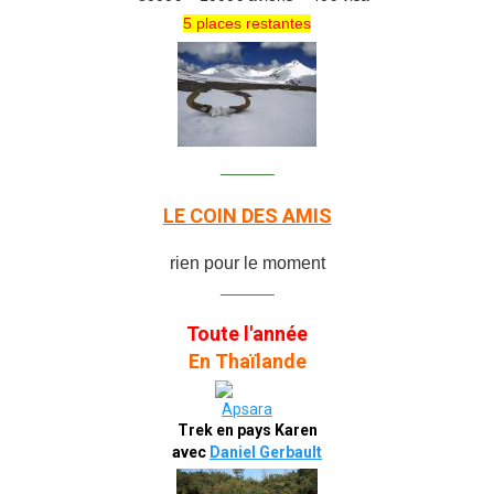
5 places restantes
_______
LE COIN DES AMIS
rien pour le moment
_______
Toute l'année
En Thaïlande
Trek en pays Karen
avec
Daniel Gerbault