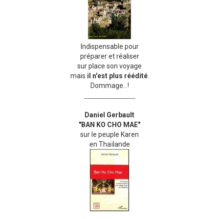
Indispensable pour
préparer et réaliser
sur place son voyage
mais
il n'est plus réédité
.
Dommage...!
_______________
Daniel Gerbault
"BAN KO CHO MAE"
sur le peuple Karen
en Thaïlande