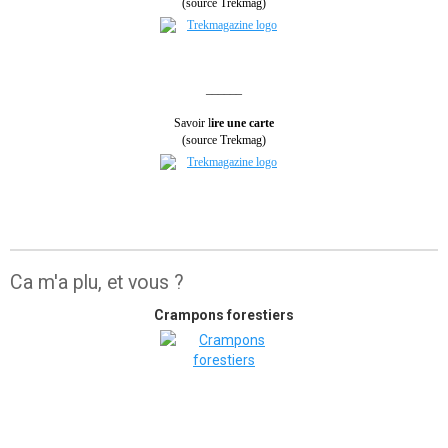
(source Trekmag)
______
Savoir l
ire une carte
(source Trekmag)
Ca m'a plu, et vous ?
Crampons forestiers