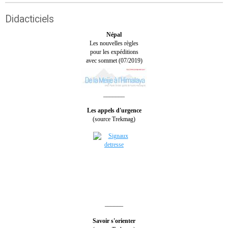
Didacticiels
Népal
Les nouvelles règles
pour les expéditions
avec sommet (07/2019)
_______
Les appels d'urgence
(source Trekmag)
______
Savoir s'orienter