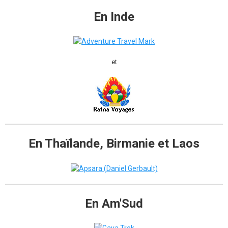
En Inde
et
En Thaïlande, Birmanie et Laos
En Am'Sud