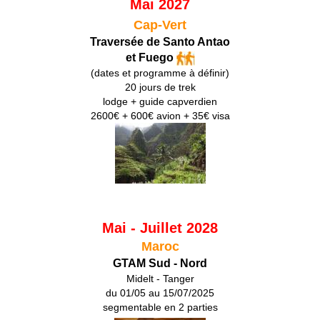
Mai 2027
Cap-Vert
Traversée de Santo Antao
et Fuego
(dates et programme à définir)
20 jours de trek
lodge + guide capverdien
2600€ + 600€ avion + 35€ visa
Mai - Juillet 2028
Maroc
GTAM Sud - Nord
Midelt - Tanger
du 01/05 au 15/07/2025
segmentable en 2 parties