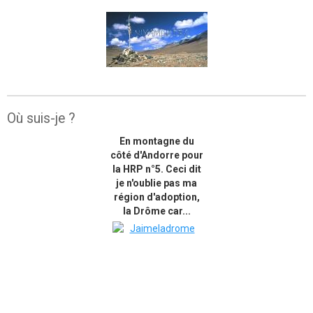
Où suis-je ?
En montagne du
côté d'Andorre pour
la HRP n°5. Ceci dit
je n'oublie pas ma
région d'adoption,
la Drôme car...