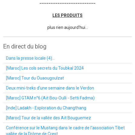
-------------------------------
LES PRODUITS
plus rien aujourd'hui...
En direct du blog
Dans la presse locale (4)...
[Maroc] Les cols secrets du Toubkal 2024
[Maroc] Tour du Ouaougoulzat
Deux mini-treks d'une semaine dans le Verdon
[Maroc] GTAM n°6 (Aït Bou-Oulli - Setti Fadma)
[Inde] Ladakh - Exploration du Changthang
[Maroc] Tour de la vallée des Aït Bouguemez
Conférence sur le Mustang dans le cadre de l'association Tibet
vallée de la Drôme de Crest