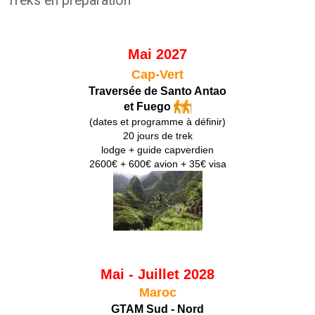
Treks en préparation
Mai 2027
Cap-Vert
Traversée de Santo Antao
et Fuego
(dates et programme à définir)
20 jours de trek
lodge + guide capverdien
2600€ + 600€ avion + 35€ visa
Mai - Juillet 2028
Maroc
GTAM Sud - Nord