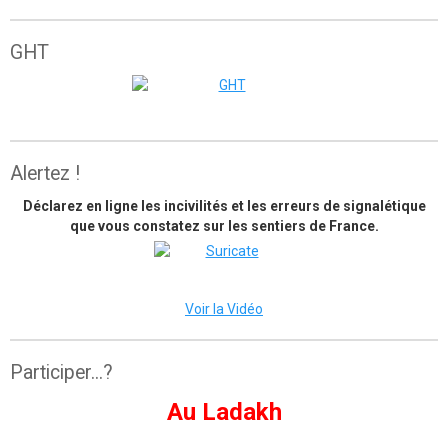
GHT
The great himalaya trail
Alertez !
Déclarez en ligne les incivilités et les erreurs de signalétique
que vous constatez sur les sentiers de France.
Voir la Vidéo
Participer...?
Au Ladakh