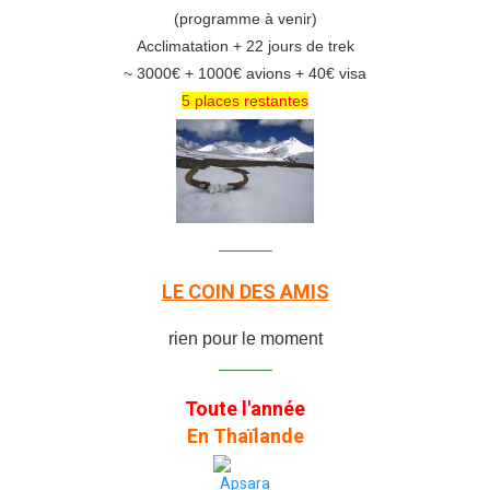
(programme à venir)
Acclimatation + 22 jours de trek
~ 3000€ + 1000€ avions + 40€ visa
5 places restantes
_______
LE COIN DES AMIS
rien pour le moment
_______
Toute l'année
En Thaïlande