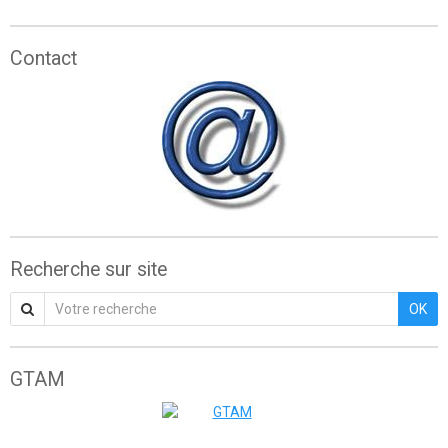
Contact
Recherche sur site
OK
GTAM
Grande traversée de l'Atlas marocain