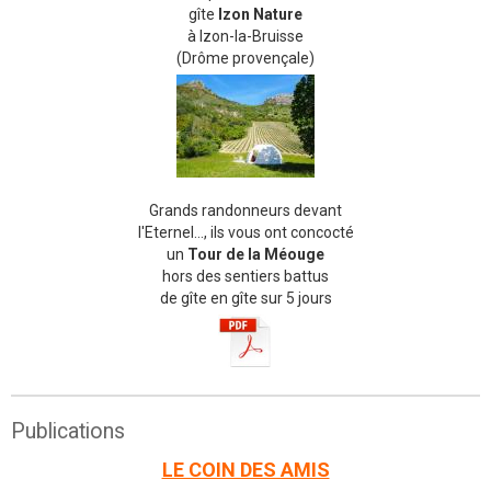
gîte
Izon Nature
à Izon-la-Bruisse
(Drôme provençale)
Grands randonneurs devant
l'Eternel..., ils vous ont concocté
un
Tour de la Méouge
hors des sentiers battus
de gîte en gîte sur 5 jours
Publications
LE COIN DES AMIS