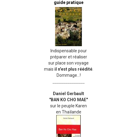
guide pratique
Indispensable pour
préparer et réaliser
sur place son voyage
mais
il n'est plus réédité
.
Dommage...!
_______________
Daniel Gerbault
"BAN KO CHO MAE"
sur le peuple Karen
en Thaïlande