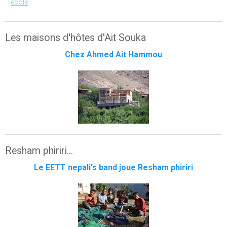
école
Les maisons d'hôtes d'Ait Souka
Chez Ahmed Ait Hammou
Resham phiriri...
Le EETT nepali's band joue Resham phiriri