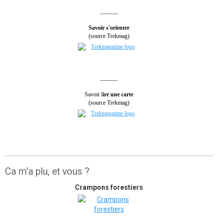
______
Savoir s'orienter
(source Trekmag)
______
Savoir l
ire une carte
(source Trekmag)
Ca m'a plu, et vous ?
Crampons forestiers