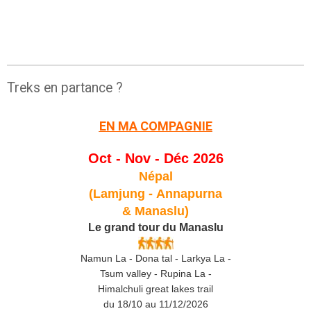
Treks en partance ?
EN MA COMPAGNIE
Oct - Nov - Déc 2026
Népal
(Lamjung -
Annapurna
& Manaslu)
Le grand tour du Manaslu
Namun La - Dona tal - Larkya La -
Tsum valley - Rupina La -
Himalchuli great lakes trail
du 18/10 au 11/12/2026