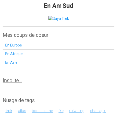
En Am'Sud
Mes coups de coeur
En Europe
En Afrique
En Asie
Insolite...
Nuage de tags
trek
atlas
bouddhisme
Die
rolwaling
dhaulagiri