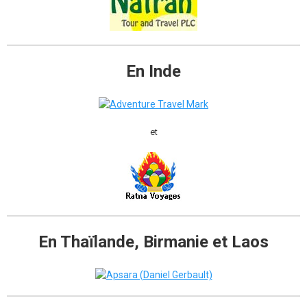
En Inde
et
En Thaïlande, Birmanie et Laos