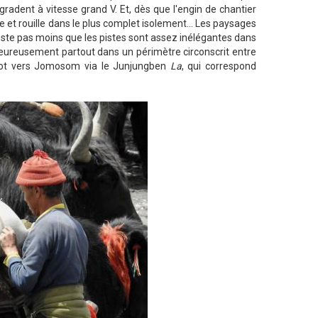
gradent à vitesse grand V. Et, dès que l'engin de chantier
ute et rouille dans le plus complet isolement... Les paysages
este pas moins que les pistes sont assez inélégantes dans
lheureusement partout dans un périmètre circonscrit entre
hot vers Jomosom via le Junjungben
La
, qui correspond