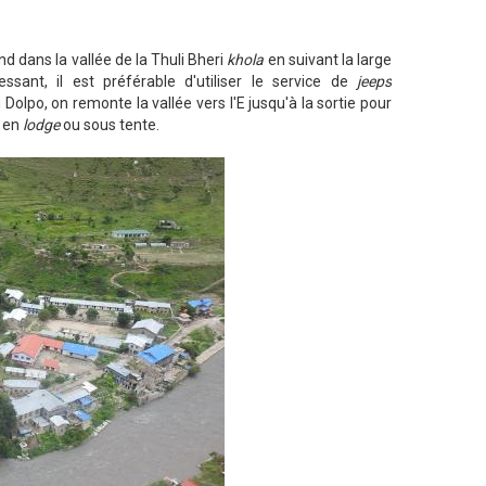
nd dans la vallée de la Thuli Bheri
khola
en suivant la large
sant, il est préférable d'utiliser le service de
jeeps
olpo, on remonte la vallée vers l'E jusqu'à la sortie pour
t en
lodge
ou sous tente.