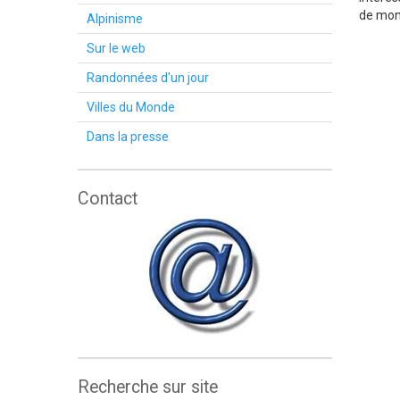
de mont
Alpinisme
Sur le web
Randonnées d'un jour
Villes du Monde
Dans la presse
Contact
Recherche sur site