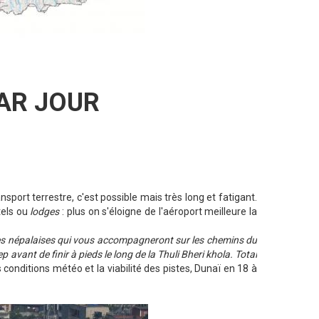
PAR JOUR
nsport terrestre, c'est possible mais très long et fatigant.
ôtels ou
lodges
: plus on s'éloigne de l'aéroport meilleure la
quipes népalaises qui vous accompagneront sur les chemins du
avant de finir à pieds le long de la Thuli Bheri khola. Total
 conditions météo et la viabilité des pistes, Dunaï en 18 à