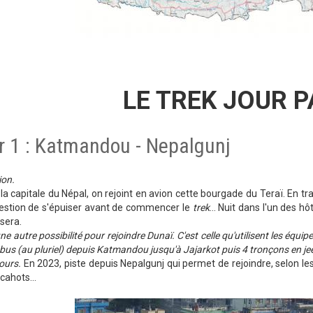
LE TREK JOUR 
r 1 : Katmandou - Nepalgunj
ion.
la capitale du Népal, on rejoint en avion cette bourgade du Teraï. En tra
estion de s'épuiser avant de commencer le
trek
... Nuit dans l'un des h
 sera.
ne autre possibilité pour rejoindre Dunaï. C'est celle qu'utilisent les é
 bus (au pluriel) depuis Katmandou jusqu'à Jajarkot puis 4 tronçons en jeep 
jours.
En 2023, piste depuis Nepalgunj qui permet de rejoindre, selon les
cahots...