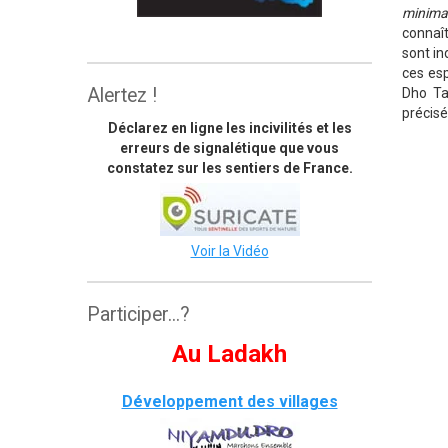
minima
The great himalaya trail
connaît
sont in
ces esp
Alertez !
Dho Ta
précisé
Déclarez en ligne les incivilités et les
erreurs de signalétique que vous
constatez sur les sentiers de France.
Voir la Vidéo
Participer...?
Au Ladakh
Développement des villages