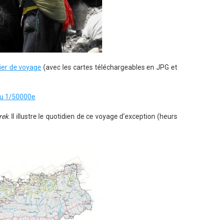
ier de voyage
(avec les cartes téléchargeables en JPG et
au 1/50000e
rek
. Il illustre le quotidien de ce voyage d'exception (heurs