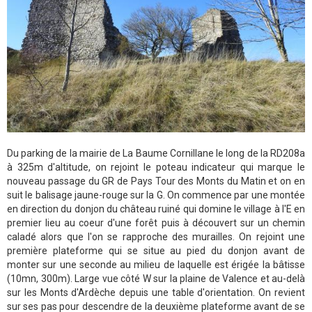
Du parking de la mairie de La Baume Cornillane le long de la RD208a
à 325m d'altitude, on rejoint le poteau indicateur qui marque le
nouveau passage du GR de Pays Tour des Monts du Matin et on en
suit le balisage jaune-rouge sur la G. On commence par une montée
en direction du donjon du château ruiné qui domine le village à l'E en
premier lieu au coeur d'une forêt puis à découvert sur un chemin
caladé alors que l'on se rapproche des murailles. On rejoint une
première plateforme qui se situe au pied du donjon avant de
monter sur une seconde au milieu de laquelle est érigée la bâtisse
(10mn, 300m). Large vue côté W sur la plaine de Valence et au-delà
sur les Monts d'Ardèche depuis une table d'orientation. On revient
sur ses pas pour descendre de la deuxième plateforme avant de se