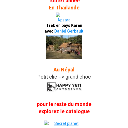
Toute l'année
En Thaïlande
Trek en pays Karen
avec
Daniel Gerbault
Au Népal
Petit clic --> grand choc
pour le reste du monde
explorez le catalogue