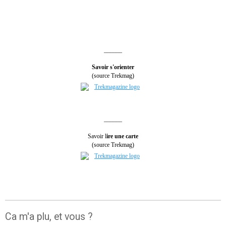
______
Savoir s'orienter
(source Trekmag)
______
Savoir l
ire une carte
(source Trekmag)
Ca m'a plu, et vous ?