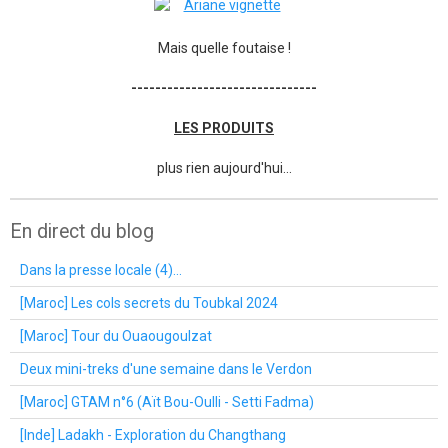
Mais quelle foutaise !
-------------------------------
LES PRODUITS
plus rien aujourd'hui...
En direct du blog
Dans la presse locale (4)...
[Maroc] Les cols secrets du Toubkal 2024
[Maroc] Tour du Ouaougoulzat
Deux mini-treks d'une semaine dans le Verdon
[Maroc] GTAM n°6 (Aït Bou-Oulli - Setti Fadma)
[Inde] Ladakh - Exploration du Changthang