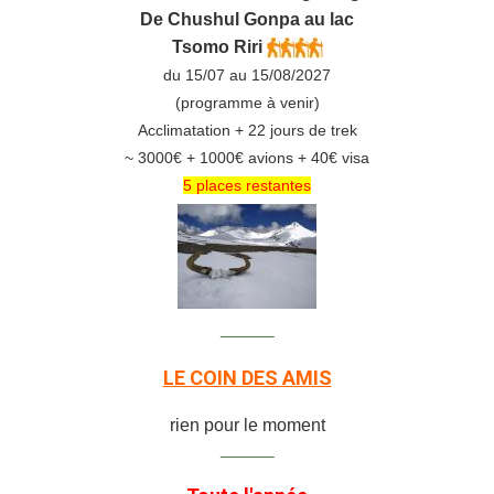
De C
hushul
Gonpa au lac
Tsomo Riri
du 15/07 au 15/08/2027
(programme à venir)
Acclimatation + 22 jours de trek
~ 3000€ + 1000€ avions + 40€ visa
5 places restantes
_______
LE COIN DES AMIS
rien pour le moment
_______