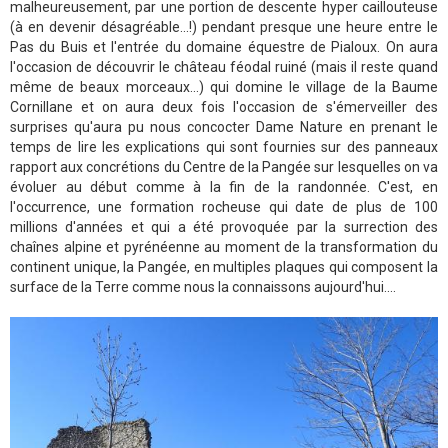
malheureusement, par une portion de descente hyper caillouteuse
(à en devenir désagréable...!) pendant presque une heure entre le
Pas du Buis et l'entrée du domaine équestre de Pialoux. On aura
l'occasion de découvrir le château féodal ruiné (mais il reste quand
même de beaux morceaux...) qui domine le village de la Baume
Cornillane et on aura deux fois l'occasion de s'émerveiller des
surprises qu'aura pu nous concocter Dame Nature en prenant le
temps de lire les explications qui sont fournies sur des panneaux
rapport aux concrétions du Centre de la Pangée sur lesquelles on va
évoluer au début comme à la fin de la randonnée. C'est, en
l'occurrence, une formation rocheuse qui date de plus de 100
millions d'années et qui a été provoquée par la surrection des
chaînes alpine et pyrénéenne au moment de la transformation du
continent unique, la Pangée, en multiples plaques qui composent la
surface de la Terre comme nous la connaissons aujourd'hui....