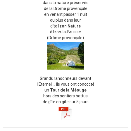
dans la nature préservée
de la Drôme provençale
en venant passer 1 nuit
ou plus dans leur
gîte
Izon Nature
à Izon-la-Bruisse
(Drôme provençale)
Grands randonneurs devant
l'Eternel..., ils vous ont concocté
un
Tour de la Méouge
hors des sentiers battus
de gîte en gîte sur 5 jours