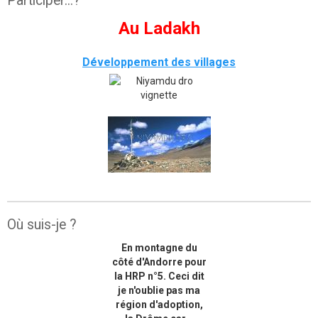
Participer...?
Au Ladakh
Développement des villages
Où suis-je ?
En montagne du
côté d'Andorre pour
la HRP n°5. Ceci dit
je n'oublie pas ma
région d'adoption,