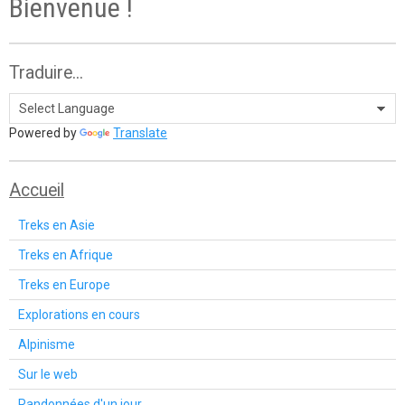
Bienvenue !
Traduire...
Powered by
Translate
Accueil
Treks en Asie
Treks en Afrique
Treks en Europe
Explorations en cours
Alpinisme
Sur le web
Randonnées d'un jour