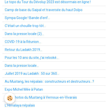
Le topo du Tour du Dévoluy 2023 est désormais en ligne !
Camp de base du Saipal et traversée du haut Dolpo
Sympa Google ! Bande d'enf...
C'était un chouille trop tôt...
Dans la presse locale (2)...
COVID-19 à la Réunion...
Retour du Ladakh 2019...
Pour les 10 ans du site, j'ai relooké...
Dans la presse locale...
Juillet 2019 au Ladakh : 50 sur 360...
Au Mustang, les népalais : constructeurs et destructeurs...?
Expo Michel Mée à Patan
Expo photos du Mustang à Vernoux-en-Vivarais
L'Himalaya népalais