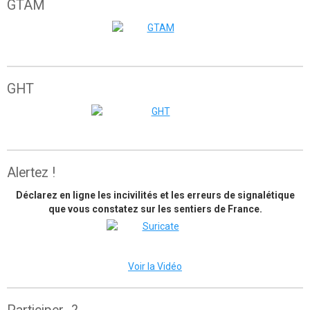
GTAM
Grande traversée de l'Atlas marocain
GHT
The great himalaya trail
Alertez !
Déclarez en ligne les incivilités et les erreurs de signalétique
que vous constatez sur les sentiers de France.
Voir la Vidéo