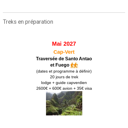
Treks en préparation
Mai 2027
Cap-Vert
Traversée de Santo Antao
et Fuego
(dates et programme à définir)
20 jours de trek
lodge + guide capverdien
2600€ + 600€ avion + 35€ visa