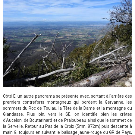
Côté E, un autre panorama se présente avec, sortant à l'arrière des
premiers contreforts montagneux qui bordent la Gervanne, les
sommets du Roc de Toulau, la Tête de la Dame et la montagne du
Glandasse. Plus loin, vers le SE, on identifie bien les crêtes
d'Aucelon, de Boutarinard et de Praloubeau ainsi que le sommet de
la Servelle. Retour au Pas de la Croix (5mn, 872m) puis descente à
main G, toujours en suivant le balisage jaune-rouge du GR de Pays,