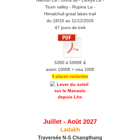
Tsum valley - Rupina La -
Himalchuli great lakes trail
du 18/10 au 11/12/2026
47 jours de trek
5300 à 5900€ &
avion 1000€ + visa 100€
4 places restantes
Juillet - Août 2027
Ladakh
Traversée N-S Changthang