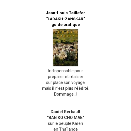
_______________
Jean-Louis Taillefer
"LADAKH-ZANSKAR"
guide pratique
Indispensable pour
préparer et réaliser
sur place son voyage
mais
il n'est plus réédité
.
Dommage...!
_______________
Daniel Gerbault
"BAN KO CHO MAE"
sur le peuple Karen
en Thaïlande