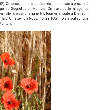
RP). On descend dans les fourrés pour passer à proximité
lage de Sognolles-en-Montois. On traverse le village-rue
'en aller croiser une ligne HT, tourner ensuite à D et 30m
 la D. On atteint la RD62 (40mn, 100m).On la suit sur une
Montois.