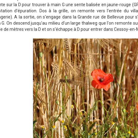
e sur la D pour trouver à main G une sente balisée en jaune-rouge (G
tation d'épuration. Dos à la grille, on remonte vers l'entrée du vil
gerie). A la sortie, on s'engage dans la Grande rue de Bellevue pour s
 G. On descend jusqu'au milieu d'un large thalweg que l'on remonte sur
e de mètres vers la D et on s'échappe à D pour entrer dans Cessoy-en-