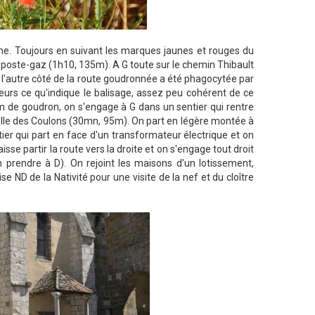
ine. Toujours en suivant les marques jaunes et rouges du
le poste-gaz (1h10, 135m). A G toute sur le chemin Thibault
 l'autre côté de la route goudronnée a été phagocytée par
ailleurs ce qu'indique le balisage, assez peu cohérent de ce
00m de goudron, on s'engage à G dans un sentier qui rentre
elle des Coulons (30mn, 95m). On part en légère montée à
er qui part en face d'un transformateur électrique et on
se partir la route vers la droite et on s'engage tout droit
en prendre à D). On rejoint les maisons d'un lotissement,
se ND de la Nativité pour une visite de la nef et du cloître