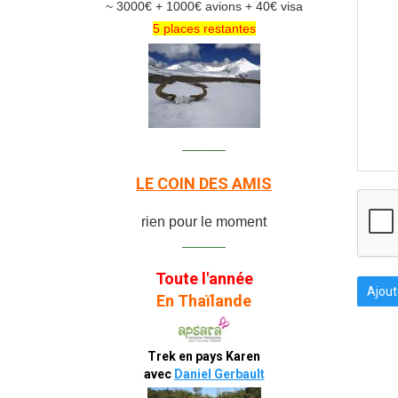
~ 3000€ + 1000€ avions + 40€ visa
5 places restantes
_______
LE COIN DES AMIS
rien pour le moment
_______
Toute l'année
Ajout
En Thaïlande
Trek en pays Karen
avec
Daniel Gerbault