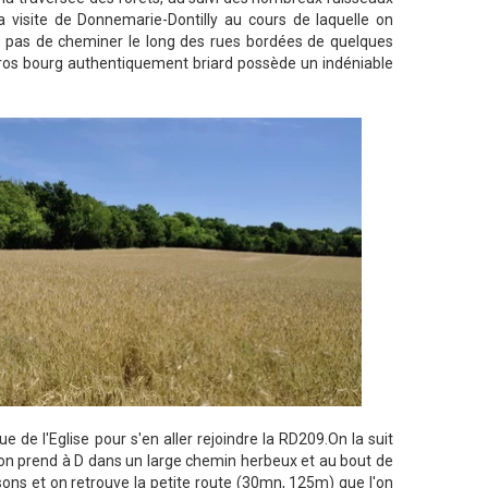
a visite de Donnemarie-Dontilly au cours de laquelle on
era pas de cheminer le long des rues bordées de quelques
ros bourg authentiquement briard possède un indéniable
rue de l'Eglise pour s'en aller rejoindre la RD209.On la suit
 on prend à D dans un large chemin herbeux et au bout de
isons et on retrouve la petite route (30mn, 125m) que l'on