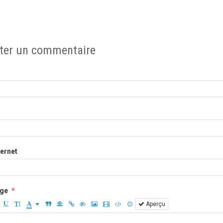
ter un commentaire
ternet
ge
Aperçu