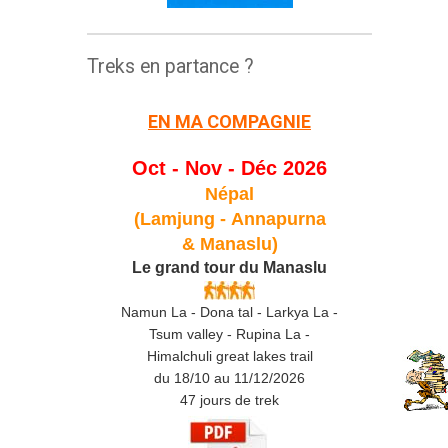
Treks en partance ?
EN MA COMPAGNIE
Oct - Nov - Déc 2026
Népal
(Lamjung -
Annapurna
& Manaslu)
Le grand tour du Manaslu
Namun La - Dona tal - Larkya La -
Tsum valley - Rupina La -
Himalchuli great lakes trail
du 18/10 au 11/12/2026
47 jours de trek