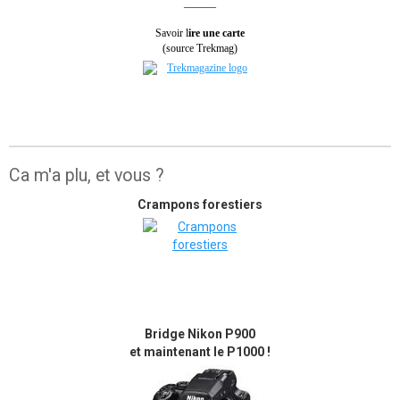
______
Savoir l
ire une carte
(source Trekmag)
Ca m'a plu, et vous ?
Crampons forestiers
Bridge Nikon P900
et maintenant le P1000 !