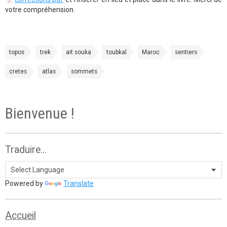
votre compréhension.
topos
trek
ait souka
toubkal
Maroc
sentiers
cretes
atlas
sommets
Bienvenue !
Traduire...
Powered by
Translate
Accueil