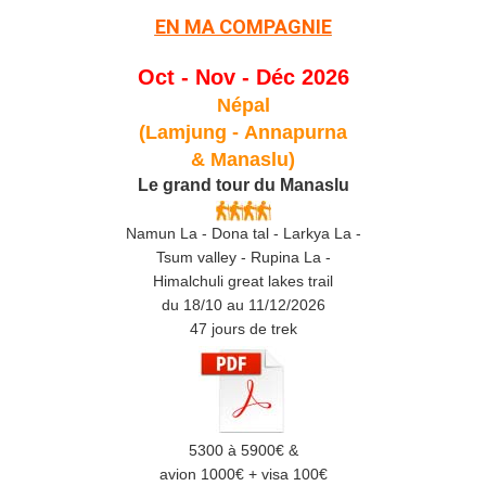
EN MA COMPAGNIE
Oct - Nov - Déc 2026
Népal
(Lamjung -
Annapurna
& Manaslu)
Le grand tour du Manaslu
Namun La - Dona tal - Larkya La -
Tsum valley - Rupina La -
Himalchuli great lakes trail
du 18/10 au 11/12/2026
47 jours de trek
5300 à 5900€ &
avion 1000€ + visa 100€