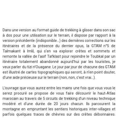
Dans une version au format guide de trekking à glisser dans son sac
à dos pour une utilisation sur le terrain, il dispose par rapport à la
version précédente (indisponible...) des dernières corrections sur les
itinéraires et de la présence du dernier opus, la GTAM n°5 de
Talmakant à Imlil, qui s'en va explorer crêtes et sommets et
remonte la vallée de l'asif Tafklast pour rejoindre le Toubkal par un
itinéraire totalement abandonné aujourd'hui par les touristes, je
veux parler du tizi n'Ouagane. Le jour par jour de chacune des GTAM
est illustré de cartes topographiques qui seront, à n'en point douter,
d'une aide précieuse sur le terrain (non, non, c'est vrai...).
L’ouvrage que vous aurez entre les mains une fois que vous vous le
serez procuré se propose de vous faire découvrir le haut-Atlas
marocain au travers de 5 circuits de trekking d’un niveau technique
modéré et d’une durée de 20 jours chacun. Ils parcourent la
montagne en empruntant les sentiers historiques inter-villages et
parfois quelques traces de chèvres sur des crêtes débonnaires.