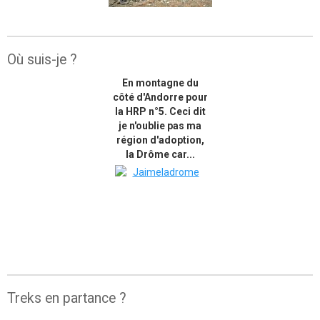
Où suis-je ?
En montagne du
côté d'Andorre pour
la HRP n°5. Ceci dit
je n'oublie pas ma
région d'adoption,
la Drôme car...
Treks en partance ?