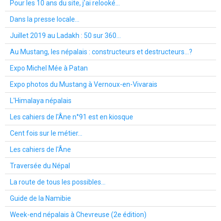
Pour les 10 ans du site, j'ai relooké...
Dans la presse locale...
Juillet 2019 au Ladakh : 50 sur 360...
Au Mustang, les népalais : constructeurs et destructeurs...?
Expo Michel Mée à Patan
Expo photos du Mustang à Vernoux-en-Vivarais
L'Himalaya népalais
Les cahiers de l'Âne n°91 est en kiosque
Cent fois sur le métier...
Les cahiers de l'Âne
Traversée du Népal
La route de tous les possibles...
Guide de la Namibie
Week-end népalais à Chevreuse (2e édition)