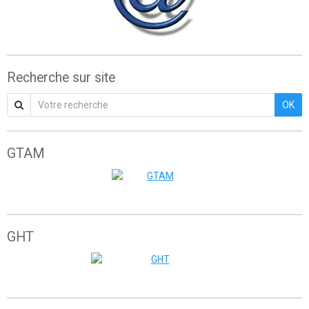
Recherche sur site
OK
GTAM
Grande traversée de l'Atlas marocain
GHT
The great himalaya trail