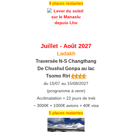
4 places restantes
Juillet - Août 2027
Ladakh
Traversée N-S Changthang
De C
hushul
Gonpa au lac
Tsomo Riri
du 15/07 au 15/08/2027
(programme à venir)
Acclimatation + 22 jours de trek
~ 3000€ + 1000€ avions + 40€ visa
5 places restantes