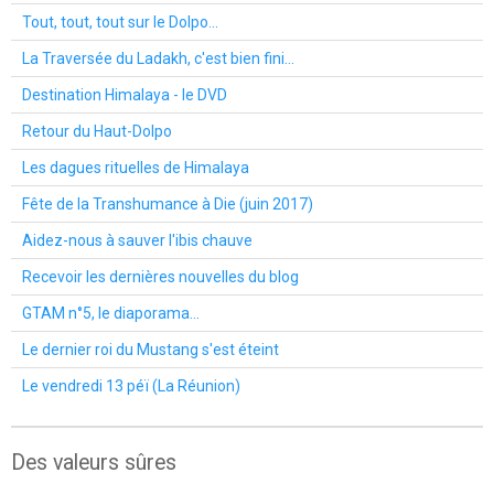
Tout, tout, tout sur le Dolpo...
La Traversée du Ladakh, c'est bien fini...
Destination Himalaya - le DVD
Retour du Haut-Dolpo
Les dagues rituelles de Himalaya
Fête de la Transhumance à Die (juin 2017)
Aidez-nous à sauver l'ibis chauve
Recevoir les dernières nouvelles du blog
GTAM n°5, le diaporama...
Le dernier roi du Mustang s'est éteint
Le vendredi 13 péï (La Réunion)
Des valeurs sûres