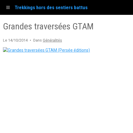
Trekkings hors des sentiers battus
Grandes traversées GTAM
Le 14/10/2014
Dans
Généralités