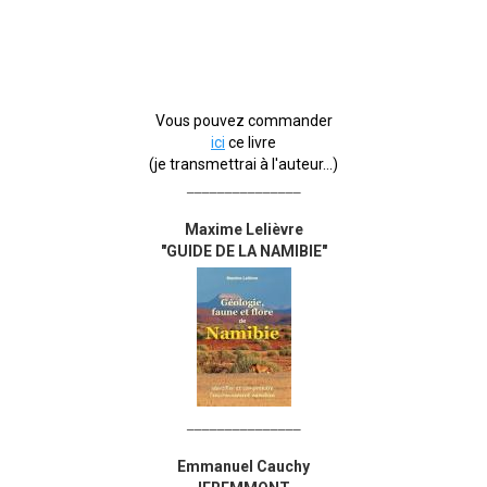
Vous pouvez commander
ici
ce livre
(je transmettrai à l'auteur...)
_______________
Maxime Lelièvre
"GUIDE DE LA NAMIBIE"
_______________
Emmanuel Cauchy