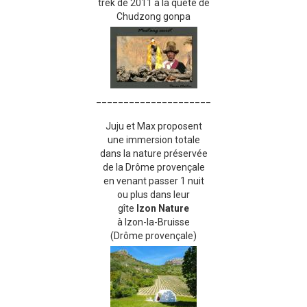
trek de 2011 à la quête de
Chudzong gonpa
_____________________
Juju et Max proposent
une immersion totale
dans la nature préservée
de la Drôme provençale
en venant passer 1 nuit
ou plus dans leur
gîte
Izon Nature
à Izon-la-Bruisse
(Drôme provençale)