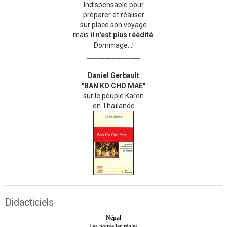
Indispensable pour
préparer et réaliser
sur place son voyage
mais
il n'est plus réédité
.
Dommage...!
_______________
Daniel Gerbault
"BAN KO CHO MAE"
sur le peuple Karen
en Thaïlande
Didacticiels
Népal
Les nouvelles règles