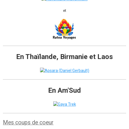
et
En Thaïlande, Birmanie et Laos
En Am'Sud
Mes coups de coeur