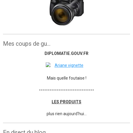
Mes coups de gu...
DIPLOMATIE.GOUV.FR
Mais quelle foutaise !
-------------------------------
LES PRODUITS
plus rien aujourd'hui...
En direct du blog