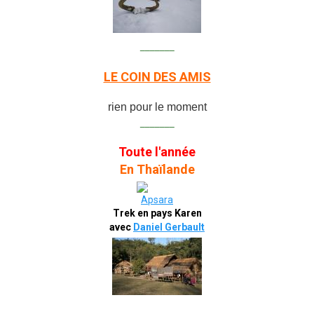
_______
LE COIN DES AMIS
rien pour le moment
_______
Toute l'année
En Thaïlande
Trek en pays Karen
avec
Daniel Gerbault