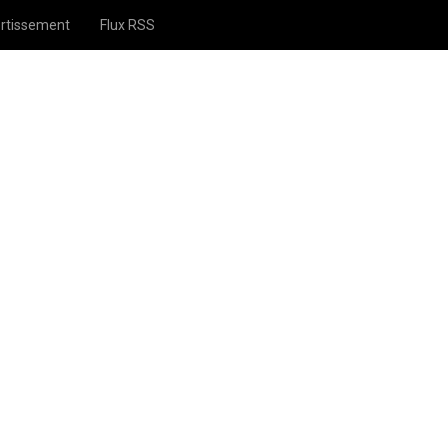
rtissement
Flux RSS