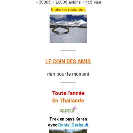
~ 3000€ + 1000€ avions + 40€ visa
5 places restantes
_______
LE COIN DES AMIS
rien pour le moment
_______
Toute l'année
En Thaïlande
Trek en pays Karen
avec
Daniel Gerbault