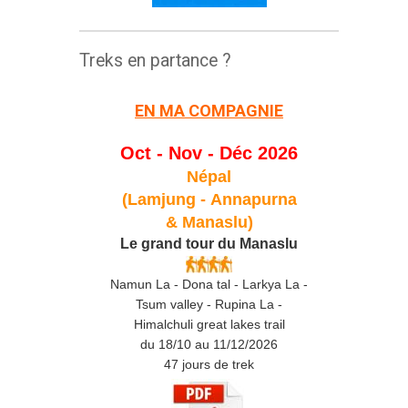
Treks en partance ?
EN MA COMPAGNIE
Oct - Nov - Déc 2026
Népal
(Lamjung -
Annapurna
& Manaslu)
Le grand tour du Manaslu
Namun La - Dona tal - Larkya La -
Tsum valley - Rupina La -
Himalchuli great lakes trail
du 18/10 au 11/12/2026
47 jours de trek