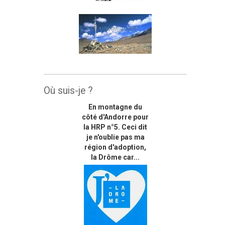
Où suis-je ?
En montagne du
côté d'Andorre pour
la HRP n°5. Ceci dit
je n'oublie pas ma
région d'adoption,
la Drôme car...