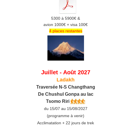
5300 à 5900€ &
avion 1000€ + visa 100€
4 places restantes
Juillet - Août 2027
Ladakh
Traversée N-S Changthang
De C
hushul
Gonpa au lac
Tsomo Riri
du 15/07 au 15/08/2027
(programme à venir)
Acclimatation + 22 jours de trek