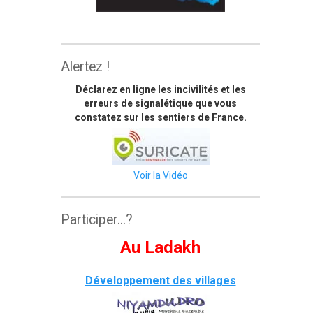
The great himalaya trail
Alertez !
Déclarez en ligne les incivilités et les
erreurs de signalétique que vous
constatez sur les sentiers de France.
Voir la Vidéo
Participer...?
Au Ladakh
Développement des villages