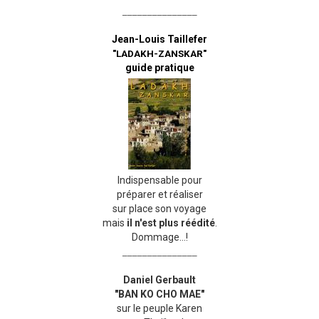
_______________
Jean-Louis Taillefer
"LADAKH-ZANSKAR"
guide pratique
Indispensable pour
préparer et réaliser
sur place son voyage
mais
il n'est plus réédité
.
Dommage...!
_______________
Daniel Gerbault
"BAN KO CHO MAE"
sur le peuple Karen