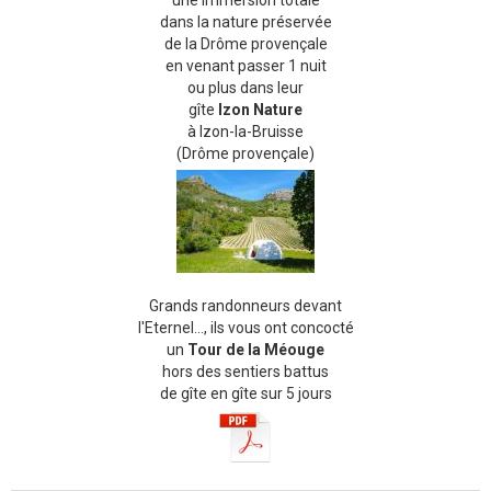
une immersion totale
dans la nature préservée
de la Drôme provençale
en venant passer 1 nuit
ou plus dans leur
gîte
Izon Nature
à Izon-la-Bruisse
(Drôme provençale)
Grands randonneurs devant
l'Eternel..., ils vous ont concocté
un
Tour de la Méouge
hors des sentiers battus
de gîte en gîte sur 5 jours