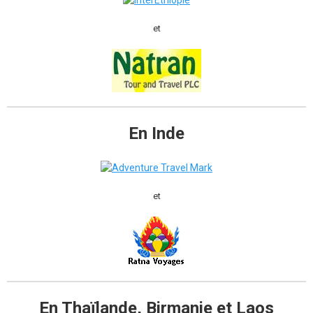
et
En Inde
et
En Thaïlande, Birmanie et Laos