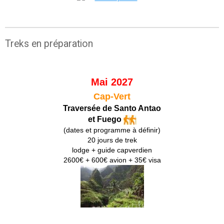
Treks en préparation
Mai 2027
Cap-Vert
Traversée de Santo Antao
et Fuego
(dates et programme à définir)
20 jours de trek
lodge + guide capverdien
2600€ + 600€ avion + 35€ visa