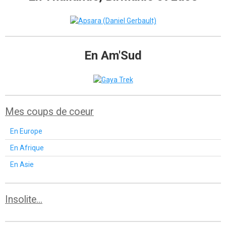
En Am'Sud
Mes coups de coeur
En Europe
En Afrique
En Asie
Insolite...