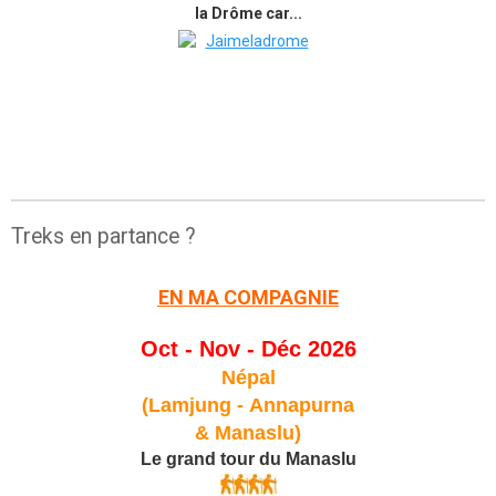
la Drôme car...
Treks en partance ?
EN MA COMPAGNIE
Oct - Nov - Déc 2026
Népal
(Lamjung -
Annapurna
& Manaslu)
Le grand tour du Manaslu