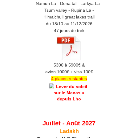
Namun La - Dona tal - Larkya La -
Tsum valley - Rupina La -
Himalchuli great lakes trail
du 18/10 au 11/12/2026
47 jours de trek
5300 à 5900€ &
avion 1000€ + visa 100€
4 places restantes
Juillet - Août 2027
Ladakh