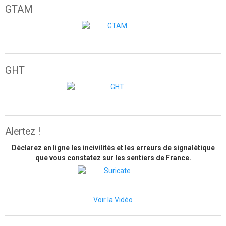
GTAM
Grande traversée de l'Atlas marocain
GHT
The great himalaya trail
Alertez !
Déclarez en ligne les incivilités et les erreurs de signalétique
que vous constatez sur les sentiers de France.
Voir la Vidéo