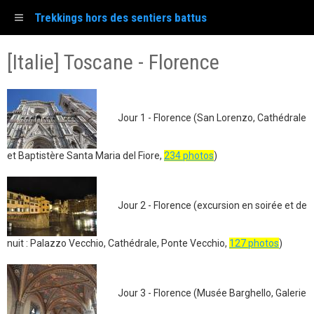
Trekkings hors des sentiers battus
[Italie] Toscane - Florence
Jour 1 - Florence (San Lorenzo, Cathédrale
et Baptistère Santa Maria del Fiore,
234 photos
)
Jour 2 - Florence (excursion en soirée et de
nuit : Palazzo Vecchio, Cathédrale, Ponte Vecchio,
127 photos
)
Jour 3 - Florence (Musée Barghello, Galerie