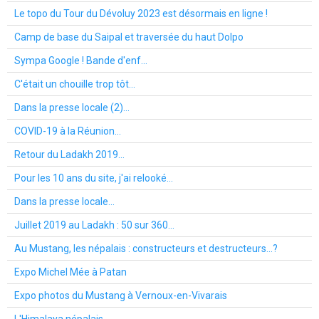
Le topo du Tour du Dévoluy 2023 est désormais en ligne !
Camp de base du Saipal et traversée du haut Dolpo
Sympa Google ! Bande d'enf...
C'était un chouille trop tôt...
Dans la presse locale (2)...
COVID-19 à la Réunion...
Retour du Ladakh 2019...
Pour les 10 ans du site, j'ai relooké...
Dans la presse locale...
Juillet 2019 au Ladakh : 50 sur 360...
Au Mustang, les népalais : constructeurs et destructeurs...?
Expo Michel Mée à Patan
Expo photos du Mustang à Vernoux-en-Vivarais
L'Himalaya népalais