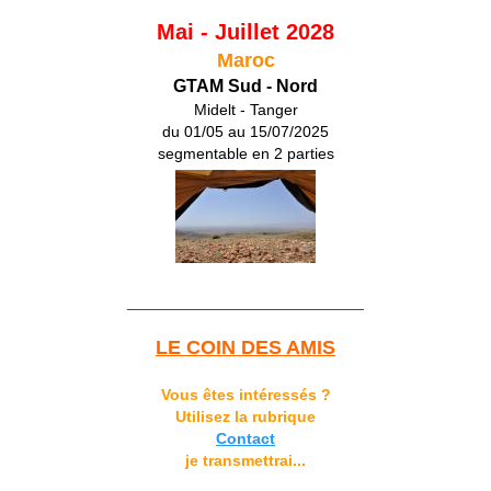
Mai - Juillet 2028
Maroc
GTAM Sud - Nord
Midelt - Tanger
du 01/05 au 15/07/2025
segmentable en 2 parties
___________________________
LE COIN DES AMIS
Vous êtes intéressés ?
Utilisez la rubrique
Contact
je transmettrai...