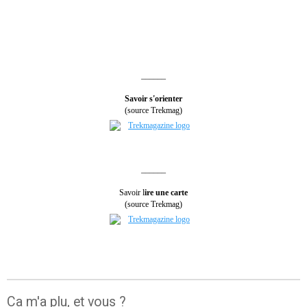
______
Savoir s'orienter
(source Trekmag)
______
Savoir l
ire une carte
(source Trekmag)
Ca m'a plu, et vous ?