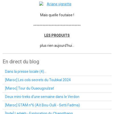
Mais quelle foutaise !
-------------------------------
LES PRODUITS
plus rien aujourd'hui...
En direct du blog
Dans la presse locale (4)...
[Maroc] Les cols secrets du Toubkal 2024
[Maroc] Tour du Ouaougoulzat
Deux mini-treks d'une semaine dans le Verdon
[Maroc] GTAM n°6 (Aït Bou-Oulli - Setti Fadma)
[Inde] Ladakh - Exploration du Changthang