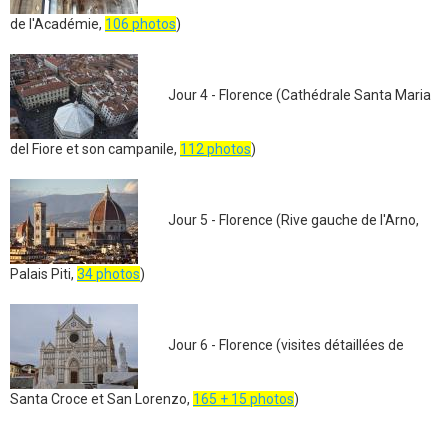
de l'Académie,
106 photos
)
Jour 4 - Florence (Cathédrale Santa Maria
del Fiore et son campanile,
112 photos
)
Jour 5 - Florence (Rive gauche de l'Arno,
Palais Piti,
34 photos
)
Jour 6 - Florence (visites détaillées de
Santa Croce et San Lorenzo,
165 + 15 photos
)