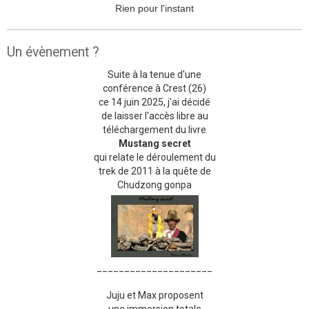
Rien pour l'instant
Un évènement ?
Suite à la tenue d'une
conférence à Crest (26)
ce 14 juin 2025, j'ai décidé
de laisser l'accès libre au
téléchargement du livre
Mustang secret
qui relate le déroulement du
trek de 2011 à la quête de
Chudzong gonpa
_____________________
Juju et Max proposent