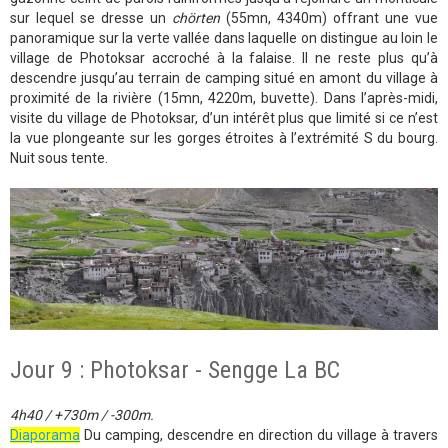
sur lequel se dresse un
chörten
(55mn, 4340m) offrant une vue
panoramique sur la verte vallée dans laquelle on distingue au loin le
village de Photoksar accroché à la falaise. Il ne reste plus qu’à
descendre jusqu’au terrain de camping situé en amont du village à
proximité de la rivière (15mn, 4220m, buvette). Dans l’après-midi,
visite du village de Photoksar, d’un intérêt plus que limité si ce n’est
la vue plongeante sur les gorges étroites à l’extrémité S du bourg.
Nuit sous tente.
Jour 9 : Photoksar - Sengge La BC
4h40 / +730m / -300m.
Diaporama
Du camping, descendre en direction du village à travers