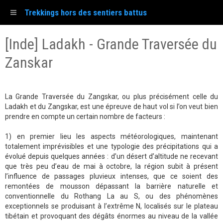
Trekkings hors des sentiers battus
[Inde] Ladakh - Grande Traversée du
Zanskar
La Grande Traversée du Zangskar, ou plus précisément celle du
Ladakh et du Zangskar, est une épreuve de haut vol si l’on veut bien
prendre en compte un certain nombre de facteurs :
1) en premier lieu les aspects météorologiques, maintenant
totalement imprévisibles et une typologie des précipitations qui a
évolué depuis quelques années : d’un désert d’altitude ne recevant
que très peu d’eau de mai à octobre, la région subit à présent
l’influence de passages pluvieux intenses, que ce soient des
remontées de mousson dépassant la barrière naturelle et
conventionnelle du Rothang La au S, ou des phénomènes
exceptionnels se produisant à l’extrême N, localisés sur le plateau
tibétain et provoquant des dégâts énormes au niveau de la vallée