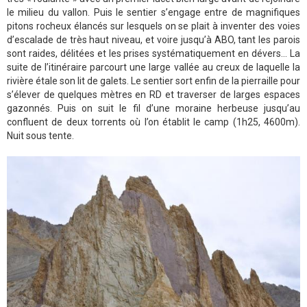
le milieu du vallon. Puis le sentier s’engage entre de magnifiques
pitons rocheux élancés sur lesquels on se plait à inventer des voies
d’escalade de très haut niveau, et voire jusqu’à ABO, tant les parois
sont raides, délitées et les prises systématiquement en dévers… La
suite de l’itinéraire parcourt une large vallée au creux de laquelle la
rivière étale son lit de galets. Le sentier sort enfin de la pierraille pour
s’élever de quelques mètres en RD et traverser de larges espaces
gazonnés. Puis on suit le fil d’une moraine herbeuse jusqu’au
confluent de deux torrents où l’on établit le camp (1h25, 4600m).
Nuit sous tente.