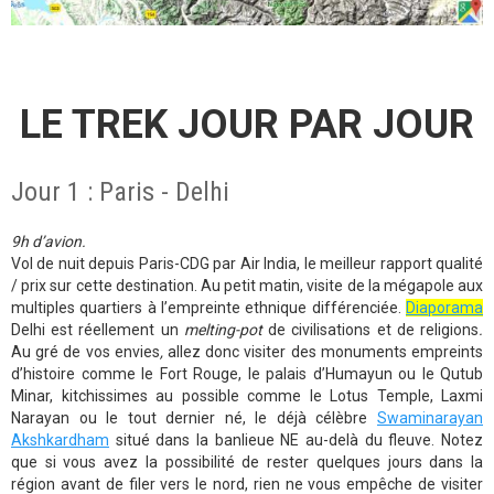
LE TREK JOUR PAR JOUR
Jour 1 : Paris - Delhi
9h d’avion.
Vol de nuit depuis Paris-CDG par Air India, le meilleur rapport qualité
/ prix sur cette destination. Au petit matin, visite de la mégapole aux
multiples quartiers à l’empreinte ethnique différenciée.
Diaporama
Delhi est réellement un
melting-pot
de civilisations et de religions
.
Au gré de vos envies
,
allez donc visiter des monuments empreints
d’histoire comme le Fort Rouge, le palais d’Humayun ou le Qutub
Minar, kitchissimes au possible comme le Lotus Temple, Laxmi
Narayan ou le tout dernier né, le déjà célèbre
Swaminarayan
Akshkardham
situé dans la banlieue NE au-delà du fleuve. Notez
que si vous avez la possibilité de rester quelques jours dans la
région avant de filer vers le nord, rien ne vous empêche de visiter