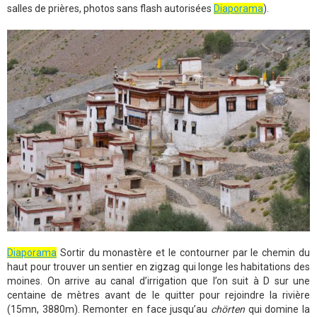
salles de prières, photos sans flash autorisées
Diaporama
).
Diaporama
Sortir du monastère et le contourner par le chemin du
haut pour trouver un sentier en zigzag qui longe les habitations des
moines. On arrive au canal d’irrigation que l’on suit à D sur une
centaine de mètres avant de le quitter pour rejoindre la rivière
(15mn, 3880m). Remonter en face jusqu’au
chörten
qui domine la