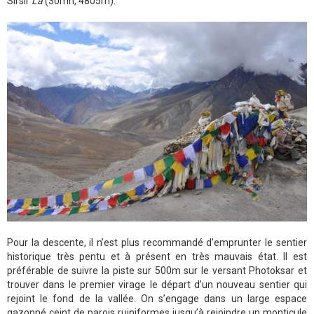
Sirsir
La
(30mn, 4805m).
Pour la descente, il n’est plus recommandé d’emprunter le sentier
historique très pentu et à présent en très mauvais état. Il est
préférable de suivre la piste sur 500m sur le versant Photoksar et
trouver dans le premier virage le départ d’un nouveau sentier qui
rejoint le fond de la vallée. On s’engage dans un large espace
gazonné ceint de parois ruiniformes jusqu’à rejoindre un monticule