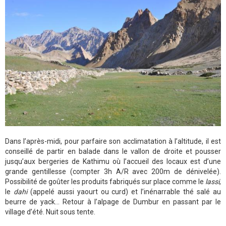
Dans l’après-midi, pour parfaire son acclimatation à l’altitude, il est
conseillé de partir en balade dans le vallon de droite et pousser
jusqu’aux bergeries de Kathimu où l’accueil des locaux est d’une
grande gentillesse (compter 3h A/R avec 200m de dénivelée).
Possibilité de goûter les produits fabriqués sur place comme le
lassi
,
le
dahi
(appelé aussi yaourt ou curd) et l’inénarrable thé salé au
beurre de yack… Retour à l’alpage de Dumbur en passant par le
village d’été. Nuit sous tente.