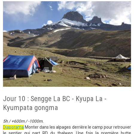
Jour 10 : Sengge La BC - Kyupa La -
Kyumpata gongma
5h / +600m / -1000m.
Diaporama
Monter dans les alpages derrière le camp pour retrouver
le sentier qui part RD du thalweg. Une fois la première butte