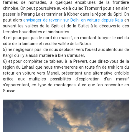
familles de nomades, à quelques encablures de la frontière
chinoise. On peut poursuivre au-delà du lac Tsomoriri pour s'en aller
passer le Parang La et terminer à Kibber dans la région du Spiti. On
peut alors
envisager de revenir sur Delhi en voiture depuis Kaja
en
suivant les vallées de la Spiti et de la Sutlej à la découverte des
temples bouddhistes et hindouistes.
4) et pourquoi pas le nord du massif, en montant tutoyer le ciel du
côté de la lointaine et reculée vallée de la Nubra,
5) ne négligeons pas de nous déplacer vers l’ouest aux alentours de
Kargil où il y a aussi matière à bien s’amuser,
6) et pour compléter ce tableau à la Prévert, que diriez-vous de la
région du Lahaul que nous traverserons en toute fin de trek lors du
retour en voiture vers Manali, présentant une alternative crédible
grâce aux multiples possibilités d’exploration d’un massif
s’apparentant, en type de montagnes, à ce que l’on rencontre en
Suisse.