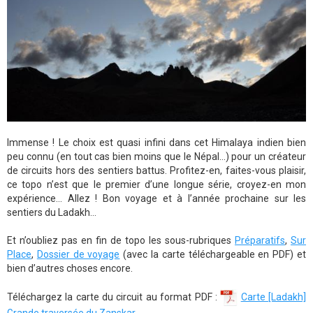
Immense ! Le choix est quasi infini dans cet Himalaya indien bien
peu connu (en tout cas bien moins que le Népal…) pour un créateur
de circuits hors des sentiers battus. Profitez-en, faites-vous plaisir,
ce topo n’est que le premier d’une longue série, croyez-en mon
expérience… Allez ! Bon voyage et à l’année prochaine sur les
sentiers du Ladakh…
Et n’oubliez pas en fin de topo les sous-rubriques
Préparatifs
,
Sur
Place
,
Dossier de voyage
(avec la carte téléchargeable en PDF) et
bien d’autres choses encore.
Téléchargez la carte du circuit au format PDF :
Carte [Ladakh]