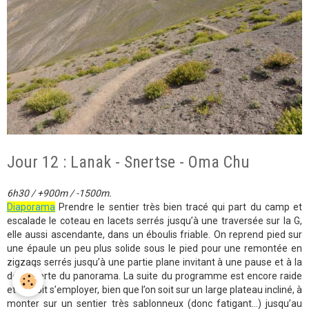
Jour 12 : Lanak - Snertse - Oma Chu
6h30 / +900m / -1500m.
Diaporama
Prendre le sentier très bien tracé qui part du camp et
escalade le coteau en lacets serrés jusqu’à une traversée sur la G,
elle aussi ascendante, dans un éboulis friable. On reprend pied sur
une épaule un peu plus solide sous le pied pour une remontée en
zigzags serrés jusqu’à une partie plane invitant à une pause et à la
découverte du panorama. La suite du programme est encore raide
et on doit s’employer, bien que l’on soit sur un large plateau incliné, à
monter sur un sentier très sablonneux (donc fatigant…) jusqu’au