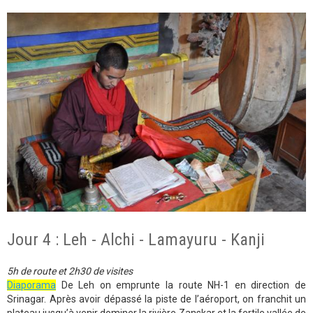
Jour 4 : Leh - Alchi - Lamayuru - Kanji
5h de route et 2h30 de visites
Diaporama
De Leh on emprunte la route NH-1 en direction de
Srinagar. Après avoir dépassé la piste de l’aéroport, on franchit un
plateau jusqu’à venir dominer la rivière Zanskar et la fertile vallée de