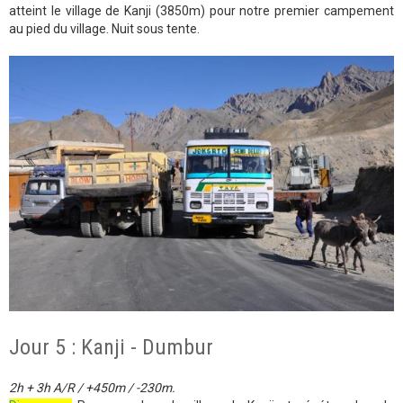
atteint le village de Kanji (3850m) pour notre premier campement
au pied du village. Nuit sous tente.
Jour 5 : Kanji - Dumbur
2h + 3h A/R / +450m / -230m.