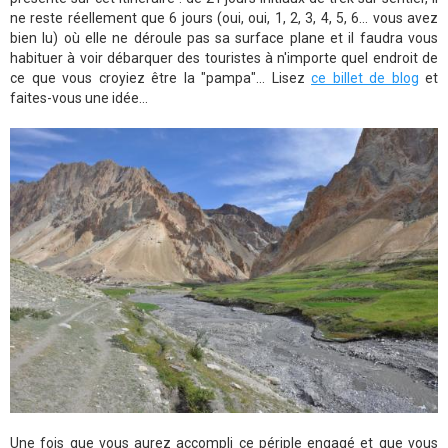
ne reste réellement que 6 jours (oui, oui, 1, 2, 3, 4, 5, 6... vous avez
bien lu) où elle ne déroule pas sa surface plane et il faudra vous
habituer à voir débarquer des touristes à n'importe quel endroit de
ce que vous croyiez être la "pampa"... Lisez
ce billet de blog
et
faites-vous une idée...
Une fois que vous aurez accompli ce périple engagé et que vous