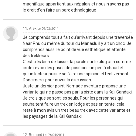
magnifique appartient aux népalais et nous n'avons pas
le droit d'en faire un parc ethnologique
11. Alex
Le 09/02/2011
Je comprends tout à fait qu'arrivant depuis une traversée
Naar Phu ou même du tour du Manaslu il y ait un choc. Je
comprends aussi le point de vue esthétique et attente
des trekkeurs.
C'est très bien de laisser la parole sur le blog afin comme
ici de revoir des prises de positions un peu à chaud et
qu'un lecteur puisse se faire une opinion effectivement.
Donc merci pour ouvrir la discussion.
Juste un dernier point, Nomade aventure propose une
variante qui ne passe pas par la piste dans la Kali Gandaki.
Je crois que se sont les seuls. Pour les personnes qui
souhaitent faire un trek en lodge et pas en tente, cela
reste à mon avis un très beau trek avec cette variante et
les paysages de la Kali Gandaki.
12. Bernard
Le 09/04/2011