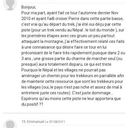
Bonjour,
Pour ma part, ayant fait ce tour l'automne dernier Nov
2010 et ayant failli croiser Pierre dans cette partie basse,
c'est vrai qu'au départ du trek, j'ai été oui déçu par cette
piste (pour un trek vendu au Népal : le toit du monde ), sur
les premières étapes avec ces grues un peu partout
attaquant la montagne, j'ai effectivement relaté ces faits
à une connaisance qui désire faire ce tour en lui
préconisant de le faire très rapidement puisque dans 2 ou
3 ans , une grosse partie du charme de marcher seul (ou
presque) aura totalement disparu, ce qui est triste.
Pourquoi le Népal et les villages ne pourrait pas
aménager un chemin pour les trekkeurs en parrallèle afin
de maintenir cette ressource que sont les trekkeurs pour
les villages (oui, le pays n'est pas riche et assez de mal à
entretenir juste ces routes). C'est juste dommage...
Espérons qu'au moins cette piste ne leur apportera que
du positif ??
13. Emmanuel
Le 07/08/2011