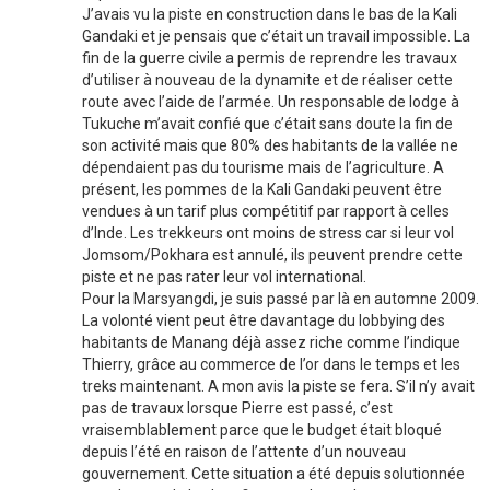
J’avais vu la piste en construction dans le bas de la Kali
Gandaki et je pensais que c’était un travail impossible. La
fin de la guerre civile a permis de reprendre les travaux
d’utiliser à nouveau de la dynamite et de réaliser cette
route avec l’aide de l’armée. Un responsable de lodge à
Tukuche m’avait confié que c’était sans doute la fin de
son activité mais que 80% des habitants de la vallée ne
dépendaient pas du tourisme mais de l’agriculture. A
présent, les pommes de la Kali Gandaki peuvent être
vendues à un tarif plus compétitif par rapport à celles
d’Inde. Les trekkeurs ont moins de stress car si leur vol
Jomsom/Pokhara est annulé, ils peuvent prendre cette
piste et ne pas rater leur vol international.
Pour la Marsyangdi, je suis passé par là en automne 2009.
La volonté vient peut être davantage du lobbying des
habitants de Manang déjà assez riche comme l’indique
Thierry, grâce au commerce de l’or dans le temps et les
treks maintenant. A mon avis la piste se fera. S’il n’y avait
pas de travaux lorsque Pierre est passé, c’est
vraisemblablement parce que le budget était bloqué
depuis l’été en raison de l’attente d’un nouveau
gouvernement. Cette situation a été depuis solutionnée