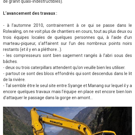
de granit quasi-indestructibles).
L’avancement des travaux :
- à l’automne 2010, contrairement à ce qui se passe dans le
Rolwaling, on ne voit plus de chantiers en cours, tout au plus deux ou
trois équipes locales de quelques personnes qui, à l’aide d’un
marteau-piqueur, s’affairent sur l’un des nombreux points noirs
restants (et il y en a pléthore…).
- les compresseurs sont bien sagement rangés à l’abri sous des
bâches.
- deux ou trois caterpillars attendent qu’on veuille bien les utiliser.
- partout ce sont des blocs effondrés qui sont descendus dans le lit
de la rivière.
- Tal semble être le seul site entre Syange et Manang sur lequel il y a
encore quelques travaux mais l’équipe en place est encore bien loin
d’attaquer le passage dans la gorge en amont…