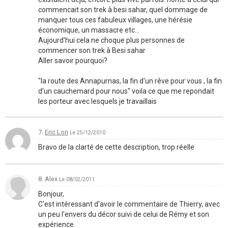
commencait son trek à besi sahar, quel dommage de
manquer tous ces fabuleux villages, une hérésie
économique, un massacre etc...
Aujourd'hui cela ne choque plus personnes de
commencer son trek à Besi sahar
Aller savoir pourquoi?
"la route des Annapurnas, la fin d'un rêve pour vous , la fin
d'un cauchemard pour nous" voila ce que me repondait
les porteur avec lesquels je travaillais
7.
Eric Lon
Le 25/12/2010
Bravo de la clarté de cette description, trop réelle
8. Alex
Le 08/02/2011
Bonjour,
C'est intéressant d'avoir le commentaire de Thierry, avec
un peu l'envers du décor suivi de celui de Rémy et son
expérience.