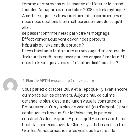
femme et moi avons eu la chance d'effectuer le grand
tour des Annapurnas en octobre 2008,un trek mythique !
A cette époque les travaux étaient déjà commençés et
nous nous doutions bien malheureusement de ce qu'il
allait
se passer,confirmé hélas par votre témoignage
Effectivement,que vont devenir ces porteurs
Népalais qui vivaient du portage ?
Et ces habitants tout sourire au passage d'un groupe de
Trekeurs bientôt remplaçés par des engins à moteur ? Et
nous trekeurs qui avons soif d'authenticité où aller ?
4.
Pierre MARTIN (webmaster)
Le 12/12/2010
Vous parlez d'octobre 2008 et à l'époque il y avait encore
du monde sur les chantiers. Aujourd'hui, ce qui me
dérange le plus, c'est la pollution visuelle constatée et
l'impression qu'il n'y a plus de volonté (ou d'argent...) pour
continuer les travaux. Sur le Rolwaling, la piste se
construit à vitesse grand V parce qu'il y a une carotte au
bout : la connexion avec la Chine. Il y a du business à faire
! Sur les Annapurnas, je ne les vois pas traverser le