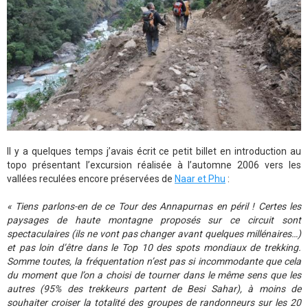
Il y a quelques temps j’avais écrit ce petit billet en introduction au
topo présentant l’excursion réalisée à l’automne 2006 vers les
vallées reculées encore préservées de
Naar et Phu
:
« Tiens parlons-en de ce Tour des Annapurnas en péril ! Certes les
paysages de haute montagne proposés sur ce circuit sont
spectaculaires (ils ne vont pas changer avant quelques millénaires…)
et pas loin d’être dans le Top 10 des spots mondiaux de trekking.
Somme toutes, la fréquentation n’est pas si incommodante que cela
du moment que l’on a choisi de tourner dans le même sens que les
autres (95% des trekkeurs partent de Besi Sahar), à moins de
souhaiter croiser la totalité des groupes de randonneurs sur les 20