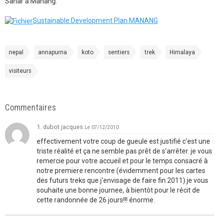
Sahar à Manang.
Sustainable Development Plan MANANG
nepal
annapurna
koto
sentiers
trek
Himalaya
visiteurs
Commentaires
1. dubot jacques
Le 07/12/2010
effectivement votre coup de gueule est justifié c'est une
triste réalité et ça ne semble pas prêt de s'arrêter. je vous
remercie pour votre accueil et pour le temps consacré à
notre premiere rencontre (évidemment pour les cartes
des futurs treks que j'envisage de faire fin 2011) je vous
souhaite une bonne journee, à bientôt pour le récit de
cette randonnée de 26 jours!!! énorme.