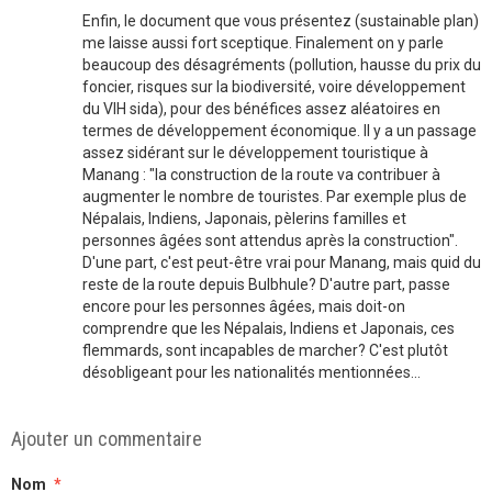
Enfin, le document que vous présentez (sustainable plan)
me laisse aussi fort sceptique. Finalement on y parle
beaucoup des désagréments (pollution, hausse du prix du
foncier, risques sur la biodiversité, voire développement
du VIH sida), pour des bénéfices assez aléatoires en
termes de développement économique. Il y a un passage
assez sidérant sur le développement touristique à
Manang : "la construction de la route va contribuer à
augmenter le nombre de touristes. Par exemple plus de
Népalais, Indiens, Japonais, pèlerins familles et
personnes âgées sont attendus après la construction".
D'une part, c'est peut-être vrai pour Manang, mais quid du
reste de la route depuis Bulbhule? D'autre part, passe
encore pour les personnes âgées, mais doit-on
comprendre que les Népalais, Indiens et Japonais, ces
flemmards, sont incapables de marcher? C'est plutôt
désobligeant pour les nationalités mentionnées...
Ajouter un commentaire
Nom