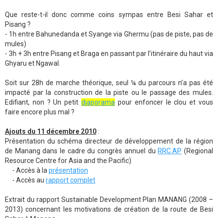
Que reste-t-il donc comme coins sympas entre Besi Sahar et
Pisang ?
- 1h entre Bahunedanda et Syange via Ghermu (pas de piste, pas de
mules)
- 3h + 3h entre Pisang et Braga en passant par l’itinéraire du haut via
Ghyaru et Ngawal.
Soit sur 28h de marche théorique, seul ¼ du parcours n’a pas été
impacté par la construction de la piste ou le passage des mules.
Edifiant, non ? Un petit
diaporama
pour enfoncer le clou et vous
faire encore plus mal ?
Ajouts du 11 décembre 2010
:
Présentation du schéma directeur de développement de la région
de Manang dans le cadre du congrès annuel du
RRC.AP
(Regional
Resource Centre for Asia and the Pacific)
- Accès à la
présentation
- Accès au
rapport complet
Extrait du rapport Sustainable Development Plan MANANG (2008 –
2013) concernant les motivations de création de la route de Besi