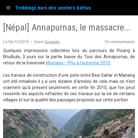
Trekkings hors des sentiers battus
[Népal] Annapurnas, le massacre...
Le 06/12/2010
Dans
Voyages
13 commentaires
Quelques impressions collectées lors du parcours de Pisang à
Bhulbule, 3 jours sur la partie basse du Tour des Annapurnas, de
retour de la traversée
Mustang – Phu à l’automne 2010
.
Les travaux de construction d’une piste entre Besi Sahar et Manang
ont été initialisés il y a une dizaine d’années de cela mais ce n’est
vraiment qu’à présent seulement, en cette fin 2010, que l’on peut
ressentir les aspects néfastes de ces travaux sur la vie de certains
villages et sur la qualité des paysages proposés sur cette portion.