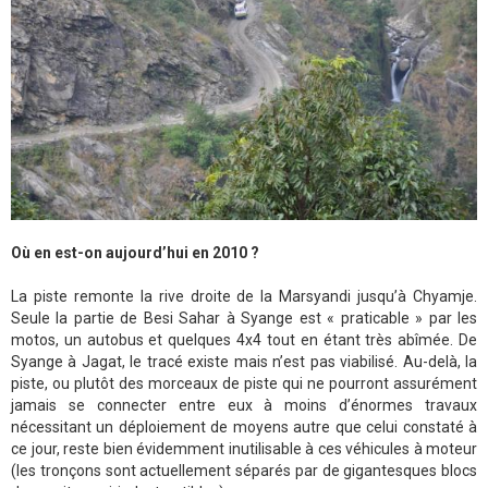
Où en est-on aujourd’hui en 2010 ?
La piste remonte la rive droite de la Marsyandi jusqu’à Chyamje.
Seule la partie de Besi Sahar à Syange est « praticable » par les
motos, un autobus et quelques 4x4 tout en étant très abîmée. De
Syange à Jagat, le tracé existe mais n’est pas viabilisé. Au-delà, la
piste, ou plutôt des morceaux de piste qui ne pourront assurément
jamais se connecter entre eux à moins d’énormes travaux
nécessitant un déploiement de moyens autre que celui constaté à
ce jour, reste bien évidemment inutilisable à ces véhicules à moteur
(les tronçons sont actuellement séparés par de gigantesques blocs